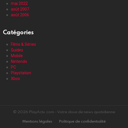
mai 2022
août 2007
août 2006
Catégories
Films & Séries
Guides
Mobile
Nintendo
PC
Playstation
Xbox
© 2026 PlayActu.com - Votre dose de news quotidienne
Mentions légales
Politique de confidentialité