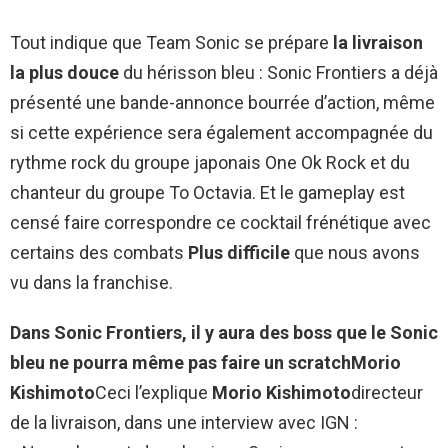
Tout indique que Team Sonic se prépare
la livraison
la plus douce
du hérisson bleu : Sonic Frontiers a déjà
présenté une bande-annonce bourrée d’action, même
si cette expérience sera également accompagnée du
rythme rock du groupe japonais One Ok Rock et du
chanteur du groupe To Octavia. Et le gameplay est
censé faire correspondre ce cocktail frénétique avec
certains des combats
Plus difficile
que nous avons
vu dans la franchise.
Dans Sonic Frontiers, il y aura des boss que le Sonic
bleu ne pourra même pas faire un scratch
Morio
Kishimoto
Ceci l’explique
Morio Kishimoto
directeur
de la livraison, dans une interview avec IGN :