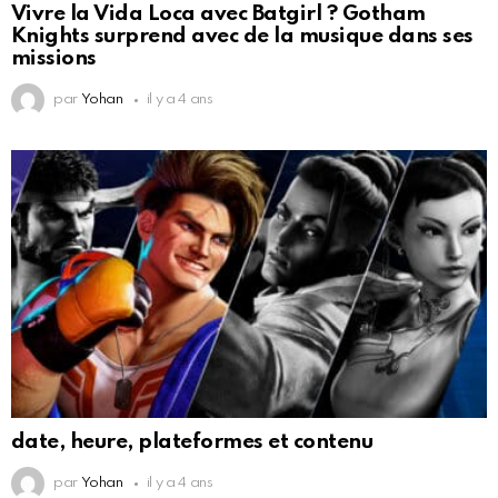
Vivre la Vida Loca avec Batgirl ? Gotham
Knights surprend avec de la musique dans ses
missions
par
Yohan
il y a 4 ans
date, heure, plateformes et contenu
par
Yohan
il y a 4 ans