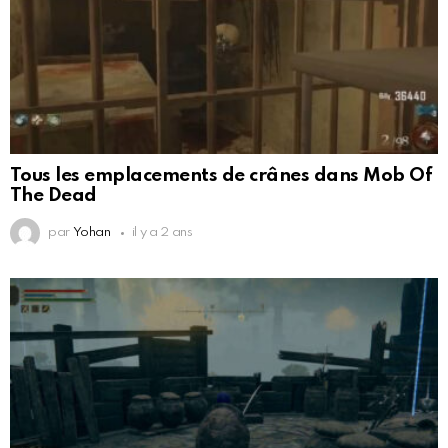
Tous les emplacements de crânes dans Mob Of
The Dead
par
Yohan
il y a 2 ans