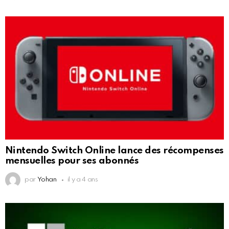
Nintendo Switch Online lance des récompenses
mensuelles pour ses abonnés
par
Yohan
il y a 4 ans