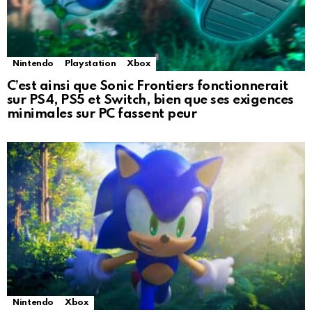
Nintendo
Playstation
Xbox
C’est ainsi que Sonic Frontiers fonctionnerait
sur PS4, PS5 et Switch, bien que ses exigences
minimales sur PC fassent peur
Nintendo
Xbox