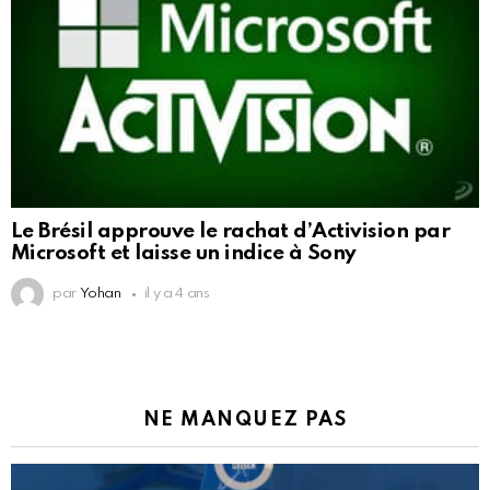
Le Brésil approuve le rachat d’Activision par
Microsoft et laisse un indice à Sony
par
Yohan
il y a 4 ans
NE MANQUEZ PAS