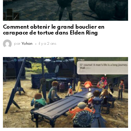
Comment obtenir le grand bouclier en
carapace de tortue dans Elden Ring
par
Yohan
il y a 2 ans