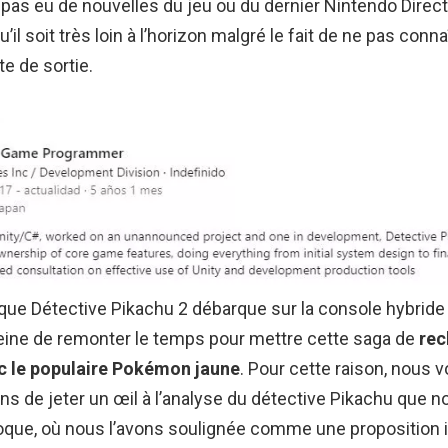
pas eu de nouvelles du jeu ou du dernier Nintendo Direct,
il soit très loin à l’horizon malgré le fait de ne pas conna
te de sortie.
que Détective Pikachu 2 débarque sur la console hybride
peine de remonter le temps pour mettre cette saga de
rec
 le populaire Pokémon jaune
. Pour cette raison, nous 
 de jeter un œil à l’analyse du détective Pikachu que 
poque, où nous l’avons soulignée comme une proposition 