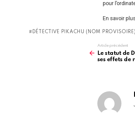
pour l’ordinat
En savoir plu
DÉTECTIVE PIKACHU (NOM PROVISOIRE
Article précédent
See
more
Le statut de D
ses effets de