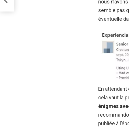
nous n’avons 
semble pas qu’
éventuelle da
En attendant 
cela vaut la 
énigmes avec
recommandons
publiée à l’é