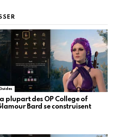
SSER
Guides
a plupart des OP College of
lamour Bard se construisent