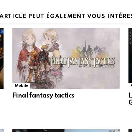
 ARTICLE PEUT ÉGALEMENT VOUS INTÉRE
Mobile
Final fantasy tactics
L
G