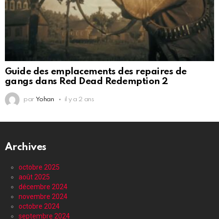
Guide des emplacements des repaires de
gangs dans Red Dead Redemption 2
par
Yohan
il y a 2 ans
Archives
octobre 2025
août 2025
décembre 2024
novembre 2024
octobre 2024
septembre 2024