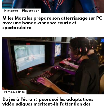
Nintendo
Playstation
Miles Morales prépare son atterrissage sur PC
avec une bande-annonce courte et
spectaculaire
Films & Séries
Du jeu à l’écran : pourquoi les adaptations
vidéoludiques méritent-ils l’attention des