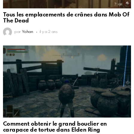
Tous les emplacements de crânes dans Mob Of
The Dead
par
Yohan
il y a 2 ans
Comment obtenir le grand bouclier en
carapace de tortue dans Elden Ring