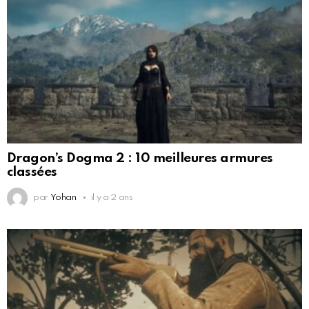
Dragon’s Dogma 2 : 10 meilleures armures
classées
par
Yohan
il y a 2 ans