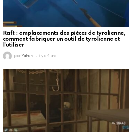
Raft : emplacements des pièces de tyrolienne,
comment fabriquer un outil de tyrolienne et
l’utiliser
par
Yohan
il y a 4 ans