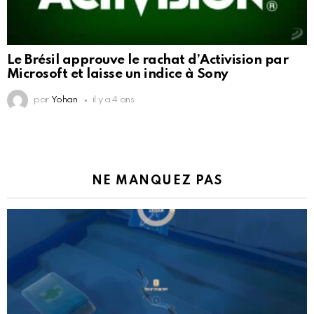
Le Brésil approuve le rachat d’Activision par
Microsoft et laisse un indice à Sony
par
Yohan
il y a 4 ans
NE MANQUEZ PAS