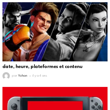
date, heure, plateformes et contenu
par
Yohan
il y a 4 ans