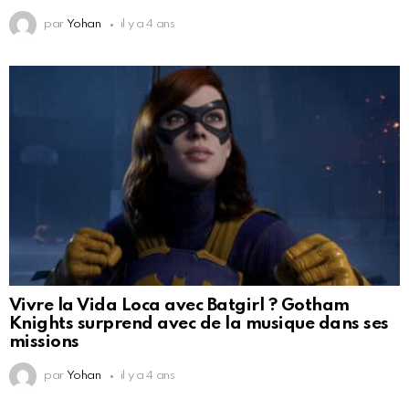
par
Yohan
il y a 4 ans
Vivre la Vida Loca avec Batgirl ? Gotham
Knights surprend avec de la musique dans ses
missions
par
Yohan
il y a 4 ans