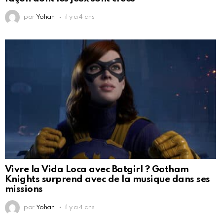
par
Yohan
il y a 4 ans
Vivre la Vida Loca avec Batgirl ? Gotham
Knights surprend avec de la musique dans ses
missions
par
Yohan
il y a 4 ans