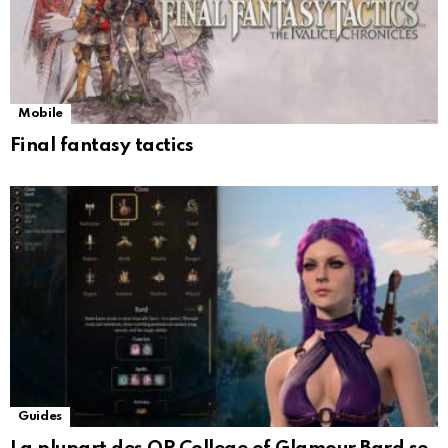
Mobile
Final fantasy tactics
Guides