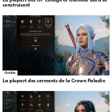
La plupart des OP College of Glamour Bard se
construisent
Guides
La plupart des serments de la Crown Paladin