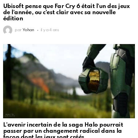
Ubisoft pense que Far Cry 6 était l’un des jeux
de l’année, ou c’est clair avec sa nouvelle
édition
par
Yohan
il y a 4 ans
L’avenir incertain de la saga Halo pourrait
passer par un changement radical dans la
façon dont les jeux sont créés