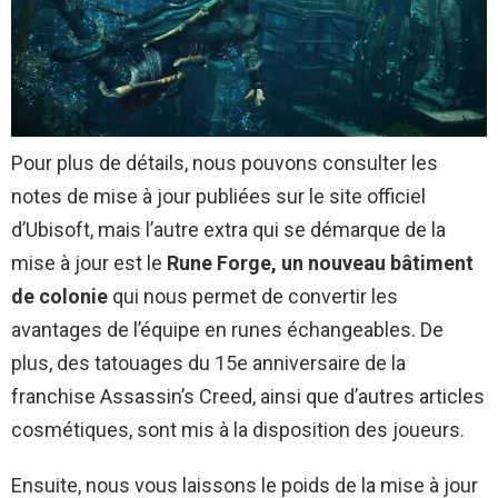
Pour plus de détails, nous pouvons consulter les
notes de mise à jour publiées sur le site officiel
d’Ubisoft, mais l’autre extra qui se démarque de la
mise à jour est le
Rune Forge, un nouveau bâtiment
de colonie
qui nous permet de convertir les
avantages de l’équipe en runes échangeables. De
plus, des tatouages ​​​​du 15e anniversaire de la
franchise Assassin’s Creed, ainsi que d’autres articles
cosmétiques, sont mis à la disposition des joueurs.
Ensuite, nous vous laissons le poids de la mise à jour