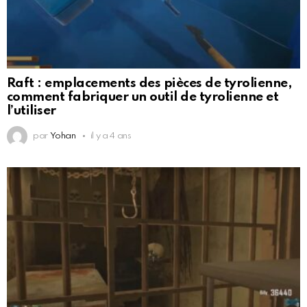
Raft : emplacements des pièces de tyrolienne,
comment fabriquer un outil de tyrolienne et
l’utiliser
par
Yohan
il y a 4 ans