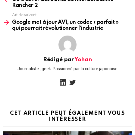
Rancher 2
Article suivant
Google met à jour AV1, un codec « parfait »
qui pourrait révolutionner l’industrie
Rédigé par
Yohan
Journaliste , geek. Passionné par la culture japonaise
linkedin
twitter
CET ARTICLE PEUT ÉGALEMENT VOUS
INTÉRESSER