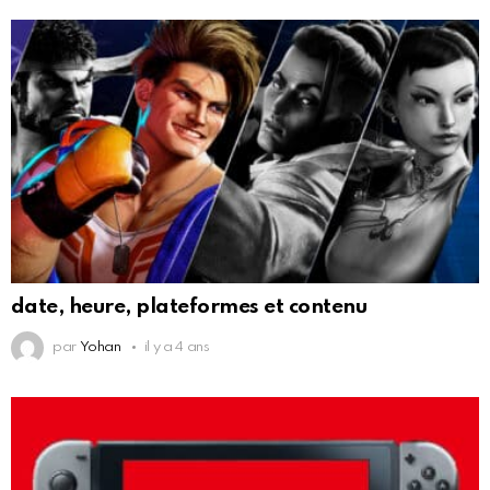
date, heure, plateformes et contenu
par
Yohan
il y a 4 ans