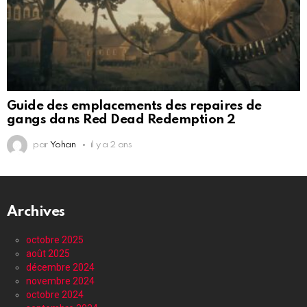
Guide des emplacements des repaires de
gangs dans Red Dead Redemption 2
par
Yohan
il y a 2 ans
Archives
octobre 2025
août 2025
décembre 2024
novembre 2024
octobre 2024