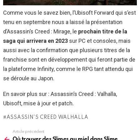
Comme vous le savez bien, l’Ubisoft Forward qui s’est
tenu en septembre nous a laissé la présentation
d’Assassin’s Creed : Mirage, le
prochain titre de la
saga qui arrivera en 2023
sur PC et consoles, mais
aussi avec la confirmation que plusieurs titres de la
franchise sont en développement qui feront partie de
la plateforme Infinity, comme le RPG tant attendu qui
se déroule au Japon.
En savoir plus sur : Assassin’s Creed : Valhalla,
Ubisoft, mise à jour et patch.
ASSASSIN'S CREED WALHALLA
Article précédent
See
more
Où trouver des Slimes au miel dans Slime