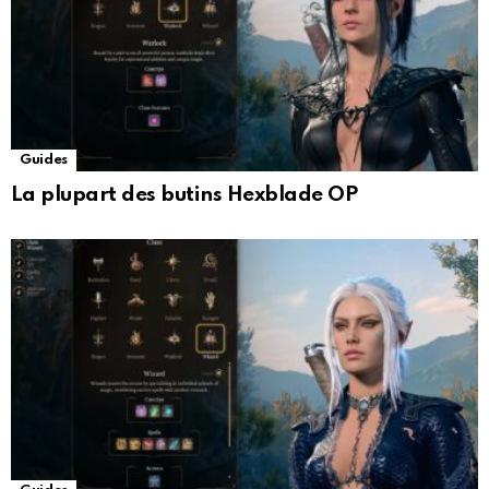
Guides
La plupart des butins Hexblade OP