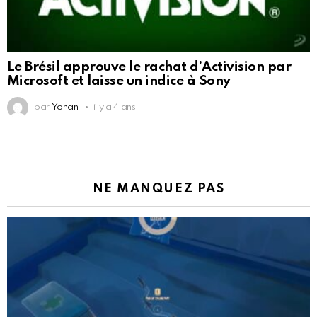
Le Brésil approuve le rachat d’Activision par
Microsoft et laisse un indice à Sony
par
Yohan
il y a 4 ans
NE MANQUEZ PAS