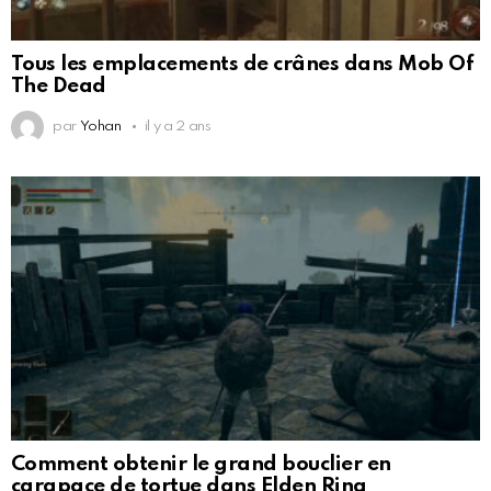
Tous les emplacements de crânes dans Mob Of
The Dead
par
Yohan
il y a 2 ans
Comment obtenir le grand bouclier en
carapace de tortue dans Elden Ring