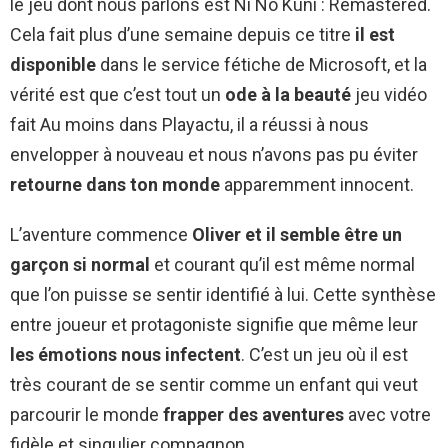
le jeu dont nous parlons est Ni No Kuni : Remastered.
Cela fait plus d’une semaine depuis ce titre
il est
disponible
dans le service fétiche de Microsoft, et la
vérité est que c’est tout un
ode à la beauté
jeu vidéo
fait Au moins dans Playactu, il a réussi à nous
envelopper à nouveau et nous n’avons pas pu éviter
retourne dans ton monde
apparemment innocent.
L’aventure commence
Oliver et il semble être un
garçon si normal
et courant qu’il est même normal
que l’on puisse se sentir identifié à lui. Cette synthèse
entre joueur et protagoniste signifie que même leur
les émotions nous infectent
. C’est un jeu où il est
très courant de se sentir comme un enfant qui veut
parcourir le monde
frapper des aventures
avec votre
fidèle et singulier compagnon.