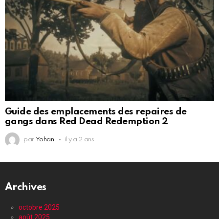
Guide des emplacements des repaires de
gangs dans Red Dead Redemption 2
par
Yohan
il y a 2 ans
Archives
octobre 2025
août 2025