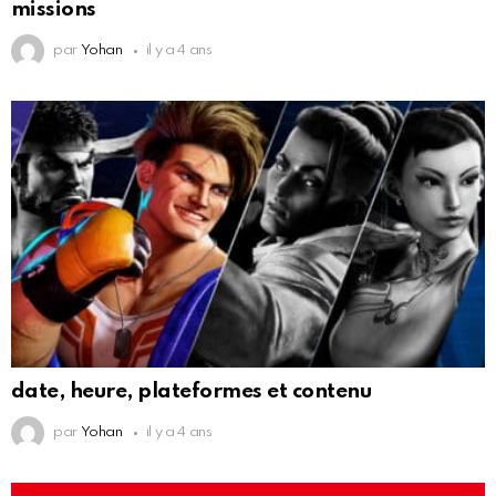
missions
par
Yohan
il y a 4 ans
date, heure, plateformes et contenu
par
Yohan
il y a 4 ans