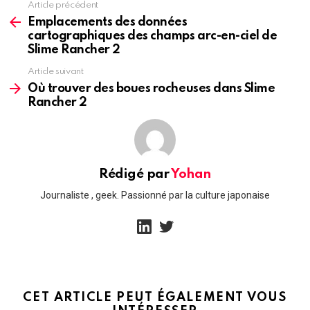
Article précédent
See
more
Emplacements des données
cartographiques des champs arc-en-ciel de
Slime Rancher 2
Article suivant
Où trouver des boues rocheuses dans Slime
Rancher 2
Rédigé par
Yohan
Journaliste , geek. Passionné par la culture japonaise
linkedin
twitter
CET ARTICLE PEUT ÉGALEMENT VOUS