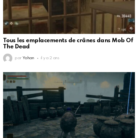
Tous les emplacements de crânes dans Mob Of
The Dead
par
Yohan
il y a 2 ans