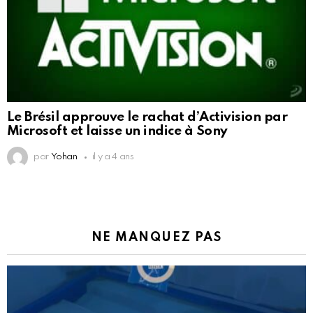
Le Brésil approuve le rachat d’Activision par
Microsoft et laisse un indice à Sony
par
Yohan
il y a 4 ans
NE MANQUEZ PAS