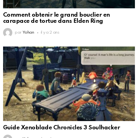
Comment obtenir le grand bouclier en
carapace de tortue dans Elden Ring
par
Yohan
il y a 2 ans
Guide Xenoblade Chronicles 3 Soulhacker