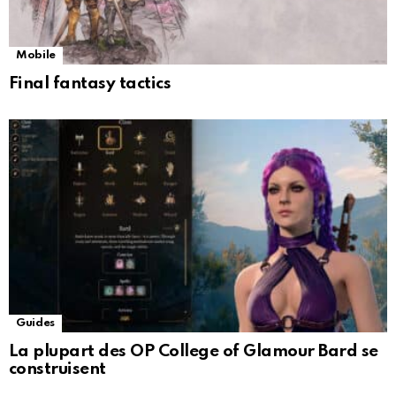
Mobile
Final fantasy tactics
Guides
La plupart des OP College of Glamour Bard se
construisent