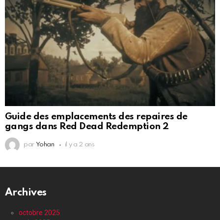
Guide des emplacements des repaires de
gangs dans Red Dead Redemption 2
par
Yohan
il y a 2 ans
Archives
octobre 2025