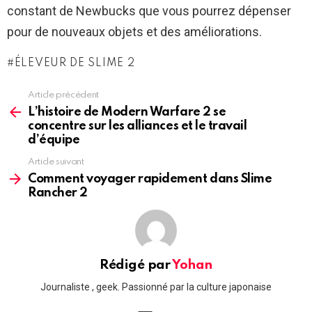
constant de Newbucks que vous pourrez dépenser
pour de nouveaux objets et des améliorations.
ÉLEVEUR DE SLIME 2
Article précédent
See
more
L’histoire de Modern Warfare 2 se
concentre sur les alliances et le travail
d’équipe
Article suivant
Comment voyager rapidement dans Slime
Rancher 2
Rédigé par
Yohan
Journaliste , geek. Passionné par la culture japonaise
linkedin
twitter