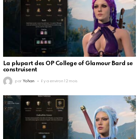
La plupart des OP College of Glamour Bard se
construisent
par
Yohan
il y a environ 12 mois