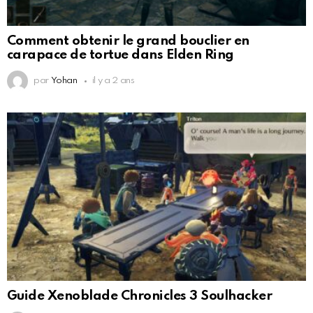
Comment obtenir le grand bouclier en
carapace de tortue dans Elden Ring
par
Yohan
il y a 2 ans
Guide Xenoblade Chronicles 3 Soulhacker