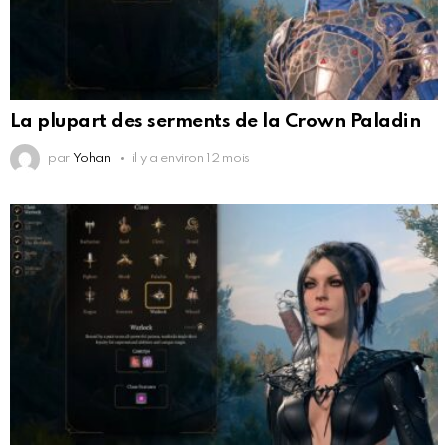
La plupart des serments de la Crown Paladin
par
Yohan
il y a environ 12 mois