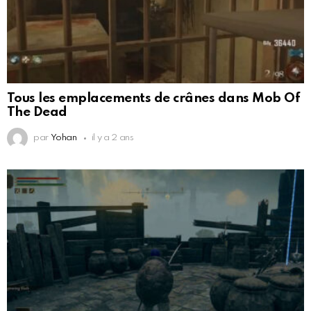
Tous les emplacements de crânes dans Mob Of
The Dead
par
Yohan
il y a 2 ans