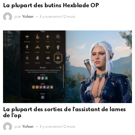
La plupart des butins Hexblade OP
par
Yohan
il y a environ 12 mois
La plupart des sorties de l’assistant de lames
de l’op
par
Yohan
il y a environ 12 mois