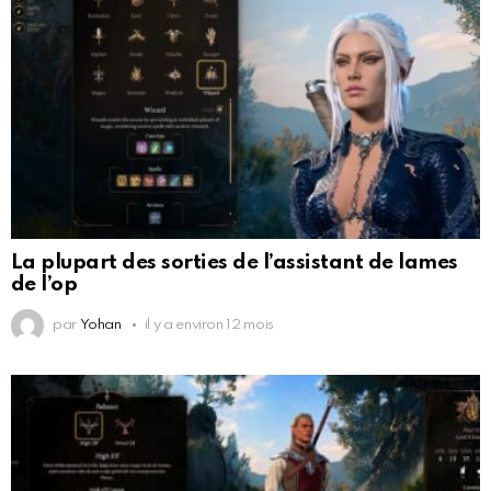
La plupart des sorties de l’assistant de lames
de l’op
par
Yohan
il y a environ 12 mois