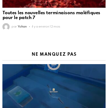
Toutes les nouvelles terminaisons maléfiques
pour le patch 7
par
Yohan
il y a environ 12 mois
NE MANQUEZ PAS