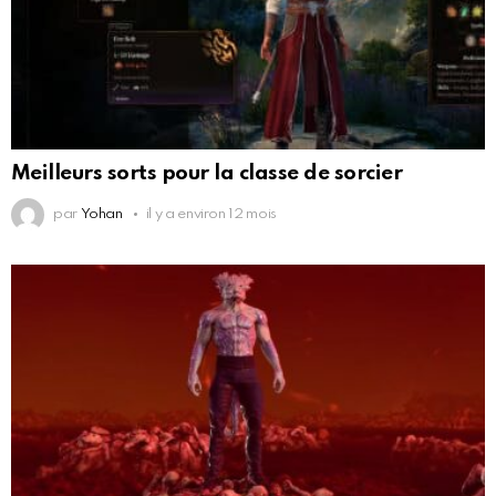
Meilleurs sorts pour la classe de sorcier
par
Yohan
il y a environ 12 mois