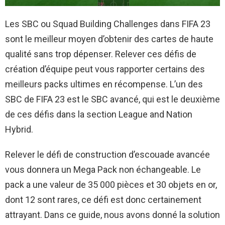
Les SBC ou Squad Building Challenges dans FIFA 23
sont le meilleur moyen d’obtenir des cartes de haute
qualité sans trop dépenser. Relever ces défis de
création d’équipe peut vous rapporter certains des
meilleurs packs ultimes en récompense. L’un des
SBC de FIFA 23 est le SBC avancé, qui est le deuxième
de ces défis dans la section League and Nation
Hybrid.
Relever le défi de construction d’escouade avancée
vous donnera un Mega Pack non échangeable. Le
pack a une valeur de 35 000 pièces et 30 objets en or,
dont 12 sont rares, ce défi est donc certainement
attrayant. Dans ce guide, nous avons donné la solution