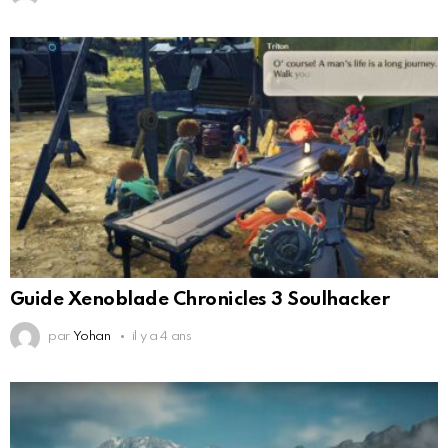
Guide Xenoblade Chronicles 3 Soulhacker
par
Yohan
il y a 4 ans