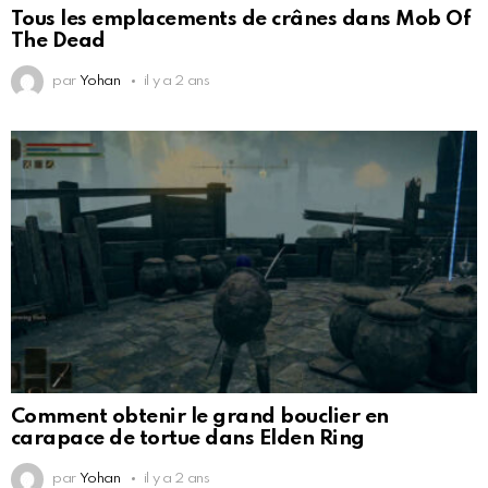
Tous les emplacements de crânes dans Mob Of
The Dead
par
Yohan
il y a 2 ans
Comment obtenir le grand bouclier en
carapace de tortue dans Elden Ring
par
Yohan
il y a 2 ans