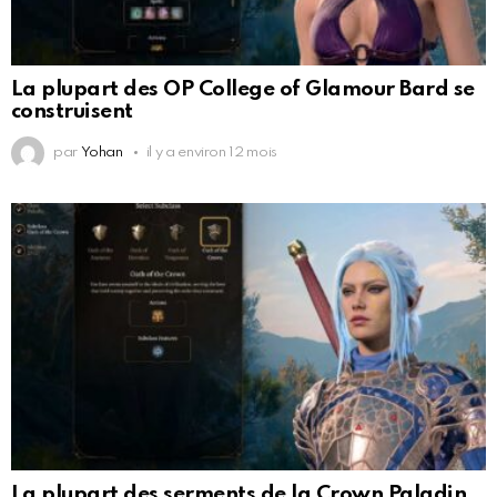
La plupart des OP College of Glamour Bard se
construisent
par
Yohan
il y a environ 12 mois
La plupart des serments de la Crown Paladin