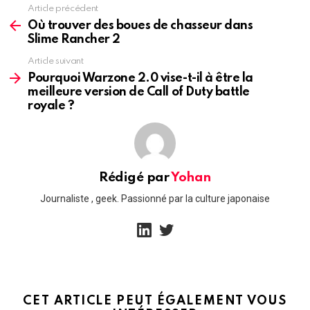
Article précédent
See
more
Où trouver des boues de chasseur dans
Slime Rancher 2
Article suivant
Pourquoi Warzone 2.0 vise-t-il à être la
meilleure version de Call of Duty battle
royale ?
Rédigé par
Yohan
Journaliste , geek. Passionné par la culture japonaise
linkedin
twitter
CET ARTICLE PEUT ÉGALEMENT VOUS