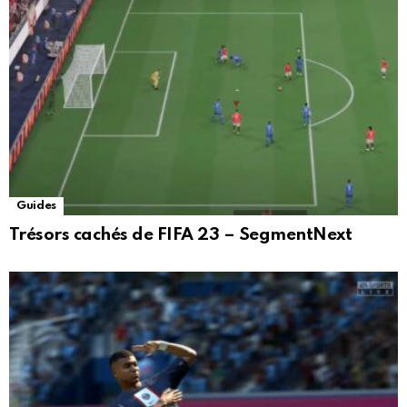
Guides
Trésors cachés de FIFA 23 – SegmentNext