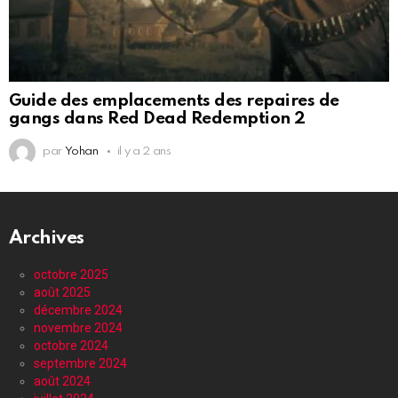
Guide des emplacements des repaires de
gangs dans Red Dead Redemption 2
par
Yohan
il y a 2 ans
Archives
octobre 2025
août 2025
décembre 2024
novembre 2024
octobre 2024
septembre 2024
août 2024