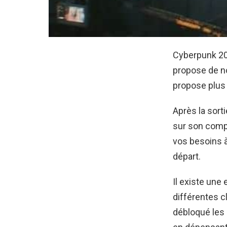
Cyberpunk 207
propose de no
propose plus
Après la sort
sur son comp
vos besoins 
départ.
Il existe une 
différentes c
débloqué les 