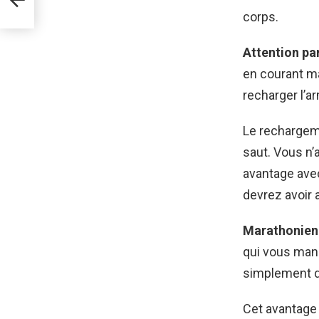
saga
corps.
Attention pa
en courant ma
recharger l’a
Le rechargeme
saut. Vous n’
avantage ave
devrez avoir 
Marathonien 
qui vous man
simplement d’a
Cet avantage 