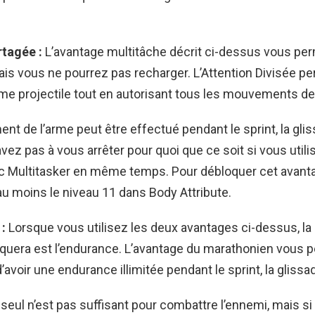
rtagée :
L’avantage multitâche décrit ci-dessus vous perm
is vous ne pourrez pas recharger. L’Attention Divisée p
rme projectile tout en autorisant tous les mouvements de
nt de l’arme peut être effectué pendant le sprint, la glis
avez pas à vous arrêter pour quoi que ce soit si vous utili
c Multitasker en même temps. Pour débloquer cet avant
au moins le niveau 11 dans Body Attribute.
:
Lorsque vous utilisez les deux avantages ci-dessus, la
quera est l’endurance. L’avantage du marathonien vous p
voir une endurance illimitée pendant le sprint, la glissad
seul n’est pas suffisant pour combattre l’ennemi, mais si