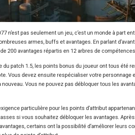
7 n’est pas seulement un jeu, c’est un monde à part ent
mbreuses armes, buffs et avantages. En parlant d’avanta
 de 200 avantages répartis en 12 arbres de compétences
ie du patch 1.5, les points bonus du joueur ont tous été
te. Vous devez ensuite respécialiser votre personnage e
à nouveau. Vous ne pouvez pas débloquer tous les avant
exigence particulière pour les points d’attribut appartenan
lasses si vous souhaitez débloquer les avantages. Après
avantages, certains ont la possibilité d’améliorer leurs