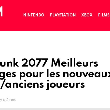
NINTENDO
PLAYSTATION
XBOX
FILMS
unk 2077 Meilleurs
ges pour les nouveau
/anciens joueurs
l y a 4 ans