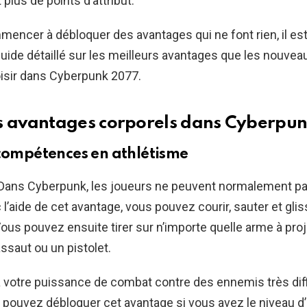
plus de points d’attribut.
encer à débloquer des avantages qui ne font rien, il est
 guide détaillé sur les meilleurs avantages que les nouvea
oisir dans Cyberpunk 2077.
s avantages corporels dans Cyberpu
compétences en athlétisme
Dans Cyberpunk, les joueurs ne peuvent normalement pas
 l’aide de cet avantage, vous pouvez courir, sauter et gli
Vous pouvez ensuite tirer sur n’importe quelle arme à proje
assaut ou un pistolet.
 votre puissance de combat contre des ennemis très diff
 pouvez débloquer cet avantage si vous avez le niveau d’