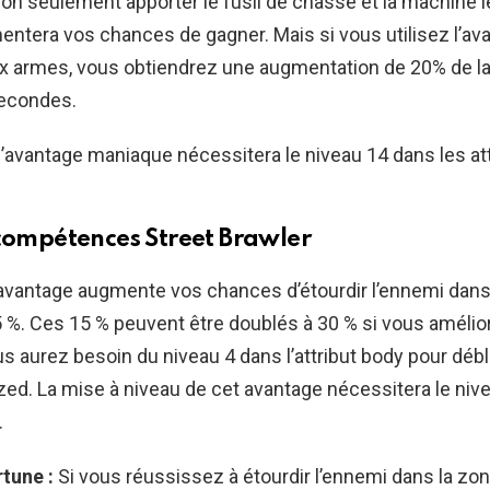
on seulement apporter le fusil de chasse et la machine l
ntera vos chances de gagner. Mais si vous utilisez l’av
x armes, vous obtiendrez une augmentation de 20% de la
econdes.
 l’avantage maniaque nécessitera le niveau 14 dans les at
compétences Street Brawler
avantage augmente vos chances d’étourdir l’ennemi dans
%. Ces 15 % peuvent être doublés à 30 % si vous amélio
s aurez besoin du niveau 4 dans l’attribut body pour déb
zed. La mise à niveau de cet avantage nécessitera le niv
.
tune :
Si vous réussissez à étourdir l’ennemi dans la zo