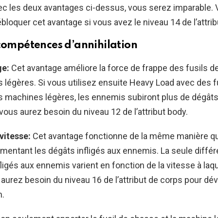
c les deux avantages ci-dessus, vous serez imparable.
bloquer cet avantage si vous avez le niveau 14 de l’attrib
compétences d’annihilation
ge:
Cet avantage améliore la force de frappe des fusils d
légères. Si vous utilisez ensuite Heavy Load avec des f
s machines légères, les ennemis subiront plus de dégâts
 vous aurez besoin du niveau 12 de l’attribut body.
vitesse:
Cet avantage fonctionne de la même manière qu
mentant les dégâts infligés aux ennemis. La seule diffé
fligés aux ennemis varient en fonction de la vitesse à laq
aurez besoin du niveau 16 de l’attribut de corps pour déve
n.