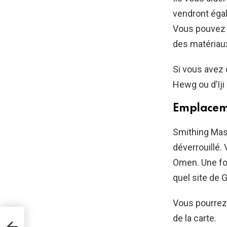
vendront égal
Vous pouvez 
des matériau
Si vous avez
Hewg ou d’Iji
Emplacem
Smithing Mast
déverrouillé.
Omen. Une foi
quel site de
Vous pourrez
de la carte.