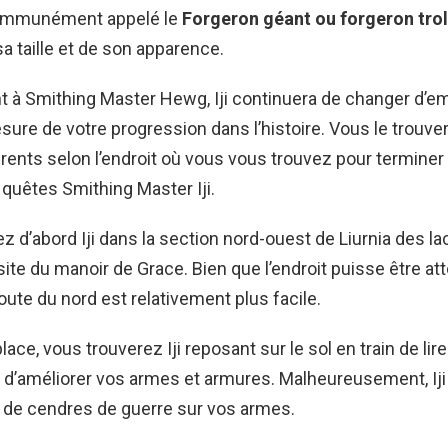
 communément appelé le
Forgeron géant ou forgeron trol
sa taille et de son apparence.
t à Smithing Master Hewg, Iji continuera de changer d’
esure de votre progression dans l’histoire. Vous le trouve
érents selon l’endroit où vous vous trouvez pour terminer
e quêtes Smithing Master Iji.
z d’abord Iji dans la section nord-ouest de Liurnia des lac
site du manoir de Grace. Bien que l’endroit puisse être at
route du nord est relativement plus facile.
lace, vous trouverez Iji reposant sur le sol en train de lire 
ir d’améliorer vos armes et armures. Malheureusement, Iji
 de cendres de guerre sur vos armes.