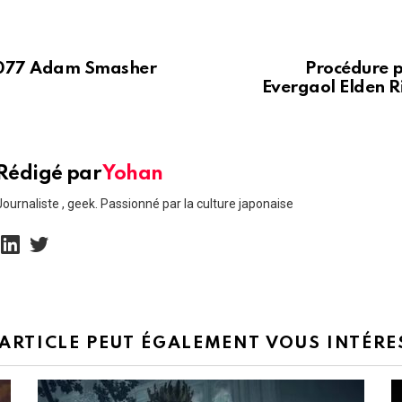
077 Adam Smasher
Procédure p
Evergaol Elden R
Rédigé par
Yohan
Journaliste , geek. Passionné par la culture japonaise
linkedin
twitter
 ARTICLE PEUT ÉGALEMENT VOUS INTÉRE