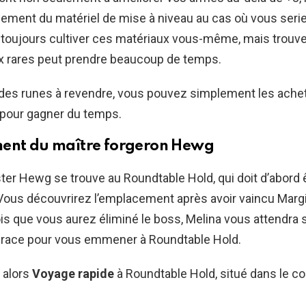
ement du matériel de mise à niveau au cas où vous serie
toujours cultiver ces matériaux vous-même, mais trouve
x rares peut prendre beaucoup de temps.
 des runes à revendre, vous pouvez simplement les ache
 pour gagner du temps.
ent du maître forgeron Hewg
er Hewg se trouve au Roundtable Hold, qui doit d’abord 
 Vous découvrirez l’emplacement après avoir vaincu Margit,
s que vous aurez éliminé le boss, Melina vous attendra 
 Grace pour vous emmener à Roundtable Hold.
 alors
Voyage rapide
à Roundtable Hold, situé dans le c