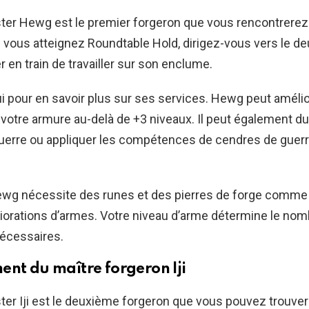
ter Hewg est le premier forgeron que vous rencontrerez
 vous atteignez Roundtable Hold, dirigez-vous vers le d
r en train de travailler sur son enclume.
ui pour en savoir plus sur ses services. Hewg peut amélior
votre armure au-delà de +3 niveaux. Il peut également du
uerre ou appliquer les compétences de cendres de guerr
wg nécessite des runes et des pierres de forge comme
iorations d’armes. Votre niveau d’arme détermine le nom
écessaires.
nt du maître forgeron Iji
er Iji est le deuxième forgeron que vous pouvez trouve