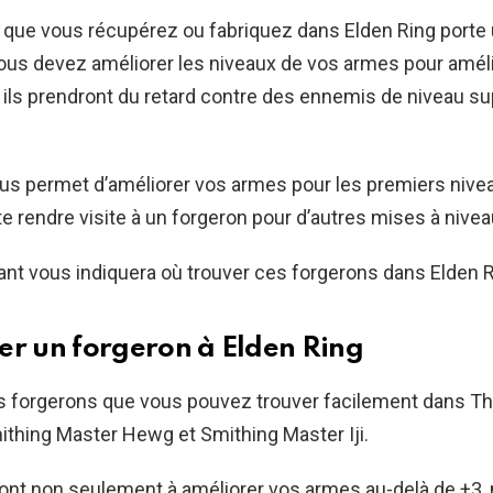
que vous récupérez ou fabriquez dans Elden Ring porte 
ous devez améliorer les niveaux de vos armes pour améli
 ils prendront du retard contre des ennemis de niveau s
us permet d’améliorer vos armes pour les premiers nive
e rendre visite à un forgeron pour d’autres mises à nivea
ant vous indiquera où trouver ces forgerons dans Elden R
er un forgeron à Elden Ring
es forgerons que vous pouvez trouver facilement dans T
thing Master Hewg et Smithing Master Iji.
ront non seulement à améliorer vos armes au-delà de +3,