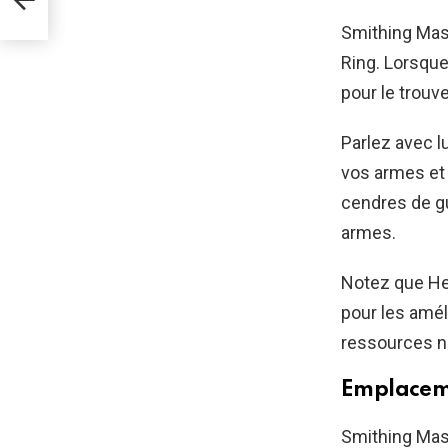
Smithing Mas
Ring. Lorsque
pour le trouve
Parlez avec l
vos armes et 
cendres de g
armes.
Notez que He
pour les amél
ressources n
Emplaceme
Smithing Mast