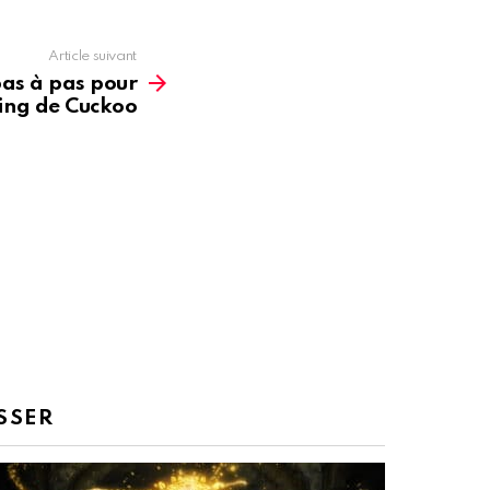
Article suivant
as à pas pour
ing de Cuckoo
SSER