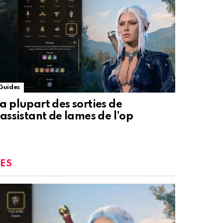
Guides
a plupart des sorties de
’assistant de lames de l’op
ES