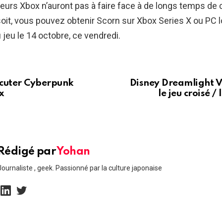
eurs Xbox n’auront pas à faire face à de longs temps de
 soit, vous pouvez obtenir Scorn sur Xbox Series X ou PC 
jeu le 14 octobre, ce vendredi.
cuter Cyberpunk
Disney Dreamlight V
x
le jeu croisé /
Rédigé par
Yohan
Journaliste , geek. Passionné par la culture japonaise
linkedin
twitter