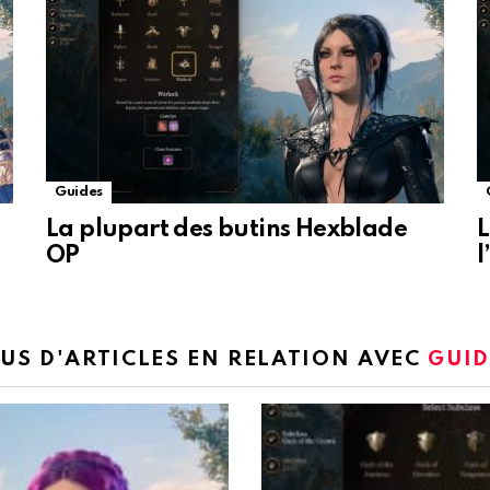
Guides
La plupart des butins Hexblade
L
OP
l
US D'ARTICLES EN RELATION AVEC
GUID