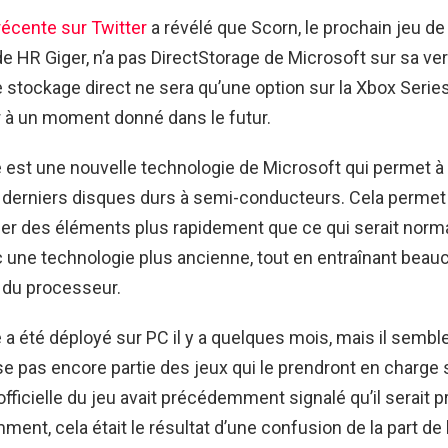
récente sur Twitter
a révélé que Scorn, le prochain jeu de 
e HR Giger, n’a pas DirectStorage de Microsoft sur sa ve
le stockage direct ne sera qu’une option sur la Xbox Series 
r à un moment donné dans le futur.
 est une nouvelle technologie de Microsoft qui permet à
es derniers disques durs à semi-conducteurs. Cela permet
ger des éléments plus rapidement que ce qui serait nor
 une technologie plus ancienne, tout en entraînant bea
 du processeur.
 a été déployé sur PC il y a quelques mois, mais il semble
e pas encore partie des jeux qui le prendront en charge 
fficielle du jeu avait précédemment signalé qu’il serait p
ent, cela était le résultat d’une confusion de la part de