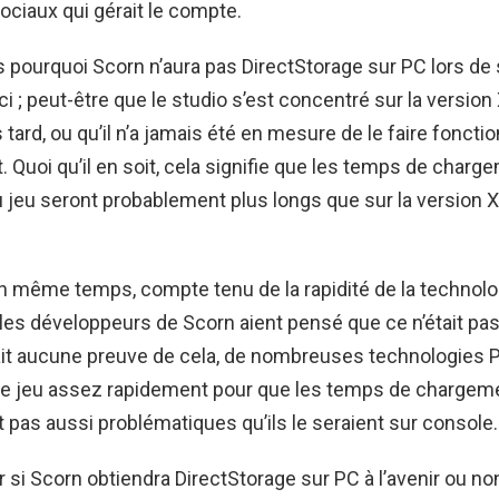
ciaux qui gérait le compte.
s pourquoi Scorn n’aura pas DirectStorage sur PC lors de 
ci ; peut-être que le studio s’est concentré sur la version
s tard, ou qu’il n’a jamais été en mesure de le faire foncti
 Quoi qu’il en soit, cela signifie que les temps de charge
 jeu seront probablement plus longs que sur la version 
 même temps, compte tenu de la rapidité de la technologi
les développeurs de Scorn aient pensé que ce n’était pa
y ait aucune preuve de cela, de nombreuses technologies
 le jeu assez rapidement pour que les temps de chargem
pas aussi problématiques qu’ils le seraient sur console.
r si Scorn obtiendra DirectStorage sur PC à l’avenir ou no