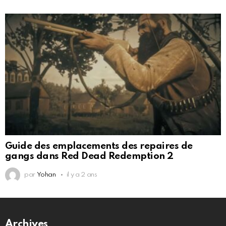
Guide des emplacements des repaires de
gangs dans Red Dead Redemption 2
par
Yohan
il y a 2 ans
Archives