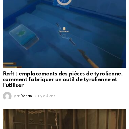
Raft : emplacements des pièces de tyrolienne,
comment fabriquer un outil de tyrolienne et
l’utiliser
par
Yohan
il y a 4 ans