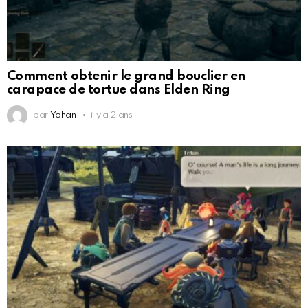
Comment obtenir le grand bouclier en
carapace de tortue dans Elden Ring
par
Yohan
il y a 2 ans