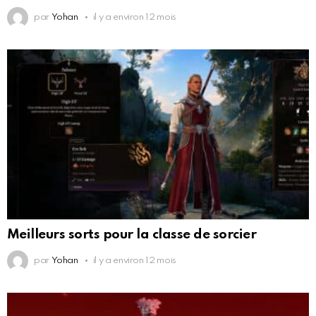
par
Yohan
il y a environ 12 mois
Meilleurs sorts pour la classe de sorcier
par
Yohan
il y a environ 12 mois