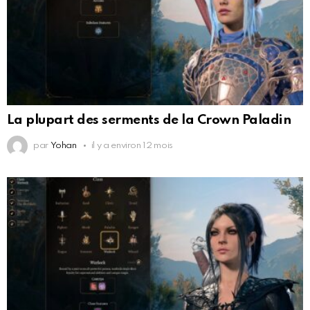
La plupart des serments de la Crown Paladin
par
Yohan
il y a environ 12 mois