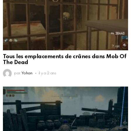
Tous les emplacements de crânes dans Mob Of
The Dead
par
Yohan
il y a 2 ans