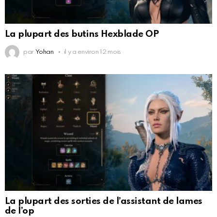
La plupart des butins Hexblade OP
par
Yohan
il y a environ 12 mois
La plupart des sorties de l’assistant de lames
de l’op