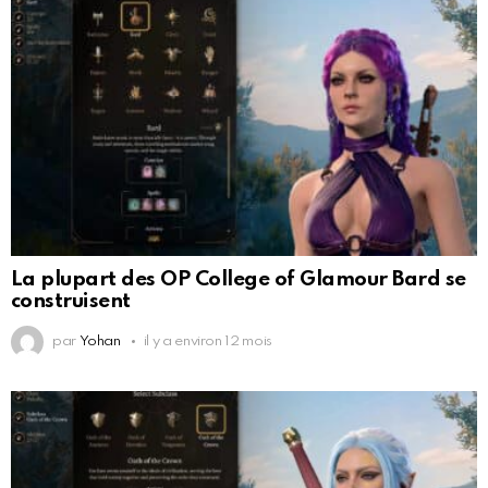
La plupart des OP College of Glamour Bard se
construisent
par
Yohan
il y a environ 12 mois