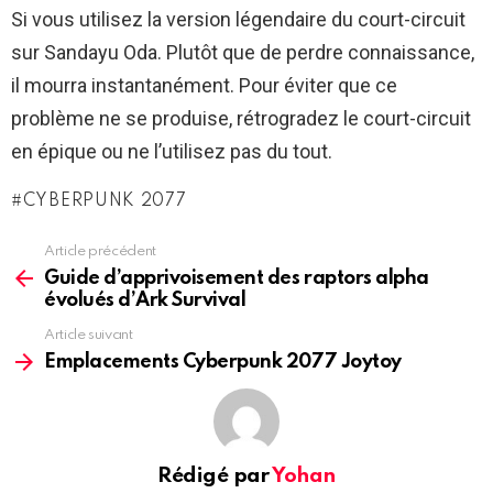
Si vous utilisez la version légendaire du court-circuit
sur Sandayu Oda. Plutôt que de perdre connaissance,
il mourra instantanément. Pour éviter que ce
problème ne se produise, rétrogradez le court-circuit
en épique ou ne l’utilisez pas du tout.
CYBERPUNK 2077
Article précédent
See
more
Guide d’apprivoisement des raptors alpha
évolués d’Ark Survival
Article suivant
Emplacements Cyberpunk 2077 Joytoy
Rédigé par
Yohan