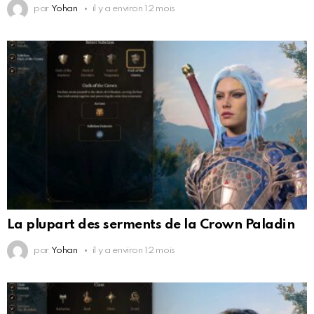
par
Yohan
il y a environ 12 mois
La plupart des serments de la Crown Paladin
par
Yohan
il y a environ 12 mois