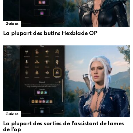
Guides
La plupart des butins Hexblade OP
Guides
La plupart des sorties de l’assistant de lames
de l’op