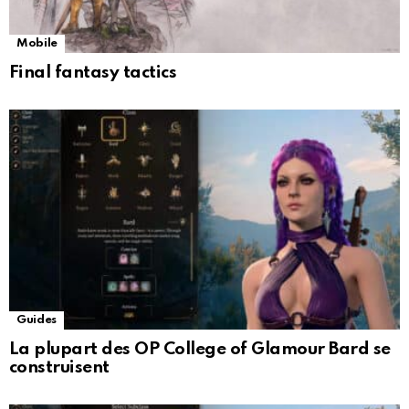
Mobile
Final fantasy tactics
Guides
La plupart des OP College of Glamour Bard se
construisent