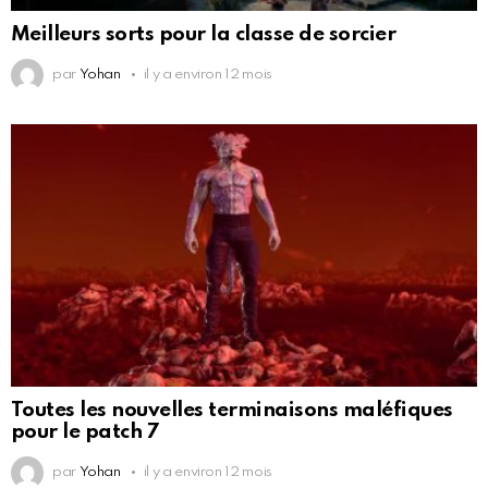
Meilleurs sorts pour la classe de sorcier
par
Yohan
il y a environ 12 mois
Toutes les nouvelles terminaisons maléfiques
pour le patch 7
par
Yohan
il y a environ 12 mois