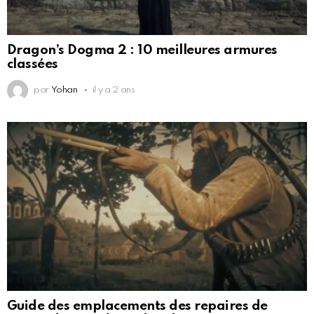
Dragon’s Dogma 2 : 10 meilleures armures
classées
par
Yohan
il y a 2 ans
Guide des emplacements des repaires de