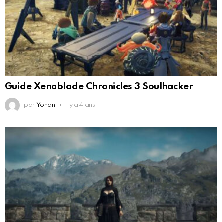
Guide Xenoblade Chronicles 3 Soulhacker
par
Yohan
il y a 4 ans