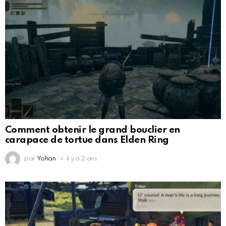
Comment obtenir le grand bouclier en
carapace de tortue dans Elden Ring
par
Yohan
il y a 2 ans