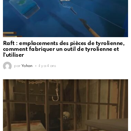
Raft : emplacements des pièces de tyrolienne,
comment fabriquer un outil de tyrolienne et
l’utiliser
par
Yohan
il y a 4 ans