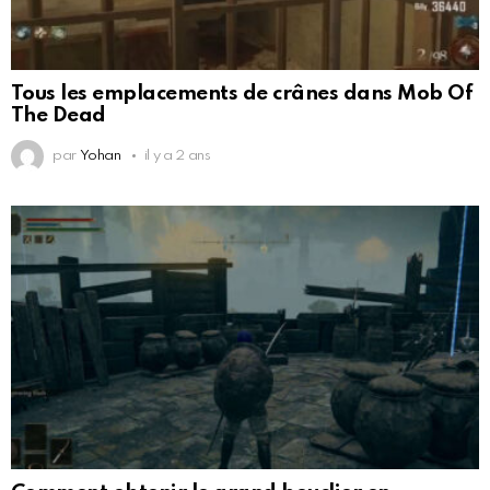
Tous les emplacements de crânes dans Mob Of
The Dead
par
Yohan
il y a 2 ans