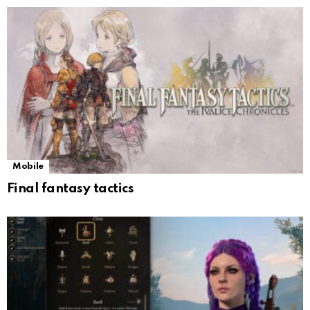
Mobile
Final fantasy tactics