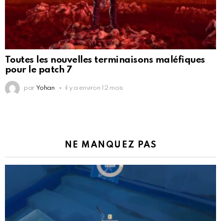
Toutes les nouvelles terminaisons maléfiques
pour le patch 7
par
Yohan
il y a environ 12 mois
NE MANQUEZ PAS