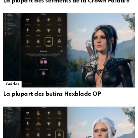
La plupart des serments de la Crown Paladin
Guides
La plupart des butins Hexblade OP