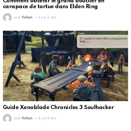
Comment obtenir le grand bouclier en
carapace de tortue dans Elden Ring
par
Yohan
il y a 2 ans
Guide Xenoblade Chronicles 3 Soulhacker
par
Yohan
il y a 4 ans