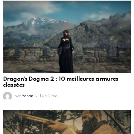
Dragon’s Dogma 2 : 10 meilleures armures
classées
par
Yohan
il y a 2 ans