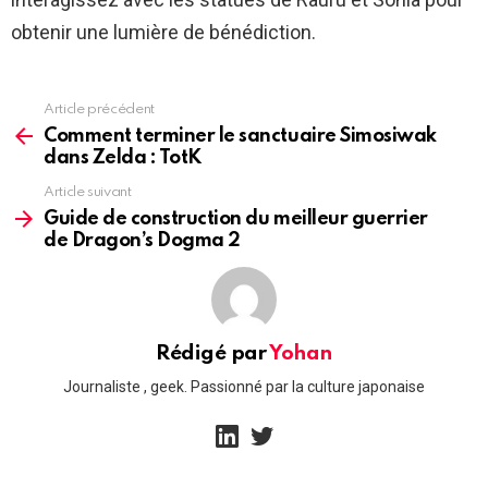
obtenir une lumière de bénédiction.
Article précédent
See
more
Comment terminer le sanctuaire Simosiwak
dans Zelda : TotK
Article suivant
Guide de construction du meilleur guerrier
de Dragon’s Dogma 2
Rédigé par
Yohan
Journaliste , geek. Passionné par la culture japonaise
linkedin
twitter