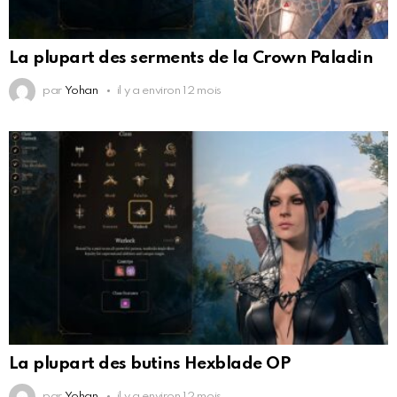
La plupart des serments de la Crown Paladin
par
Yohan
il y a environ 12 mois
La plupart des butins Hexblade OP
par
Yohan
il y a environ 12 mois