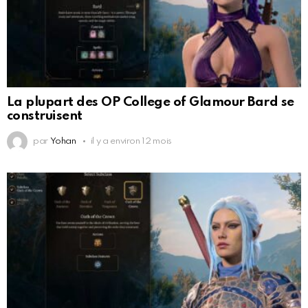
La plupart des OP College of Glamour Bard se
construisent
par
Yohan
il y a environ 12 mois