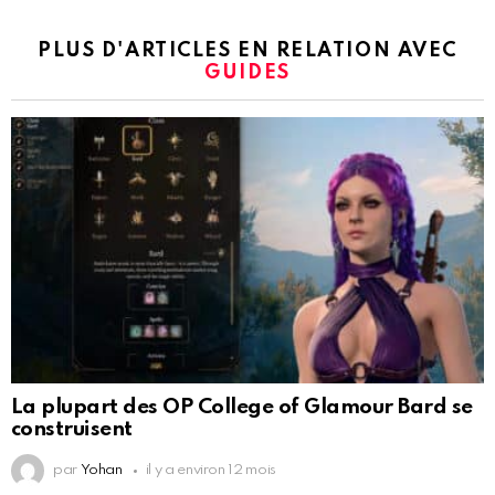
PLUS D'ARTICLES EN RELATION AVEC
GUIDES
La plupart des OP College of Glamour Bard se
construisent
par
Yohan
il y a environ 12 mois