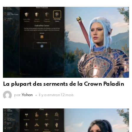
La plupart des serments de la Crown Paladin
par
Yohan
il y a environ 12 mois