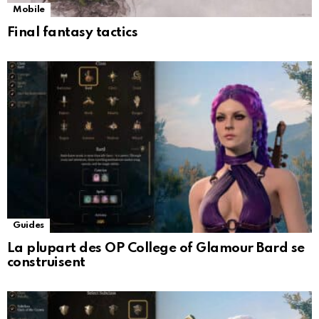
Mobile
Final fantasy tactics
Guides
La plupart des OP College of Glamour Bard se
construisent