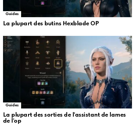
Guides
La plupart des butins Hexblade OP
Guides
La plupart des sorties de l’assistant de lames
de l’op