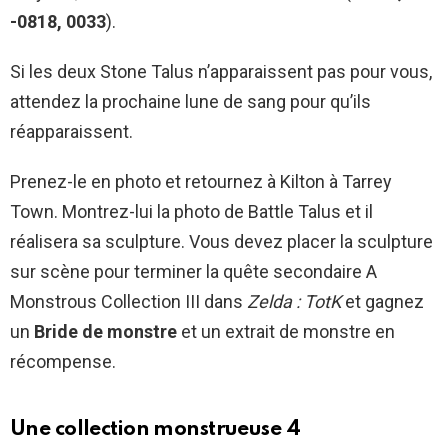
-0818, 0033
).
Si les deux Stone Talus n’apparaissent pas pour vous,
attendez la prochaine lune de sang pour qu’ils
réapparaissent.
Prenez-le en photo et retournez à Kilton à Tarrey
Town. Montrez-lui la photo de Battle Talus et il
réalisera sa sculpture. Vous devez placer la sculpture
sur scène pour terminer la quête secondaire A
Monstrous Collection III dans
Zelda : TotK
et gagnez
un
Bride de monstre
et un extrait de monstre en
récompense.
Une collection monstrueuse 4