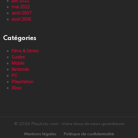
juin 2022
mai 2022
août 2007
août 2006
Catégories
Films & Séries
Guides
Mobile
Nintendo
PC
Playstation
Xbox
© 2026 PlayActu.com - Votre dose de news quotidienne
Mentions légales
Politique de confidentialité