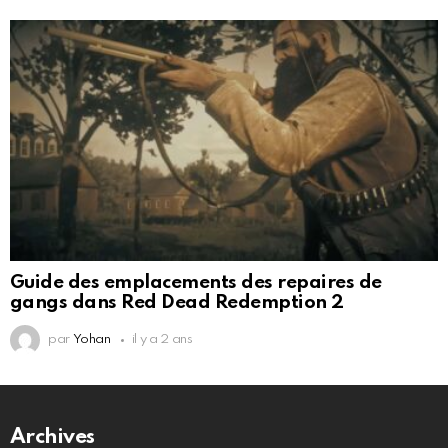
Guide des emplacements des repaires de
gangs dans Red Dead Redemption 2
par
Yohan
il y a 2 ans
Archives