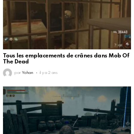
Tous les emplacements de crânes dans Mob Of
The Dead
par
Yohan
il y a 2 ans