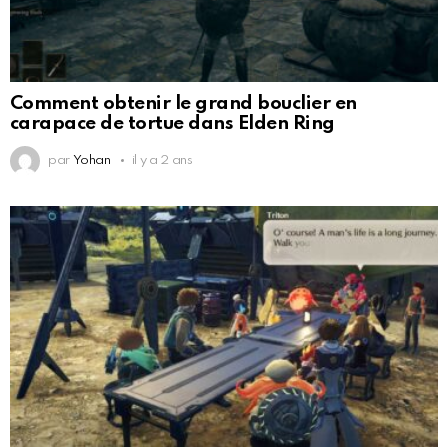
Comment obtenir le grand bouclier en
carapace de tortue dans Elden Ring
par
Yohan
il y a 2 ans