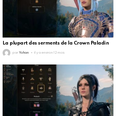
La plupart des serments de la Crown Paladin
par
Yohan
il y a environ 12 mois