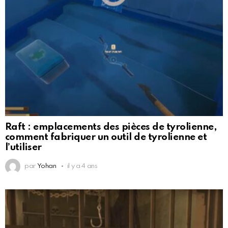
Raft : emplacements des pièces de tyrolienne,
comment fabriquer un outil de tyrolienne et
l’utiliser
par
Yohan
il y a 4 ans