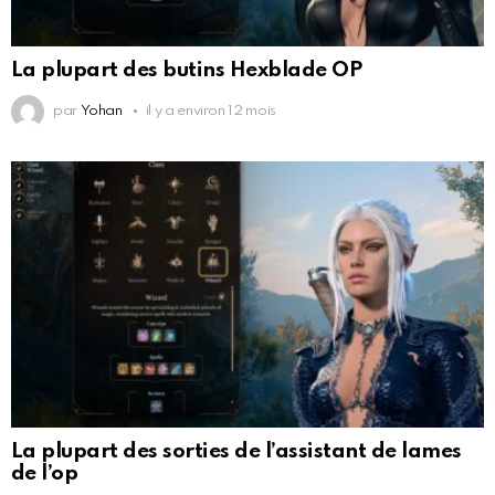
La plupart des butins Hexblade OP
par
Yohan
il y a environ 12 mois
La plupart des sorties de l’assistant de lames
de l’op