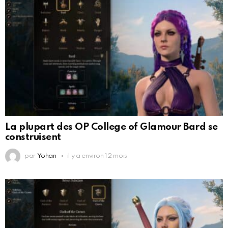
La plupart des OP College of Glamour Bard se
construisent
par
Yohan
il y a environ 12 mois