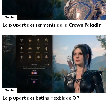
Guides
La plupart des serments de la Crown Paladin
Guides
La plupart des butins Hexblade OP