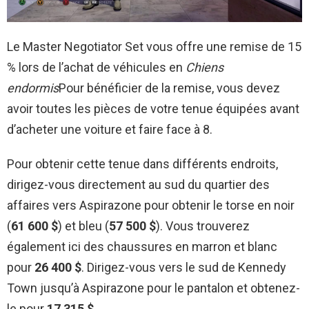
Le Master Negotiator Set vous offre une remise de 15
% lors de l’achat de véhicules en
Chiens
endormis
Pour bénéficier de la remise, vous devez
avoir toutes les pièces de votre tenue équipées avant
d’acheter une voiture et faire face à 8.
Pour obtenir cette tenue dans différents endroits,
dirigez-vous directement au sud du quartier des
affaires vers Aspirazone pour obtenir le torse en noir
(
61 600 $
) et bleu (
57 500 $
). Vous trouverez
également ici des chaussures en marron et blanc
pour
26 400 $
. Dirigez-vous vers le sud de Kennedy
Town jusqu’à Aspirazone pour le pantalon et obtenez-
le pour
17 315 ​​$
.