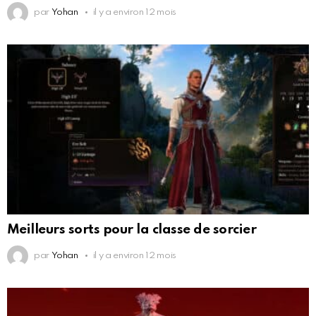
par
Yohan
il y a environ 12 mois
Meilleurs sorts pour la classe de sorcier
par
Yohan
il y a environ 12 mois