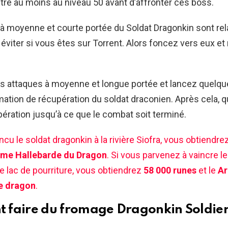
re au moins au niveau 50 avant d’affronter ces boss.
à moyenne et courte portée du Soldat Dragonkin sont re
à éviter si vous êtes sur Torrent. Alors foncez vers eux et
rs attaques à moyenne et longue portée et lancez quelq
mation de récupération du soldat draconien. Après cela, q
opération jusqu’à ce que le combat soit terminé.
ncu le soldat dragonkin à la rivière Siofra, vous obtiendre
me Hallebarde du Dragon
. Si vous parvenez à vaincre le
e lac de pourriture, vous obtiendrez
58 000 runes
et le
Ar
de dragon
.
faire du fromage Dragonkin Soldier