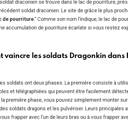
oldat draconien se trouve dans le lac de pourriture, près 
précédent soldat draconien. Le site de grâce le plus proch
c de pourriture
.” Comme son nom l’indique, le lac de pour
e accumulation de pourriture écarlate si vous restez ex
vaincre les soldats Dragonkin dans 
es soldats ont deux phases. La première consiste à utili
les et télégraphiées qui peuvent être facilement détect
s la première phase, vous pouvez simplement monter sur 
 des soldats dragons et les pulvériser. Leurs principales 
vous frapper avec l’un de leurs bras ou à vous frapper av