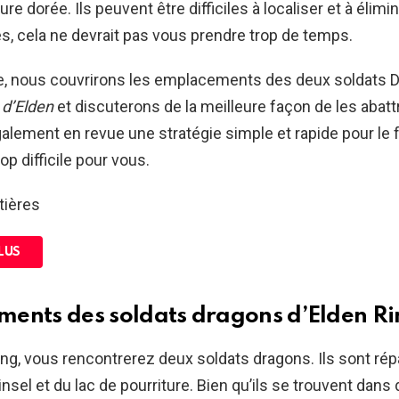
e dorée. Ils peuvent être difficiles à localiser et à élimi
, cela ne devrait pas vous prendre trop de temps.
e, nous couvrirons les emplacements des deux soldats 
d’Elden
et discuterons de la meilleure façon de les abat
lement en revue une stratégie simple et rapide pour le 
rop difficile pour vous.
tières
LUS
ents des soldats dragons d’Elden R
ng, vous rencontrerez deux soldats dragons. Ils sont répa
Ainsel et du lac de pourriture. Bien qu’ils se trouvent dan