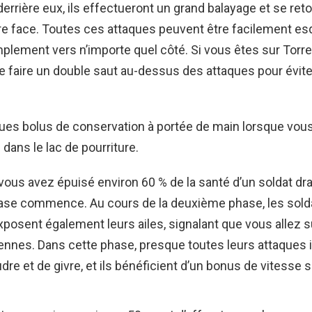
derrière eux, ils effectueront un grand balayage et se ret
re face. Toutes ces attaques peuvent être facilement e
plement vers n’importe quel côté. Si vous êtes sur Torre
faire un double saut au-dessus des attaques pour éviter
es bolus de conservation à portée de main lorsque vous
 dans le lac de pourriture.
vous avez épuisé environ 60 % de la santé d’un soldat dr
se commence. Au cours de la deuxième phase, les sold
posent également leurs ailes, signalant que vous allez s
ennes. Dans cette phase, presque toutes leurs attaques i
re et de givre, et ils bénéficient d’un bonus de vitesse si