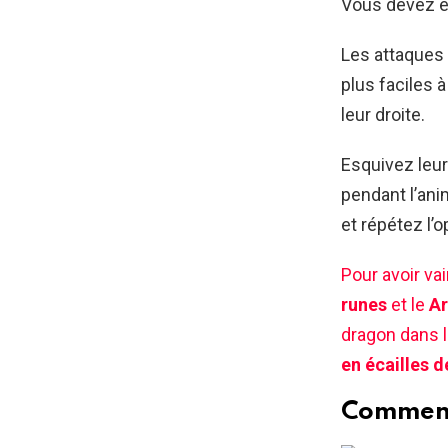
Vous devez êt
Les attaques 
plus faciles 
leur droite.
Esquivez leu
pendant l’ani
et répétez l’
Pour avoir vai
runes
et le
Ar
dragon dans l
en écailles 
Comment 