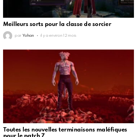
Meilleurs sorts pour la classe de sorcier
par
Yohan
il y a environ 12 mois
Toutes les nouvelles terminaisons maléfiques
pour le patch 7