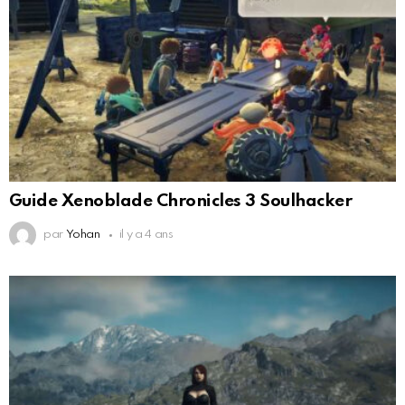
Guide Xenoblade Chronicles 3 Soulhacker
par
Yohan
il y a 4 ans