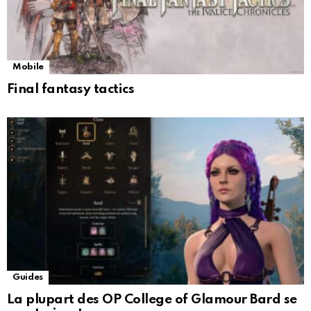
Mobile
Final fantasy tactics
Guides
La plupart des OP College of Glamour Bard se