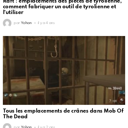
Raft : emplacements des pièces de tyrolienne,
comment fabriquer un outil de tyrolienne et
l’utiliser
par
Yohan
il y a 4 ans
Tous les emplacements de crânes dans Mob Of
The Dead
par
Yohan
il y a 2 ans