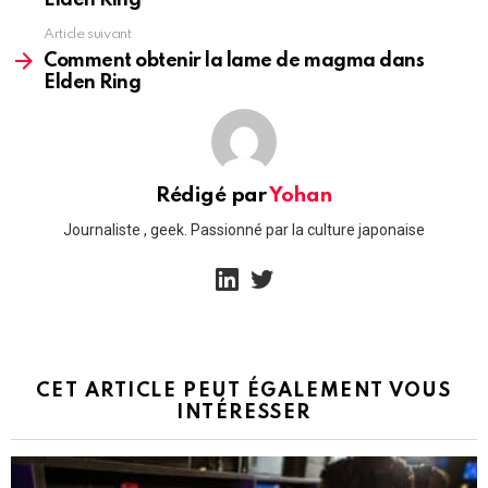
Elden Ring
Article suivant
Comment obtenir la lame de magma dans
Elden Ring
Rédigé par
Yohan
Journaliste , geek. Passionné par la culture japonaise
linkedin
twitter
CET ARTICLE PEUT ÉGALEMENT VOUS
INTÉRESSER