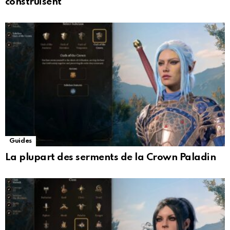
construisent
Guides
La plupart des serments de la Crown Paladin