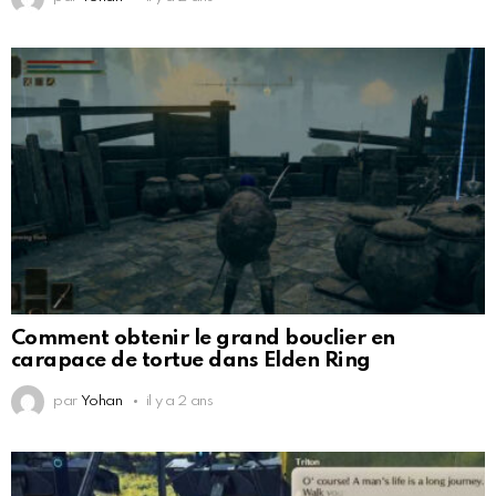
Comment obtenir le grand bouclier en
carapace de tortue dans Elden Ring
par
Yohan
il y a 2 ans