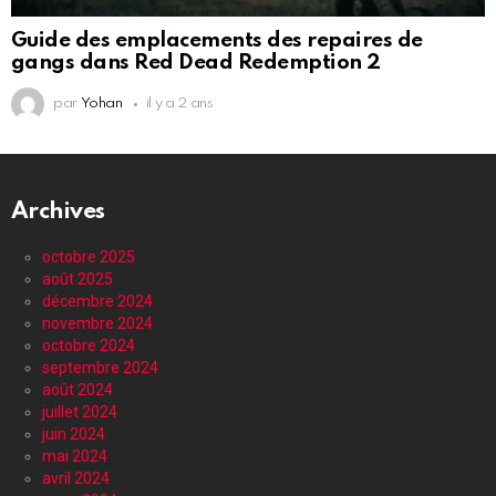
Guide des emplacements des repaires de
gangs dans Red Dead Redemption 2
par
Yohan
il y a 2 ans
Archives
octobre 2025
août 2025
décembre 2024
novembre 2024
octobre 2024
septembre 2024
août 2024
juillet 2024
juin 2024
mai 2024
avril 2024