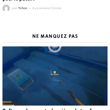
par
Yohan
il y a environ 12 mois
NE MANQUEZ PAS