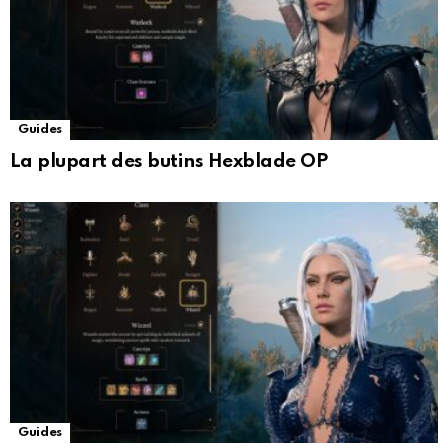
Guides
La plupart des butins Hexblade OP
Guides