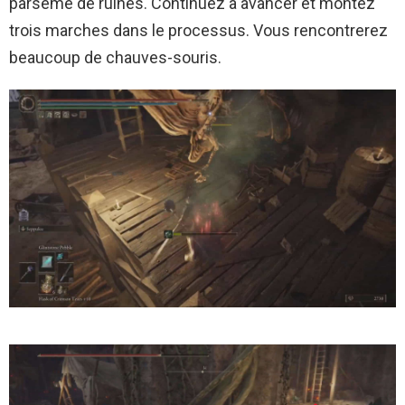
parsemé de ruines. Continuez à avancer et montez
trois marches dans le processus. Vous rencontrerez
beaucoup de chauves-souris.