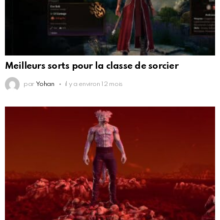
Meilleurs sorts pour la classe de sorcier
par
Yohan
il y a environ 12 mois