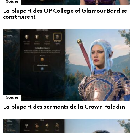
Guides
La plupart des OP College of Glamour Bard se
construisent
Guides
La plupart des serments de la Crown Paladin