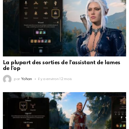
La plupart des sorties de l’assistant de lames
de l’op
par
Yohan
il y a environ 12 mois