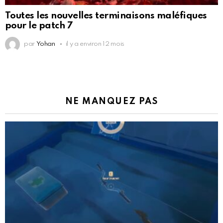
Toutes les nouvelles terminaisons maléfiques
pour le patch 7
par
Yohan
il y a environ 12 mois
NE MANQUEZ PAS