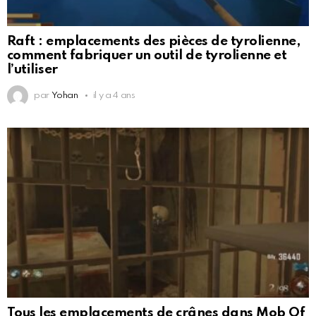
Raft : emplacements des pièces de tyrolienne,
comment fabriquer un outil de tyrolienne et
l’utiliser
par
Yohan
il y a 4 ans
Tous les emplacements de crânes dans Mob Of