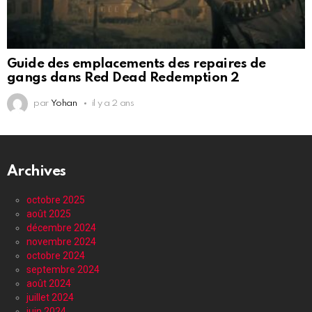
Guide des emplacements des repaires de
gangs dans Red Dead Redemption 2
par
Yohan
il y a 2 ans
Archives
octobre 2025
août 2025
décembre 2024
novembre 2024
octobre 2024
septembre 2024
août 2024
juillet 2024
juin 2024