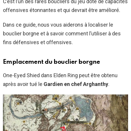
C’est l’un des rares boucliers du jeu doté de capacités
offensives étonnantes et qui devrait être amélioré.
Dans ce guide, nous vous aiderons à localiser le
bouclier borgne et à savoir comment l’utiliser à des
fins défensives et offensives.
Emplacement du bouclier borgne
One-Eyed Shied dans Elden Ring peut être obtenu
après avoir tué le
Gardien en chef Arghanthy
.