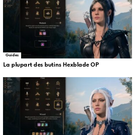
Guides
La plupart des butins Hexblade OP