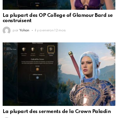
La plupart des OP College of Glamour Bard se
construisent
par
Yohan
il y a environ 12 mois
La plupart des serments de la Crown Paladin