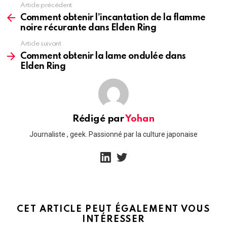
Article précédent
See
more
Comment obtenir l’incantation de la flamme
noire récurante dans Elden Ring
Article suivant
Comment obtenir la lame ondulée dans
Elden Ring
Rédigé par
Yohan
Journaliste , geek. Passionné par la culture japonaise
linkedin
twitter
CET ARTICLE PEUT ÉGALEMENT VOUS
INTÉRESSER