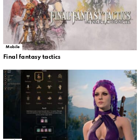
Mobile
Final fantasy tactics