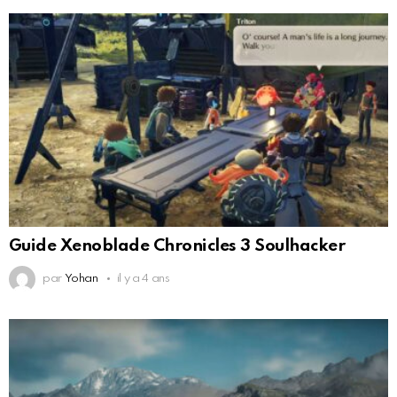
Guide Xenoblade Chronicles 3 Soulhacker
par
Yohan
il y a 4 ans