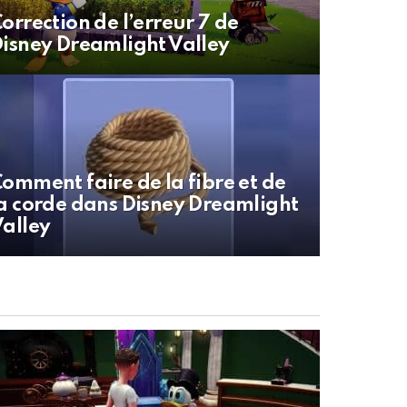
orrection de l’erreur 7 de
isney Dreamlight Valley
omment faire de la fibre et de
a corde dans Disney Dreamlight
alley