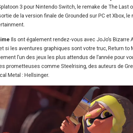
Splatoon 3 pour Nintendo Switch, le remake de The Last o
sortie de la version finale de Grounded sur PC et Xbox, l
ertainment.
nime
Ils ont également rendez-vous avec JoJo’s Bizarre A
, et si les aventures graphiques sont votre truc, Return t
rement l’un des jeux les plus attendus de l’année pour vou
ies prometteuses comme Steelrising, des auteurs de Gree
al Metal : Hellsinger.