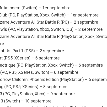
utationem (Switch) – 1er septembre
lub (PC, PlayStation, Xbox, Switch) – 1er septembre
izarre Adventure All Star Battle R (PC) – 2 septembre
wls (PC, PlayStation, Xbox, Switch, iOS) – 2 septembre
zarre Adventure All Star Battle R (PlayStation, Xbox, Swit
re
 of Us: Part 1 (PS5) – 2 septembre
t (PS5, XSeries) – 6 septembre
lectrique (PC, PlayStation, Xbox, Switch) – 6 septembre
PC, PS5, XSeries, Switch) – 6 septembre
rrow Children: Phoenix Edition (PlayStation) – 6 septe
ing (PC, PS5, XSeries) – 8 septembre
 (PC, PlayStation, Xbox) – 9 septembre
 3 (Switch) – 10 septembre