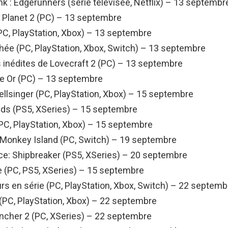
k : Edgerunners (série télévisée, Netflix) – 13 septembr
Planet 2 (PC) – 13 septembre
PC, PlayStation, Xbox) – 13 septembre
phée (PC, PlayStation, Xbox, Switch) – 13 septembre
s inédites de Lovecraft 2 (PC) – 13 septembre
 Or (PC) – 13 septembre
Hellsinger (PC, PlayStation, Xbox) – 15 septembre
lds (PS5, XSeries) – 15 septembre
PC, PlayStation, Xbox) – 15 septembre
 Monkey Island (PC, Switch) – 19 septembre
e: Shipbreaker (PS5, XSeries) – 20 septembre
e (PC, PS5, XSeries) – 15 septembre
rs en série (PC, PlayStation, Xbox, Switch) – 22 septemb
(PC, PlayStation, Xbox) – 22 septembre
ncher 2 (PC, XSeries) – 22 septembre