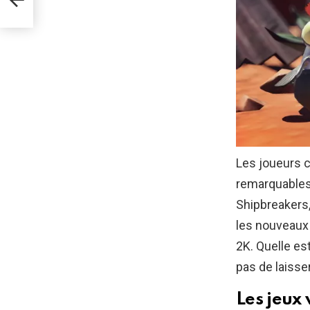
Les joueurs 
remarquables 
Shipbreakers,
les nouveaux
2K. Quelle es
pas de laisse
Les jeux