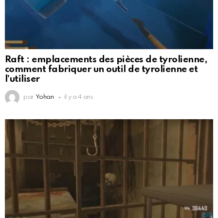
Raft : emplacements des pièces de tyrolienne,
comment fabriquer un outil de tyrolienne et
l’utiliser
par
Yohan
il y a 4 ans