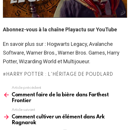
Abonnez-vous à la chaîne Playactu sur YouTube
En savoir plus sur : Hogwarts Legacy, Avalanche
Software, Warner Bros., Warner Bros. Games, Harry
Potter, Wizarding World et Multijoueur.
HARRY POTTER : L'HÉRITAGE DE POUDLARD
Article précédent
See
more
Comment faire de la bière dans Farthest
Frontier
Article suivant
Comment cultiver un élément dans Ark
Ragnarok