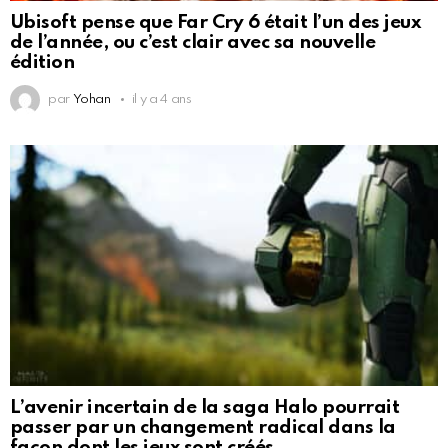
Ubisoft pense que Far Cry 6 était l’un des jeux
de l’année, ou c’est clair avec sa nouvelle
édition
par
Yohan
il y a 4 ans
L’avenir incertain de la saga Halo pourrait
passer par un changement radical dans la
façon dont les jeux sont créés