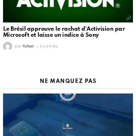
Le Brésil approuve le rachat d’Activision par
Microsoft et laisse un indice à Sony
par
Yohan
il y a 4 ans
NE MANQUEZ PAS