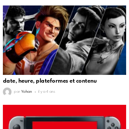
date, heure, plateformes et contenu
par
Yohan
il y a 4 ans