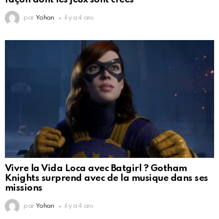
par
Yohan
il y a 4 ans
Vivre la Vida Loca avec Batgirl ? Gotham
Knights surprend avec de la musique dans ses
missions
par
Yohan
il y a 4 ans