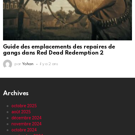
Guide des emplacements des repaires de
gangs dans Red Dead Redemption 2
par
Yohan
il y a 2 ans
Archives
octobre 2025
août 2025
décembre 2024
novembre 2024
octobre 2024