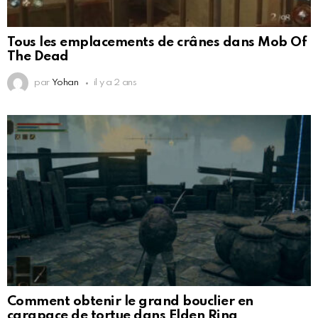
Tous les emplacements de crânes dans Mob Of
The Dead
par
Yohan
il y a 2 ans
Comment obtenir le grand bouclier en
carapace de tortue dans Elden Ring