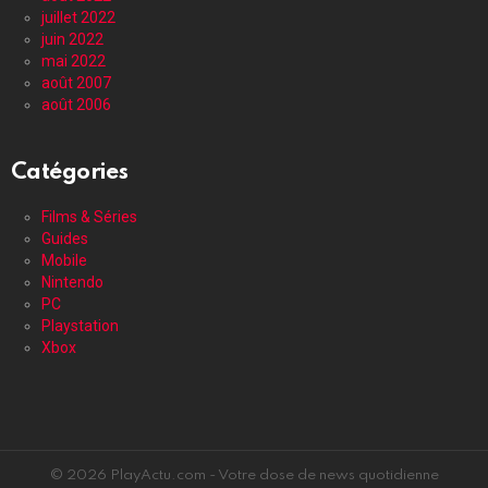
juillet 2022
juin 2022
mai 2022
août 2007
août 2006
Catégories
Films & Séries
Guides
Mobile
Nintendo
PC
Playstation
Xbox
© 2026 PlayActu.com - Votre dose de news quotidienne