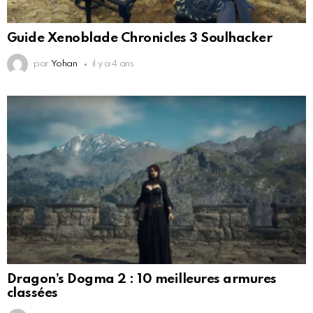
Guide Xenoblade Chronicles 3 Soulhacker
par
Yohan
il y a 4 ans
Dragon’s Dogma 2 : 10 meilleures armures
classées