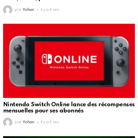
par
Yohan
il y a 4 ans
Nintendo Switch Online lance des récompenses
mensuelles pour ses abonnés
par
Yohan
il y a 4 ans