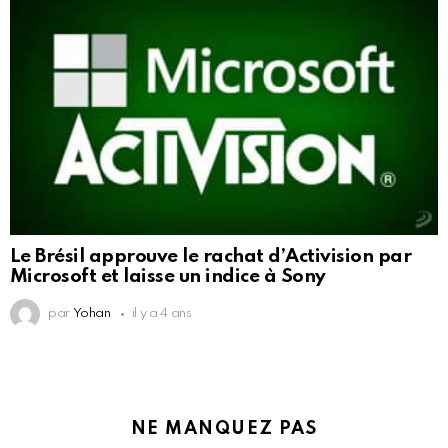
Le Brésil approuve le rachat d’Activision par
Microsoft et laisse un indice à Sony
par
Yohan
il y a 4 ans
NE MANQUEZ PAS