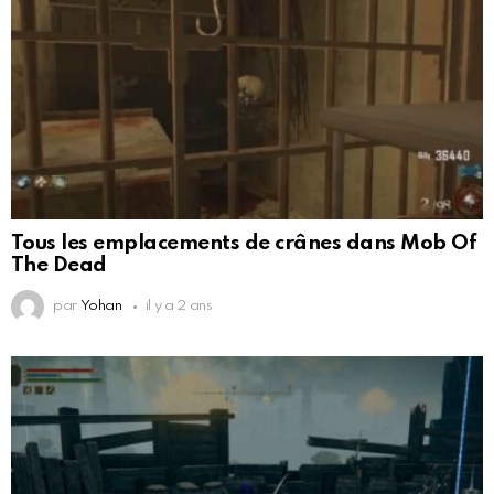
Tous les emplacements de crânes dans Mob Of
The Dead
par
Yohan
il y a 2 ans