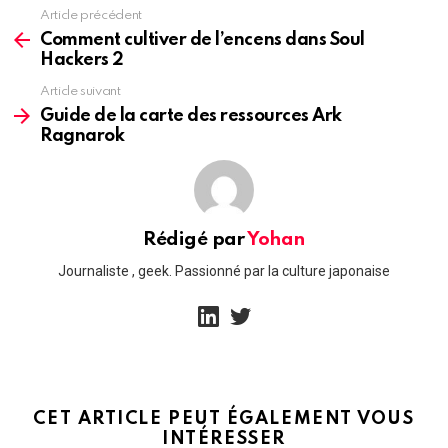
Article précédent
See
more
Comment cultiver de l’encens dans Soul
Hackers 2
Article suivant
Guide de la carte des ressources Ark
Ragnarok
Rédigé par
Yohan
Journaliste , geek. Passionné par la culture japonaise
linkedin
twitter
CET ARTICLE PEUT ÉGALEMENT VOUS
INTÉRESSER