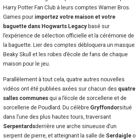
Harry Potter Fan Club à leurs comptes Warner Bros.
Games pour
importez votre maison et votre
baguette dans Hogwarts Legacy
basé sur
l’expérience de sélection officielle et la cérémonie de
la baguette. Lier des comptes débloquera un masque
Beaky Skull et les robes d’école de fans de chaque
maison pour le jeu.
Parallèlement à tout cela, quatre autres nouvelles
vidéos ont été publiées axées sur chacun des
quatre
salles communes
qui a l’école de sorcellerie et de
sorcellerie de Poudlard. Du célèbre
Gryffondor
situé
dans l’une des plus hautes tours, traversant
Serpentards
derrière une arche sinueuse d’un
serpent de pierre, et atteignant la salle de
Serdaigle
o