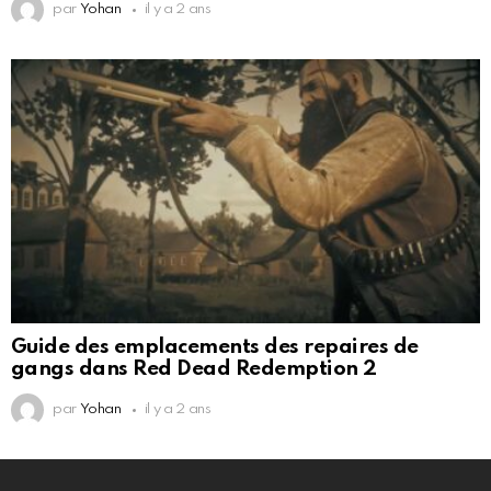
par
Yohan
il y a 2 ans
Guide des emplacements des repaires de
gangs dans Red Dead Redemption 2
par
Yohan
il y a 2 ans