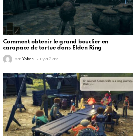
Comment obtenir le grand bouclier en
carapace de tortue dans Elden Ring
par
Yohan
il y a 2 ans