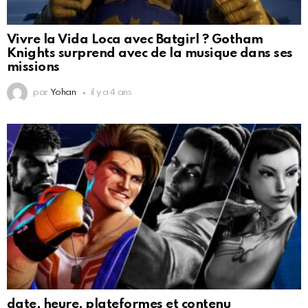
Vivre la Vida Loca avec Batgirl ? Gotham
Knights surprend avec de la musique dans ses
missions
par
Yohan
il y a 4 ans
date, heure, plateformes et contenu