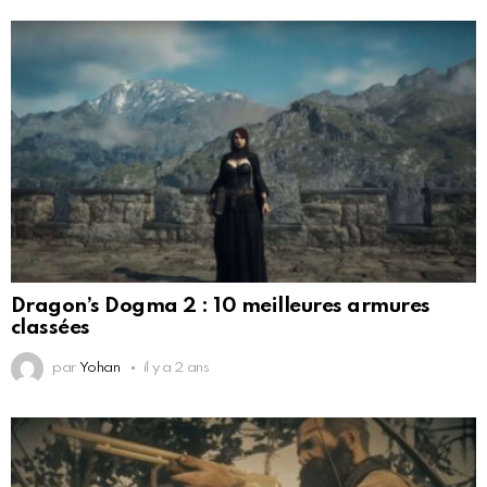
Dragon’s Dogma 2 : 10 meilleures armures
classées
par
Yohan
il y a 2 ans