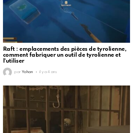
Raft : emplacements des pièces de tyrolienne,
comment fabriquer un outil de tyrolienne et
l’utiliser
par
Yohan
il y a 4 ans