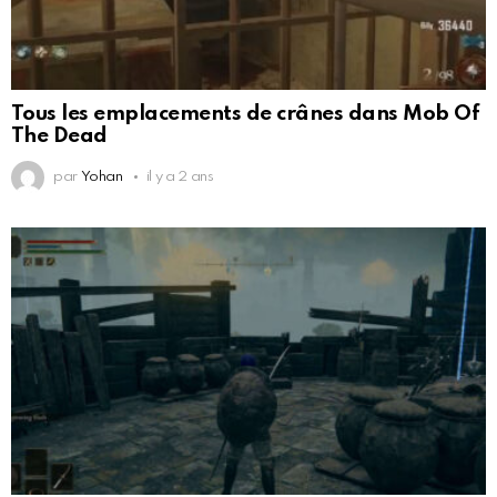
Tous les emplacements de crânes dans Mob Of
The Dead
par
Yohan
il y a 2 ans