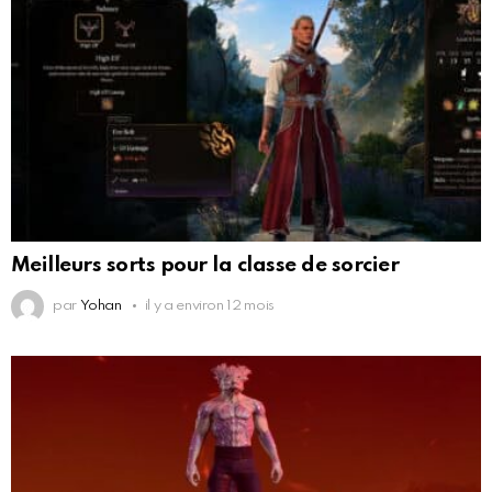
Meilleurs sorts pour la classe de sorcier
par
Yohan
il y a environ 12 mois