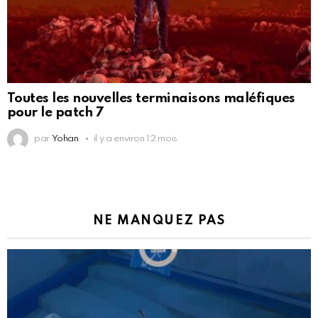
Toutes les nouvelles terminaisons maléfiques
pour le patch 7
par
Yohan
il y a environ 12 mois
NE MANQUEZ PAS