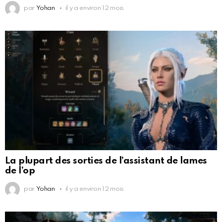
par
Yohan
il y a environ 12 mois
La plupart des sorties de l’assistant de lames
de l’op
par
Yohan
il y a environ 12 mois