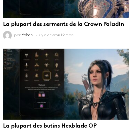
La plupart des serments de la Crown Paladin
par
Yohan
il y a environ 12 mois
La plupart des butins Hexblade OP