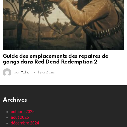
Guide des emplacements des repaires de
gangs dans Red Dead Redemption 2
par
Yohan
il y a 2 ans
Archives
octobre 2025
août 2025
décembre 2024