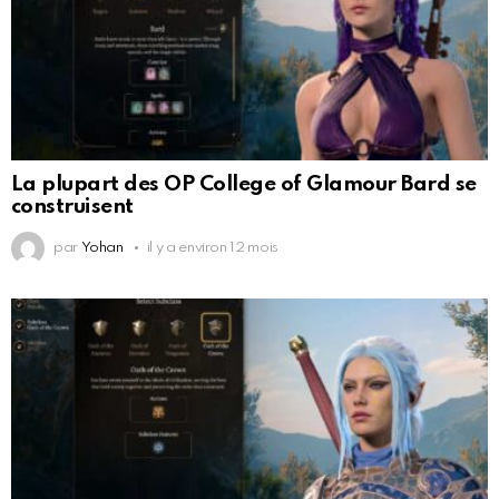
La plupart des OP College of Glamour Bard se
construisent
par
Yohan
il y a environ 12 mois