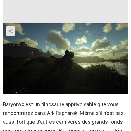
Baryonyx est un dinosaure apprivoisable que vous
rencontrerez dans Ark Ragnarok. Même s’il n’est pas
aussi fort que d’autres carnivores des grands fonds
comme le Spinosaurus, Baryonyx est un nageur très