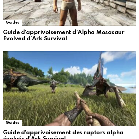
Guides
Guide d’apprivoisement d’Alpha Mosasaur
Evolved d’Ark Survival
Guides
Guide d’apprivoisement des raptors alpha
évolués d’Ark Survival