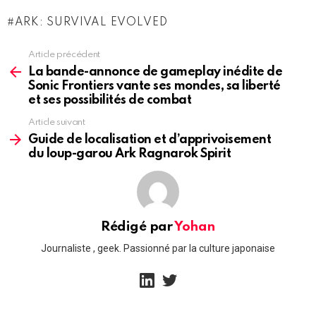
ARK: SURVIVAL EVOLVED
Article précédent
See
more
La bande-annonce de gameplay inédite de
Sonic Frontiers vante ses mondes, sa liberté
et ses possibilités de combat
Article suivant
Guide de localisation et d’apprivoisement
du loup-garou Ark Ragnarok Spirit
Rédigé par
Yohan
Journaliste , geek. Passionné par la culture japonaise
linkedin
twitter