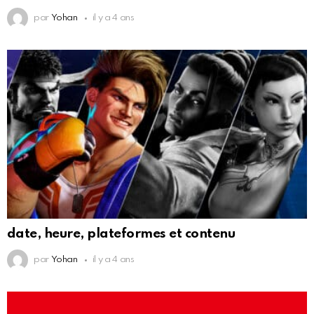
par
Yohan
il y a 4 ans
date, heure, plateformes et contenu
par
Yohan
il y a 4 ans