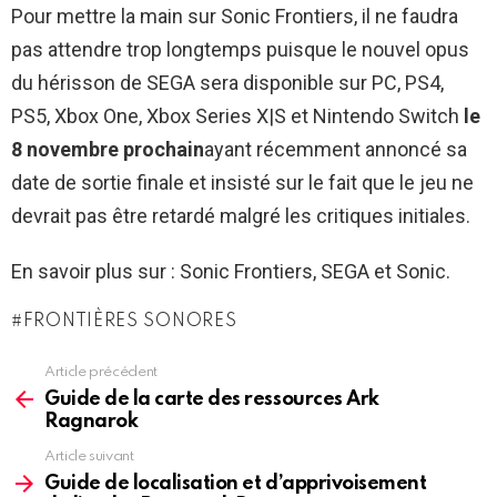
Pour mettre la main sur Sonic Frontiers, il ne faudra
pas attendre trop longtemps puisque le nouvel opus
du hérisson de SEGA sera disponible sur PC, PS4,
PS5, Xbox One, Xbox Series X|S et Nintendo Switch
le
8 novembre prochain
ayant récemment annoncé sa
date de sortie finale et insisté sur le fait que le jeu ne
devrait pas être retardé malgré les critiques initiales.
En savoir plus sur : Sonic Frontiers, SEGA et Sonic.
FRONTIÈRES SONORES
Article précédent
See
more
Guide de la carte des ressources Ark
Ragnarok
Article suivant
Guide de localisation et d’apprivoisement