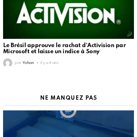
Le Brésil approuve le rachat d’Activision par
Microsoft et laisse un indice à Sony
par
Yohan
il y a 4 ans
NE MANQUEZ PAS