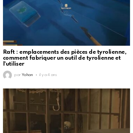
Raft : emplacements des pièces de tyrolienne,
comment fabriquer un outil de tyrolienne et
l’utiliser
par
Yohan
il y a 4 ans