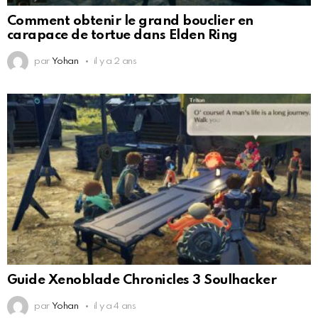
Comment obtenir le grand bouclier en
carapace de tortue dans Elden Ring
par
Yohan
il y a 2 ans
Guide Xenoblade Chronicles 3 Soulhacker
par
Yohan
il y a 4 ans