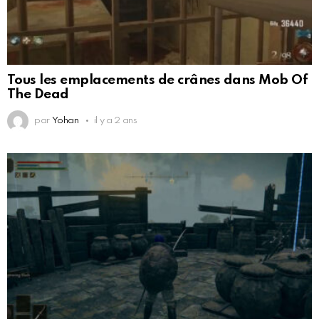
Tous les emplacements de crânes dans Mob Of
The Dead
par
Yohan
il y a 2 ans