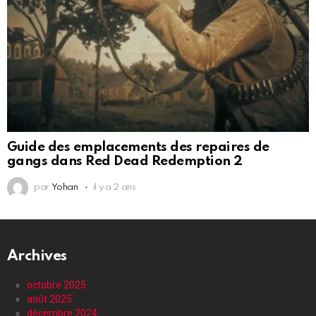
Guide des emplacements des repaires de
gangs dans Red Dead Redemption 2
par
Yohan
il y a 2 ans
Archives
octobre 2025
août 2025
décembre 2024