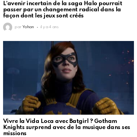
L’avenir incertain de la saga Halo pourrait
passer par un changement radical dans la
façon dont les jeux sont créés
par
Yohan
il y a 4 ans
Vivre la Vida Loca avec Batgirl ? Gotham
Knights surprend avec de la musique dans ses
missions