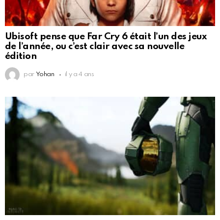
Ubisoft pense que Far Cry 6 était l’un des jeux
de l’année, ou c’est clair avec sa nouvelle
édition
par
Yohan
il y a 4 ans