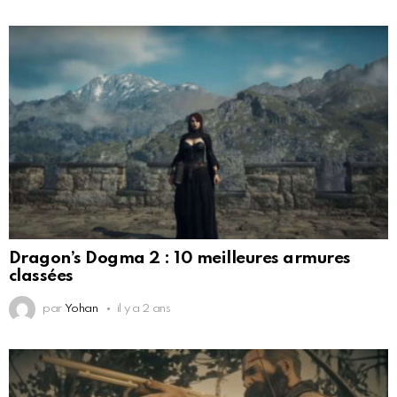
Dragon’s Dogma 2 : 10 meilleures armures
classées
par
Yohan
il y a 2 ans