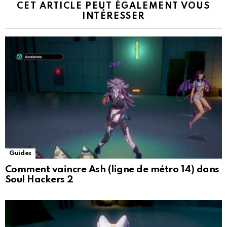
CET ARTICLE PEUT ÉGALEMENT VOUS
INTÉRESSER
Guides
Comment vaincre Ash (ligne de métro 14) dans
Soul Hackers 2