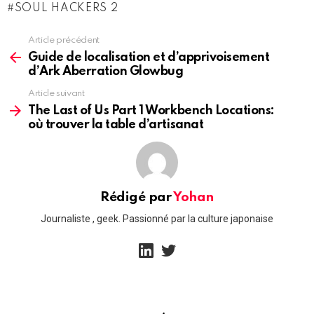
SOUL HACKERS 2
Article précédent
See
more
Guide de localisation et d’apprivoisement
d’Ark Aberration Glowbug
Article suivant
The Last of Us Part 1 Workbench Locations:
où trouver la table d’artisanat
Rédigé par
Yohan
Journaliste , geek. Passionné par la culture japonaise
linkedin
twitter