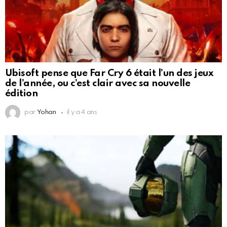
Ubisoft pense que Far Cry 6 était l’un des jeux
de l’année, ou c’est clair avec sa nouvelle
édition
par
Yohan
il y a 4 ans