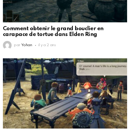
Comment obtenir le grand bouclier en
carapace de tortue dans Elden Ring
par
Yohan
il y a 2 ans