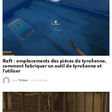
Raft : emplacements des pièces de tyrolienne,
comment fabriquer un outil de tyrolienne et
l’utiliser
par
Yohan
il y a 4 ans