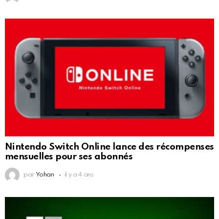
Nintendo Switch Online lance des récompenses
mensuelles pour ses abonnés
par
Yohan
il y a 4 ans