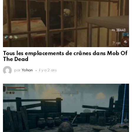
Tous les emplacements de crânes dans Mob Of
The Dead
par
Yohan
il y a 2 ans