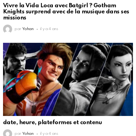
Vivre la Vida Loca avec Batgirl ? Gotham
Knights surprend avec de la musique dans ses
missions
par
Yohan
il y a 4 ans
date, heure, plateformes et contenu
par
Yohan
il y a 4 ans