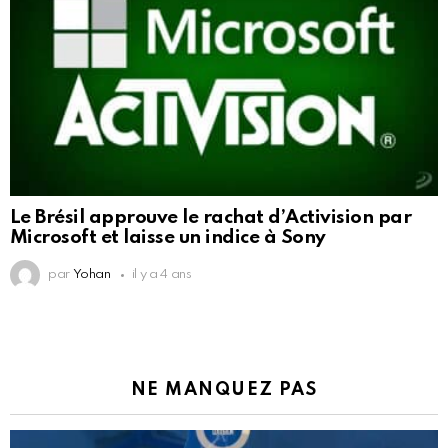
Le Brésil approuve le rachat d’Activision par
Microsoft et laisse un indice à Sony
par
Yohan
il y a 4 ans
NE MANQUEZ PAS