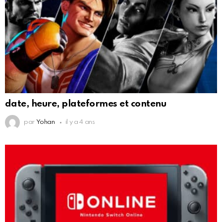
date, heure, plateformes et contenu
par
Yohan
il y a 4 ans