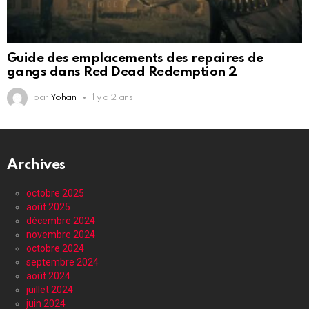
Guide des emplacements des repaires de
gangs dans Red Dead Redemption 2
par
Yohan
il y a 2 ans
Archives
octobre 2025
août 2025
décembre 2024
novembre 2024
octobre 2024
septembre 2024
août 2024
juillet 2024
juin 2024