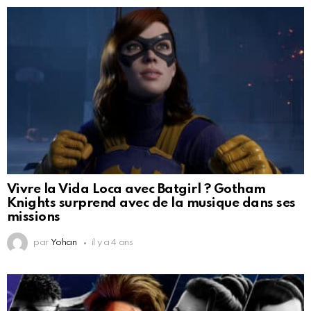
Vivre la Vida Loca avec Batgirl ? Gotham
Knights surprend avec de la musique dans ses
missions
par
Yohan
il y a 4 ans