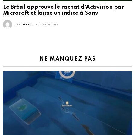
Le Brésil approuve le rachat d’Activision par
Microsoft et laisse un indice à Sony
par
Yohan
il y a 4 ans
NE MANQUEZ PAS