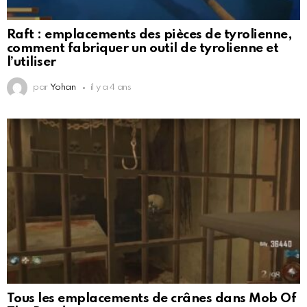
Raft : emplacements des pièces de tyrolienne,
comment fabriquer un outil de tyrolienne et
l’utiliser
par
Yohan
il y a 4 ans
Tous les emplacements de crânes dans Mob Of