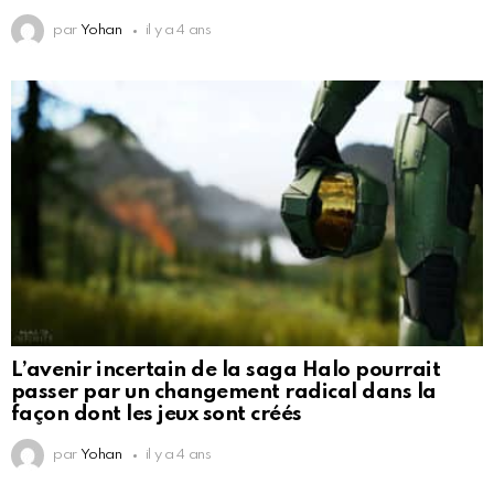
par
Yohan
il y a 4 ans
L’avenir incertain de la saga Halo pourrait
passer par un changement radical dans la
façon dont les jeux sont créés
par
Yohan
il y a 4 ans