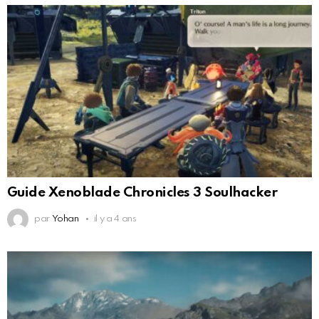
Guide Xenoblade Chronicles 3 Soulhacker
par
Yohan
il y a 4 ans