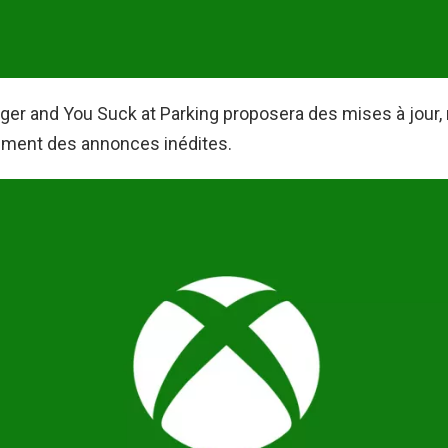
nger and You Suck at Parking proposera des mises à jour
ement des annonces inédites.