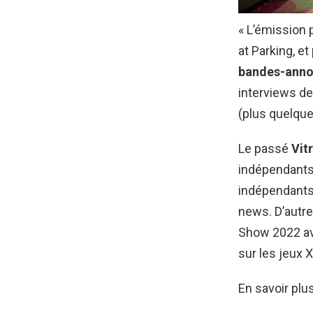
« L’émission 
at Parking, e
bandes-ann
interviews d
(plus quelque
Le passé
Vit
indépendants 
indépendants
news. D’autre
Show 2022 ave
sur les jeux 
En savoir plus