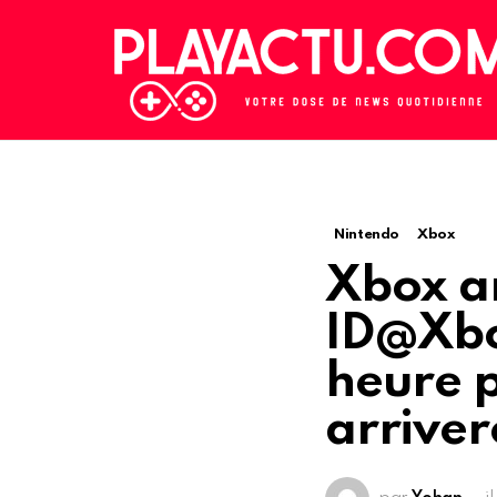
Nintendo
Xbox
Xbox a
ID@Xbo
heure p
arriver