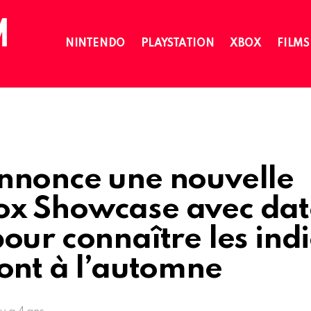
NINTENDO
PLAYSTATION
XBOX
FILMS
nnonce une nouvelle
x Showcase avec dat
our connaître les indi
ont à l’automne