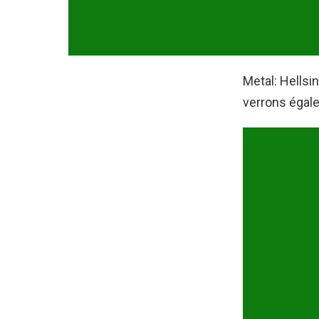
Metal: Hellsi
verrons égal