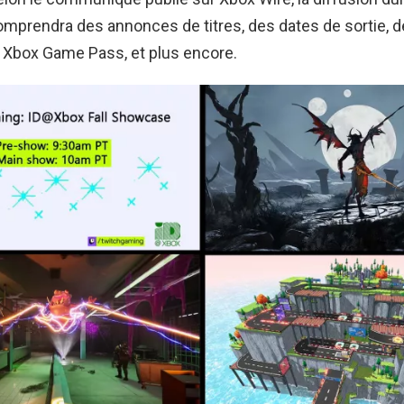
omprendra des annonces de titres, des dates de sortie, 
 Xbox Game Pass, et plus encore.