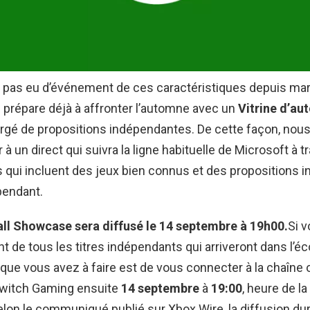
 pas eu d’événement de ces caractéristiques depuis mars
 prépare déjà à affronter l’automne avec un
Vitrine d’a
rgé de propositions indépendantes. De cette façon, nou
à un direct qui suivra la ligne habituelle de Microsoft à t
 qui incluent des jeux bien connus et des propositions i
pendant.
ll Showcase sera diffusé le 14 septembre à 19h00.
Si 
nt de tous les titres indépendants qui arriveront dans l’
 que vous avez à faire est de vous connecter à la chaîne o
Twitch Gaming ensuite
14 septembre
à
19:00
, heure de l
lon le communiqué publié sur Xbox Wire, la diffusion du