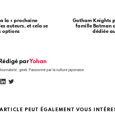
a la « prochaine
Gotham Knights p
es auteurs, et cela se
famille Batman a
s options
dédiée au
é
Rédigé par
Yohan
Journaliste , geek. Passionné par la culture japonaise
linkedin
twitter
 ARTICLE PEUT ÉGALEMENT VOUS INTÉRE