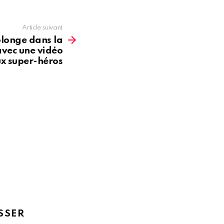
Article suivant
longe dans la
vec une vidéo
x super-héros
SSER