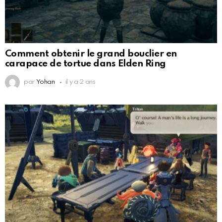
Comment obtenir le grand bouclier en
carapace de tortue dans Elden Ring
par
Yohan
il y a 2 ans