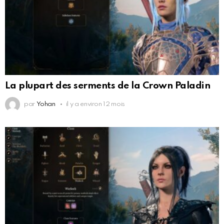
La plupart des serments de la Crown Paladin
par
Yohan
il y a environ 12 mois