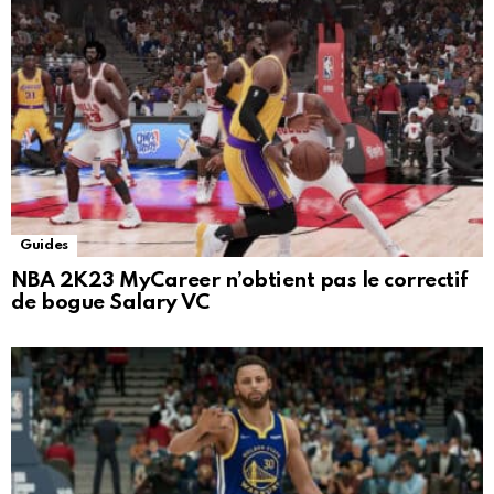
Guides
NBA 2K23 MyCareer n’obtient pas le correctif
de bogue Salary VC