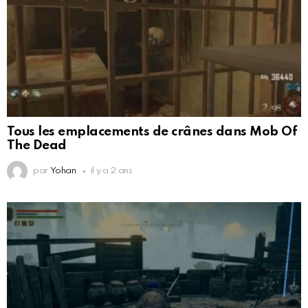
Tous les emplacements de crânes dans Mob Of
The Dead
par
Yohan
il y a 2 ans