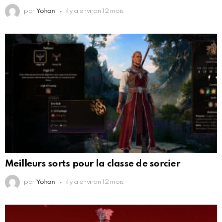
par
Yohan
il y a environ 12 mois
Meilleurs sorts pour la classe de sorcier
par
Yohan
il y a environ 12 mois