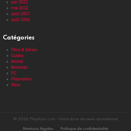
juin 2022
mai 2022
août 2007
août 2006
Catégories
Films & Séries
Guides
Mobile
Nintendo
PC
Playstation
Xbox
© 2026 PlayActu.com - Votre dose de news quotidienne
Mentions légales
Politique de confidentialité