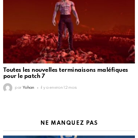
Toutes les nouvelles terminaisons maléfiques
pour le patch 7
par
Yohan
il y a environ 12 mois
NE MANQUEZ PAS