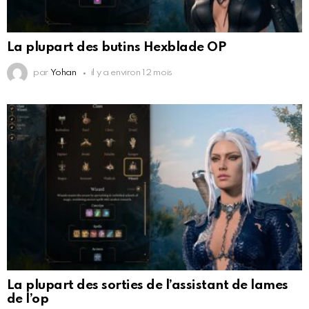
La plupart des butins Hexblade OP
par
Yohan
il y a environ 12 mois
La plupart des sorties de l’assistant de lames
de l’op