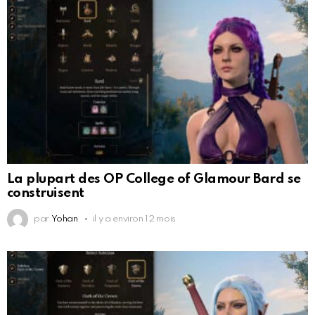
La plupart des OP College of Glamour Bard se
construisent
par
Yohan
il y a environ 12 mois