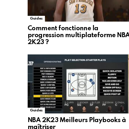
Guides
Comment fonctionne la
progression multiplateforme NB
2K23 ?
Guides
NBA 2K23 Meilleurs Playbooks à
maîtriser