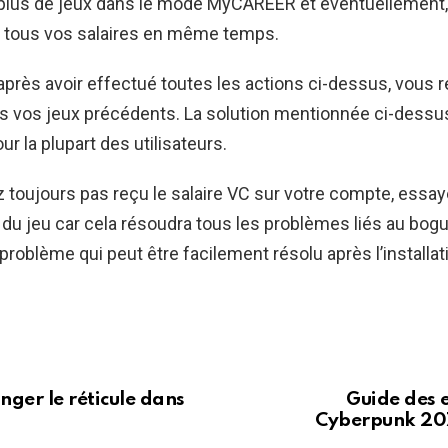
plus de jeux dans le mode MyCAREER et éventuellement
 tous vos salaires en même temps.
près avoir effectué toutes les actions ci-dessus, vous r
us vos jeux précédents. La solution mentionnée ci-dessu
r la plupart des utilisateurs.
z toujours pas reçu le salaire VC sur votre compte, essay
r du jeu car cela résoudra tous les problèmes liés au bogu
 problème qui peut être facilement résolu après l’installat
ger le réticule dans
Guide des
Cyberpunk 207