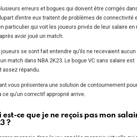
 plusieurs erreurs et bogues qui doivent être corrigés da
plupart d’entre eux traitent de problèmes de connectivité 
i en particulier qui voit les joueurs privés de leur salaire 
) après avoir joué un match.
oueurs se sont fait entendre qu’ils ne recevaient aucun
é un match dans NBA 2K23. Le bogue VC sans salaire est
 assez répandu.
ant vous présentera une solution de contournement pour
 ce qu’un correctif approprié arrive.
 est-ce que je ne reçois pas mon salai
3 ?