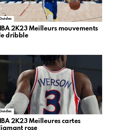
Guides
NBA 2K23 Meilleurs mouvements
e dribble
Guides
BA 2K23 Meilleures cartes
iamant rose