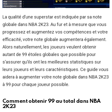
La qualité d’une superstar est indiquée par sa note
globale dans NBA 2K23. Au fur et à mesure que vous
progressez et augmentez vos compétences et votre
efficacité, votre note globale augmentera également.
Alors naturellement, les joueurs veulent obtenir
autant de 99 étoiles globales que possible pour
s’assurer qu’ils ont les meilleures statistiques sur
leurs joueurs et leurs caractéristiques. Ce guide vous
aidera à augmenter votre note globale dans NBA 2K23
à 99 pour chaque joueur possible.
Comment obtenir 99 au total dans NBA
2K23