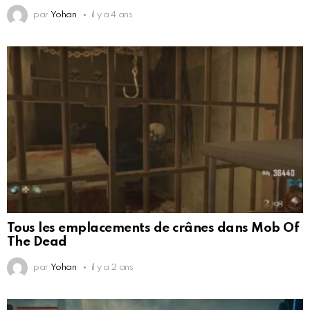
par
Yohan
il y a 4 ans
Tous les emplacements de crânes dans Mob Of
The Dead
par
Yohan
il y a 2 ans