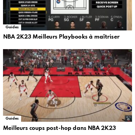
Guides
NBA 2K23 Meilleurs Playbooks à maîtriser
Guides
Meilleurs coups post-hop dans NBA 2K23