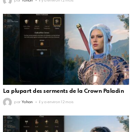
par
Yohan
il y a environ 12 mois
La plupart des serments de la Crown Paladin
par
Yohan
il y a environ 12 mois