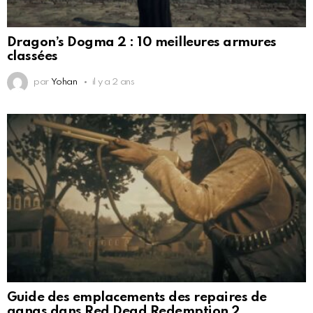
Dragon’s Dogma 2 : 10 meilleures armures
classées
par
Yohan
il y a 2 ans
Guide des emplacements des repaires de
gangs dans Red Dead Redemption 2