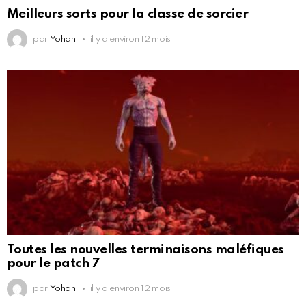
Meilleurs sorts pour la classe de sorcier
par
Yohan
il y a environ 12 mois
Toutes les nouvelles terminaisons maléfiques
pour le patch 7
par
Yohan
il y a environ 12 mois