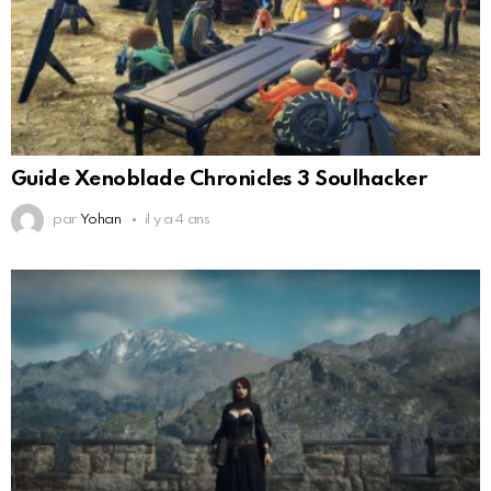
Guide Xenoblade Chronicles 3 Soulhacker
par
Yohan
il y a 4 ans