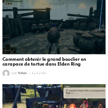
Comment obtenir le grand bouclier en
carapace de tortue dans Elden Ring
par
Yohan
il y a 2 ans