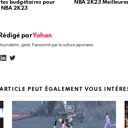
rtes budgétaires pour
NBA 2K23 Meilleures
 NBA 2K23
Rédigé par
Yohan
Journaliste , geek. Passionné par la culture japonaise
linkedin
twitter
 ARTICLE PEUT ÉGALEMENT VOUS INTÉRE