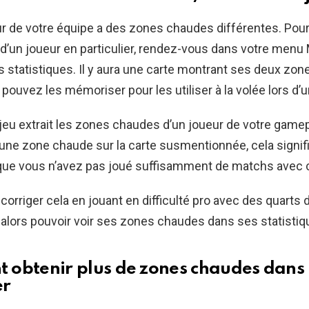
 de votre équipe a des zones chaudes différentes. Pour
’un joueur en particulier, rendez-vous dans votre menu
 statistiques. Il y aura une carte montrant ses deux zo
 pouvez les mémoriser pour les utiliser à la volée lors d’
jeu extrait les zones chaudes d’un joueur de votre gamep
ne zone chaude sur la carte susmentionnée, cela signif
ue vous n’avez pas joué suffisamment de matchs avec c
orriger cela en jouant en difficulté pro avec des quarts 
alors pouvoir voir ses zones chaudes dans ses statistiq
obtenir plus de zones chaudes dans
er