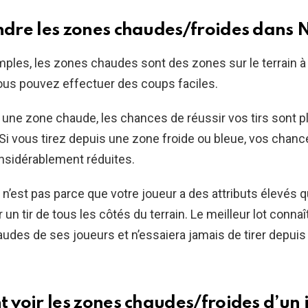
re les zones chaudes/froides dans
ples, les zones chaudes sont des zones sur le terrain à 
ous pouvez effectuer des coups faciles.
t une zone chaude, les chances de réussir vos tirs sont p
Si vous tirez depuis une zone froide ou bleue, vos chanc
onsidérablement réduites.
n’est pas parce que votre joueur a des attributs élevés 
un tir de tous les côtés du terrain. Le meilleur lot connaî
udes de ses joueurs et n’essaiera jamais de tirer depui
voir les zones chaudes/froides d’un 