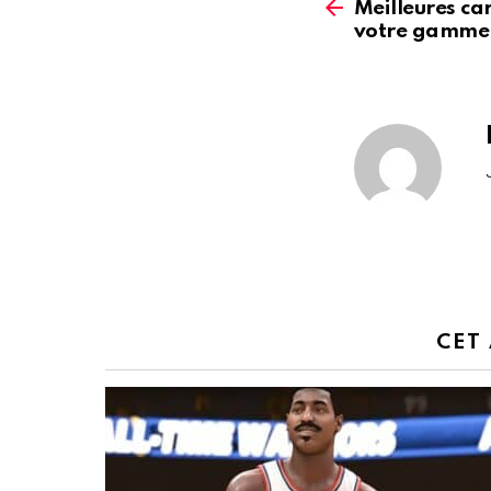
more
Meilleures ca
votre gamme
CET