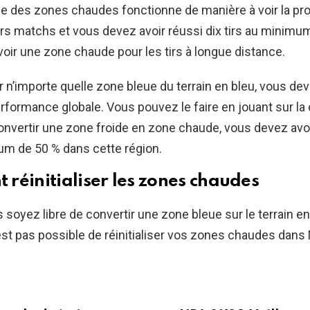
 des zones chaudes fonctionne de manière à voir la pr
rs matchs et vous devez avoir réussi dix tirs au minimum
voir une zone chaude pour les tirs à longue distance.
r n’importe quelle zone bleue du terrain en bleu, vous dev
formance globale. Vous pouvez le faire en jouant sur la d
convertir une zone froide en zone chaude, vous devez avoi
um de 50 % dans cette région.
réinitialiser les zones chaudes
 soyez libre de convertir une zone bleue sur le terrain e
n’est pas possible de réinitialiser vos zones chaudes dan