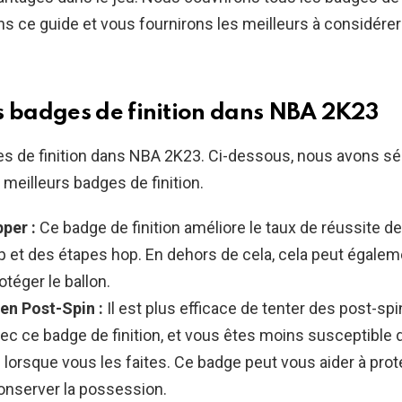
 ce guide et vous fournirons les meilleurs à considérer
s badges de finition dans NBA 2K23
ges de finition dans NBA 2K23. Ci-dessous, nous avons s
 meilleurs badges de finition.
per :
Ce badge de finition améliore le taux de réussite d
p et des étapes hop. En dehors de cela, cela peut égalem
téger le ballon.
en Post-Spin :
Il est plus efficace de tenter des post-sp
ec ce badge de finition, et vous êtes moins susceptible d
 lorsque vous les faites. Ce badge peut vous aider à prot
conserver la possession.