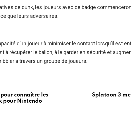
tatives de dunk, les joueurs avec ce badge commenceron
ce que leurs adversaires.
apacité d’un joueur à minimiser le contact lorsqu’il est en
t à récupérer le ballon, à le garder en sécurité et augmen
ribbler à travers un groupe de joueurs.
 pour connaître les
Splatoon 3 me
x pour Nintendo