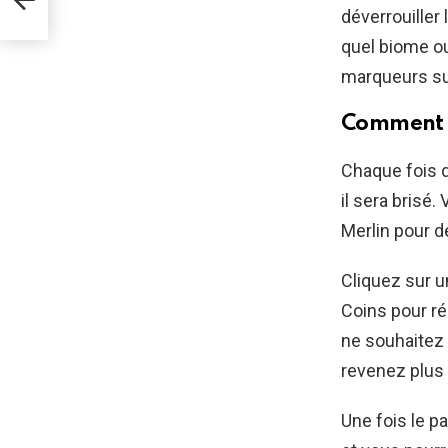
déverrouiller
quel biome ou
marqueurs sur
Comment r
Chaque fois 
il sera brisé
Merlin pour d
Cliquez sur u
Coins pour ré
ne souhaitez
revenez plus 
Une fois le p