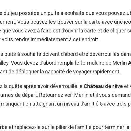
 du jeu possède un puits à souhaits que vous pouvez uti
ement. Vous pouvez les trouver sur la carte avec une icô
e que vous avez à faire est d’ouvrir la carte et de cliquer s
r vous rendre immédiatement à cet endroit.
s puits à souhaits doivent d’abord être déverrouillés dan
lley. Vous devez d’abord remplir le formulaire de Merlin
A
ant de débloquer la capacité de voyager rapidement.
 la quête après avoir déverrouillé le
Château de rêve
et v
aumes de départ. Retournez voir Merlin et il vous demand
e manquant en atteignant un niveau d’amitié 5 avec trois
be et replacez-le sur le pilier de l’amitié pour terminer la