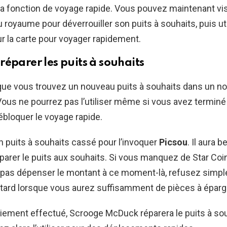
 la fonction de voyage rapide. Vous pouvez maintenant vis
 royaume pour déverrouiller son puits à souhaits, puis uti
 la carte pour voyager rapidement.
éparer les puits à souhaits
que vous trouvez un nouveau puits à souhaits dans un n
. Vous ne pourrez pas l’utiliser même si vous avez terminé
ébloquer le voyage rapide.
n puits à souhaits cassé pour l’invoquer
Picsou
. Il aura 
parer le puits aux souhaits. Si vous manquez de Star Coi
 pas dépenser le montant à ce moment-là, refusez simp
tard lorsque vous aurez suffisamment de pièces à éparg
aiement effectué, Scrooge McDuck réparera le puits à so