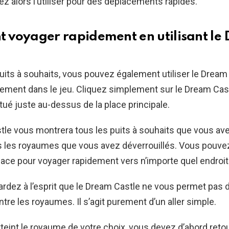
ez alors l’utiliser pour des déplacements rapides.
voyager rapidement en utilisant le
uits à souhaits, vous pouvez également utiliser le Dream
ement dans le jeu. Cliquez simplement sur le Dream Cast
situé juste au-dessus de la place principale.
le vous montrera tous les puits à souhaits que vous av
s les royaumes que vous avez déverrouillés. Vous pouve
terface pour voyager rapidement vers n’importe quel endroit
rdez à l’esprit que le Dream Castle ne vous permet pas 
tre les royaumes. Il s’agit purement d’un aller simple.
tteint le royaume de votre choix, vous devez d’abord reto