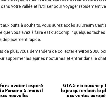
dans votre vallée et l’utiliser pour voyager rapidement v
 aux puits à souhaits, vous aurez accès au Dream Castle
ce que vous avez à faire est d’accomplir quelques tâches 
de déplacement rapide.
ois de plus, vous demandera de collecter environ 2000 po
ur supprimer les épines nocturnes et entrer dans le châ
fans avaient espéré
GTA 5 n’a aucune p
e Persona 6, mais il
le jeu qui en boit le 
ses nouvelles
des ventes europé