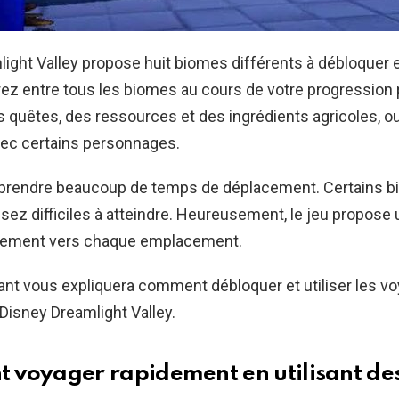
ight Valley propose huit biomes différents à débloquer et
ez entre tous les biomes au cours de votre progression 
 quêtes, des ressources et des ingrédients agricoles, ou
avec certains personnages.
 prendre beaucoup de temps de déplacement. Certains 
ez difficiles à atteindre. Heureusement, le jeu propos
dement vers chaque emplacement.
ant vous expliquera comment débloquer et utiliser les v
Disney Dreamlight Valley.
voyager rapidement en utilisant des