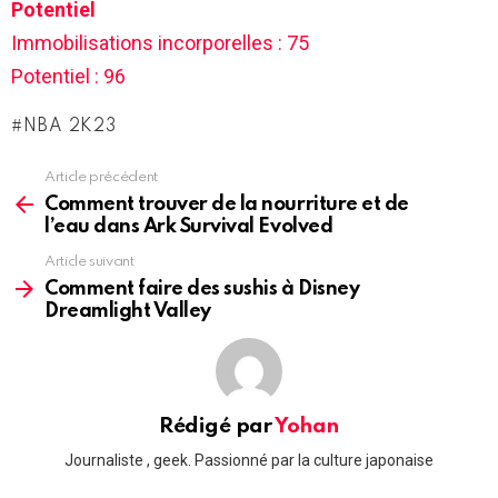
Potentiel
Immobilisations incorporelles : 75
Potentiel : 96
NBA 2K23
Article précédent
See
more
Comment trouver de la nourriture et de
l’eau dans Ark Survival Evolved
Article suivant
Comment faire des sushis à Disney
Dreamlight Valley
Rédigé par
Yohan
Journaliste , geek. Passionné par la culture japonaise
linkedin
twitter