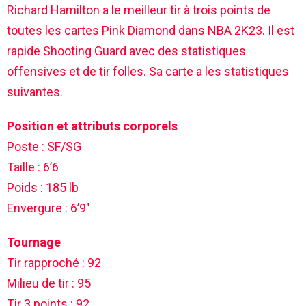
Richard Hamilton a le meilleur tir à trois points de
toutes les cartes Pink Diamond dans NBA 2K23. Il est
rapide
Shooting Guard avec des statistiques
offensives et de tir folles. Sa carte a les statistiques
suivantes.
Position et attributs corporels
Poste : SF/SG
Taille : 6’6
Poids : 185 lb
Envergure : 6’9″
Tournage
Tir rapproché : 92
Milieu de tir : 95
Tir 3 points : 92