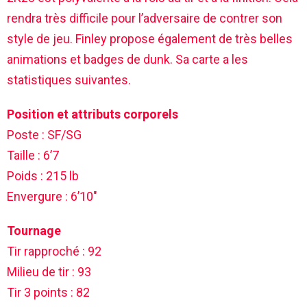
rendra très difficile pour l’adversaire de contrer son
style de jeu. Finley propose également de très belles
animations et badges de dunk. Sa carte a les
statistiques suivantes.
Position et attributs corporels
Poste : SF/SG
Taille : 6’7
Poids : 215 lb
Envergure : 6’10″
Tournage
Tir rapproché : 92
Milieu de tir : 93
Tir 3 points : 82