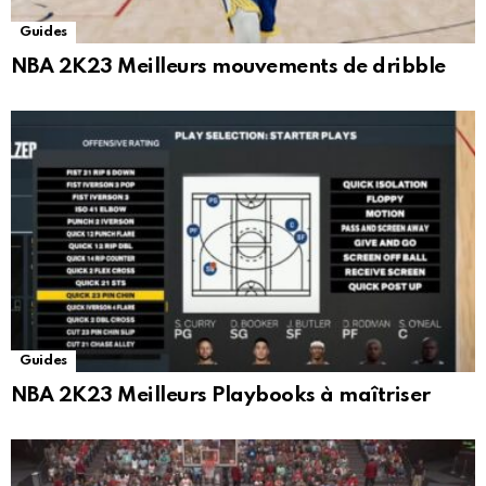
Guides
NBA 2K23 Meilleurs mouvements de dribble
Guides
NBA 2K23 Meilleurs Playbooks à maîtriser