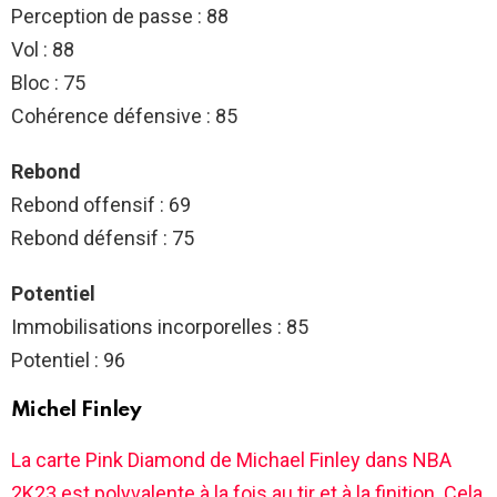
Perception de passe : 88
Vol : 88
Bloc : 75
Cohérence défensive : 85
Rebond
Rebond offensif : 69
Rebond défensif : 75
Potentiel
Immobilisations incorporelles : 85
Potentiel : 96
Michel Finley
La carte Pink Diamond de Michael Finley dans NBA
2K23 est polyvalente à la fois au tir et à la finition. Cela