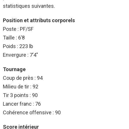
statistiques suivantes.
Position et attributs corporels
Poste : PF/SF
Taille : 6’8
Poids : 223 lb
Envergure : 7’4″
Tournage
Coup de près : 94
Milieu de tir : 92
Tir 3 points : 90
Lancer franc : 76
Cohérence offensive : 90
Score intérieur