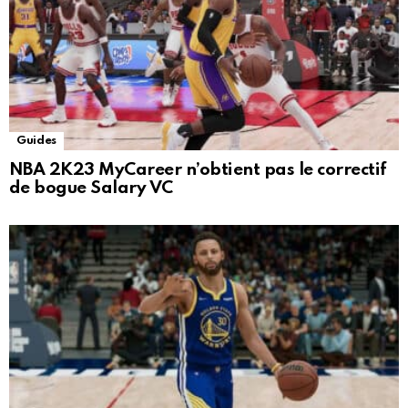
Guides
NBA 2K23 MyCareer n’obtient pas le correctif
de bogue Salary VC