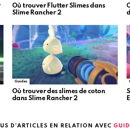
r
Où trouver Flutter Slimes dans
O
Slime Rancher 2
d
Guides
Où trouver des slimes de coton
S
dans Slime Rancher 2
US D'ARTICLES EN RELATION AVEC
GUID