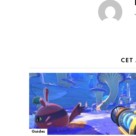
CET
Guides