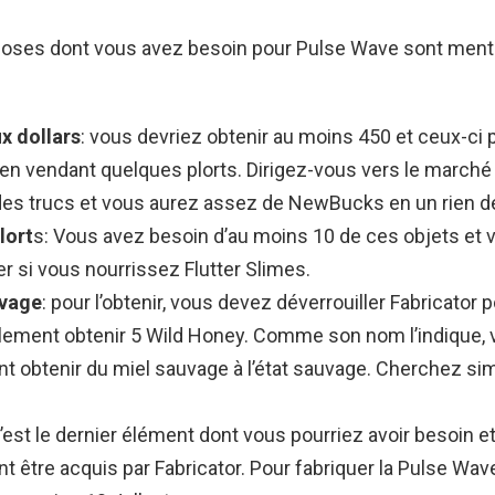
hoses dont vous avez besoin pour Pulse Wave sont ment
x dollars
: vous devriez obtenir au moins 450 et ceux-ci 
en vendant quelques plorts. Dirigez-vous vers le marché 
es trucs et vous aurez assez de NewBucks en un rien d
lort
s: Vous avez besoin d’au moins 10 de ces objets et
r si vous nourrissez Flutter Slimes.
uvage
: pour l’obtenir, vous devez déverrouiller Fabricator 
lement obtenir 5 Wild Honey. Comme son nom l’indique,
t obtenir du miel sauvage à l’état sauvage. Cherchez s
’est le dernier élément dont vous pourriez avoir besoin et 
t être acquis par Fabricator. Pour fabriquer la Pulse Wav