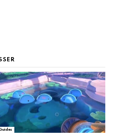
SSER
Guides