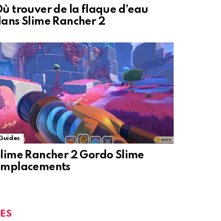
ù trouver de la flaque d’eau
ans Slime Rancher 2
Guides
lime Rancher 2 Gordo Slime
Emplacements
ES