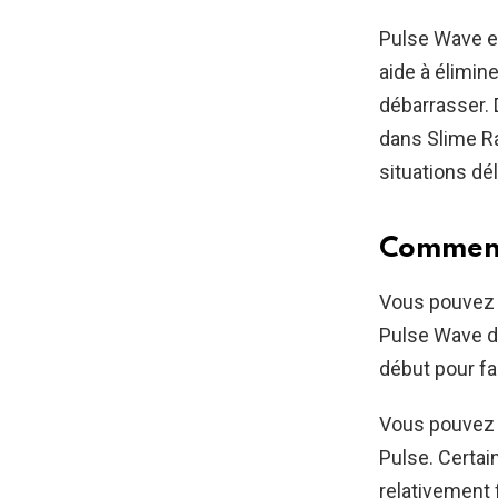
Pulse Wave e
aide à élimin
débarrasser.
dans Slime Ra
situations dé
Comment 
Vous pouvez u
Pulse Wave dan
début pour fac
Vous pouvez 
Pulse. Certain
relativement 