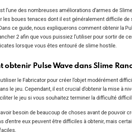
st l’une des nombreuses améliorations d’armes de Slime
er les boues tenaces dont il est généralement difficile de
 Dans ce guide, nous expliquerons comment obtenir la P
ncher 2 afin que vous puissiez l’utiliser pour sortir de ce
licates lorsque vous êtes entouré de slime hostile.
obtenir Pulse Wave dans Slime Ranc
tiliser le Fabricator pour créer l’objet modérément diffic
s le jeu. Cependant, il est crucial d’obtenir la mise à ni
iliter le jeu si vous souhaitez terminer la difficulté diffici
avoir besoin de beaucoup de choses avant de pouvoir cr
s d’entre eux peuvent être difficiles à obtenir, mais certa
faciles.