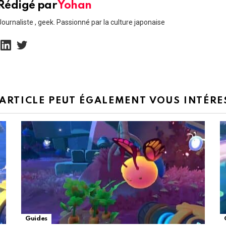
Rédigé par
Yohan
Journaliste , geek. Passionné par la culture japonaise
linkedin
twitter
 ARTICLE PEUT ÉGALEMENT VOUS INTÉRE
Guides