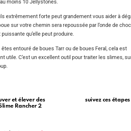
’au moins 10 Jellystones.
uls extrêmement forte peut grandement vous aider à dég
boue sur votre chemin sera repoussée par l’onde de choc
uissante qu’elle peut produire.
êtes entouré de boues Tarr ou de boues Feral, cela est
 utile. C’est un excellent outil pour traiter les slimes, sur
oup.
ver et élever des
suivez ces étapes
Slime Rancher 2