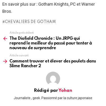
En savoir plus sur : Gotham Knights, PC et Warner
Bros.
CHEVALIERS DE GOTHAM
Article précédent
See
more
The Diofield Chronicle : Un JRPG qui
reprend le meilleur du passé pour tenter à
nouveau de surprendre
Article suivant
Comment trouver et élever des poulets dans
Slime Rancher 2
Rédigé par
Yohan
Journaliste , geek. Passionné par la culture japonaise
linkedin
twitter