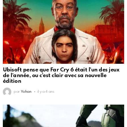
Ubisoft pense que Far Cry 6 était l’un des jeux
de l’année, ou c’est clair avec sa nouvelle
édition
par
Yohan
il y a 4 ans