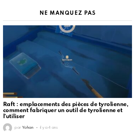
NE MANQUEZ PAS
Raft : emplacements des pièces de tyrolienne,
comment fabriquer un outil de tyrolienne et
l’utiliser
par
Yohan
il y a 4 ans