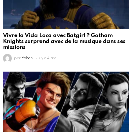
Vivre la Vida Loca avec Batgirl ? Gotham
Knights surprend avec de la musique dans ses
missions
par
Yohan
il y a 4 ans