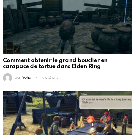
Comment obtenir le grand bouclier en
carapace de tortue dans Elden Ring
par
Yohan
il y a 2 ans