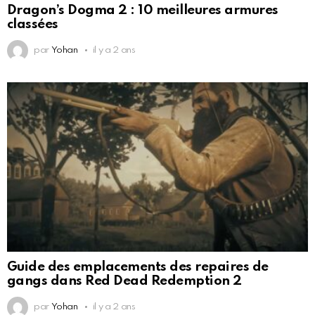
Dragon’s Dogma 2 : 10 meilleures armures
classées
par
Yohan
il y a 2 ans
Guide des emplacements des repaires de
gangs dans Red Dead Redemption 2
par
Yohan
il y a 2 ans