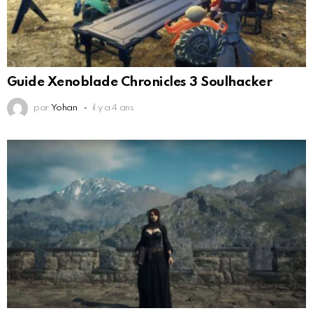
Guide Xenoblade Chronicles 3 Soulhacker
par
Yohan
il y a 4 ans