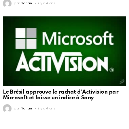
par
Yohan
il y a 4 ans
Le Brésil approuve le rachat d’Activision par
Microsoft et laisse un indice à Sony
par
Yohan
il y a 4 ans