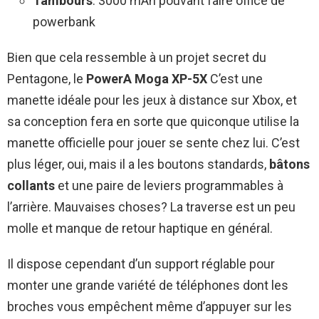
Tambours
: 3000 mAh pouvant faire office de
powerbank
Bien que cela ressemble à un projet secret du
Pentagone, le
PowerA Moga XP-5X
C’est une
manette idéale pour les jeux à distance sur Xbox, et
sa conception fera en sorte que quiconque utilise la
manette officielle pour jouer se sente chez lui. C’est
plus léger, oui, mais il a les boutons standards,
bâtons
collants
et une paire de leviers programmables à
l’arrière. Mauvaises choses? La traverse est un peu
molle et manque de retour haptique en général.
Il dispose cependant d’un support réglable pour
monter une grande variété de téléphones dont les
broches vous empêchent même d’appuyer sur les