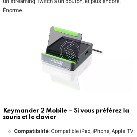
un streaming Twitch à un bouton, et plus encore.
Énorme.
Keymander 2 Mobile – Si vous préférez la
souris et le clavier
Compatibilité
: Compatible iPad, iPhone, Apple TV