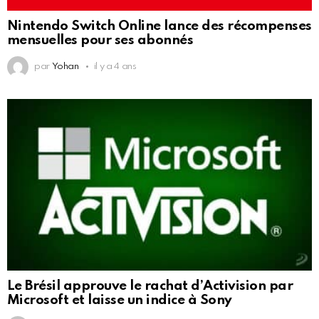
Nintendo Switch Online lance des récompenses
mensuelles pour ses abonnés
par
Yohan
il y a 4 ans
Le Brésil approuve le rachat d’Activision par
Microsoft et laisse un indice à Sony