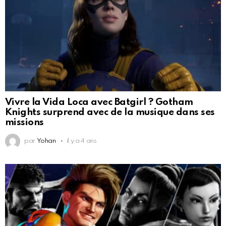
Vivre la Vida Loca avec Batgirl ? Gotham
Knights surprend avec de la musique dans ses
missions
par
Yohan
il y a 4 ans