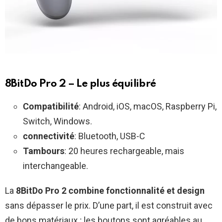
8BitDo Pro 2 – Le plus équilibré
Compatibilité
: Android, iOS, macOS, Raspberry Pi,
Switch, Windows.
connectivité
: Bluetooth, USB-C
Tambours
: 20 heures rechargeable, mais
interchangeable.
La
8BitDo Pro 2 combine fonctionnalité et design
sans dépasser le prix. D’une part, il est construit avec
de bons matériaux ; les boutons sont agréables au