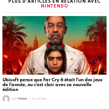
PLUS D'ARTICLES EN RELATION AVEC
NINTENDO
Ubisoft pense que Far Cry 6 était l’un des jeux
de l’année, ou c’est clair avec sa nouvelle
édition
par
Yohan
il y a 4 ans