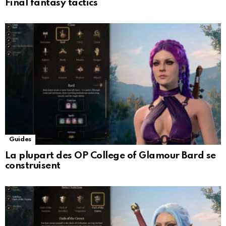
Final fantasy tactics
Guides
La plupart des OP College of Glamour Bard se
construisent