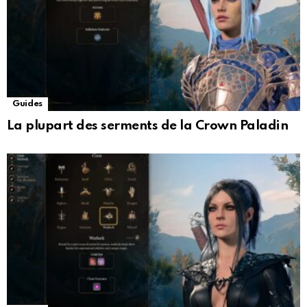
Guides
La plupart des serments de la Crown Paladin