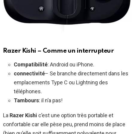
Razer Kishi – Comme un interrupteur
Compatibilité
: Android ou iPhone.
connectivité
– Se branche directement dans les
emplacements Type C ou Lightning des
téléphones.
Tambours
: il n’a pas!
La
Razer Kishi
c’est une option très portable et
confortable car elle pèse peu, prend moins de place
(bien qu’elle soit suffisamment polyvalente pour