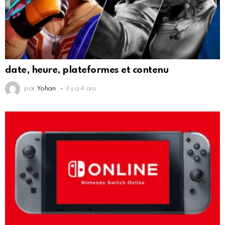
date, heure, plateformes et contenu
par
Yohan
il y a 4 ans