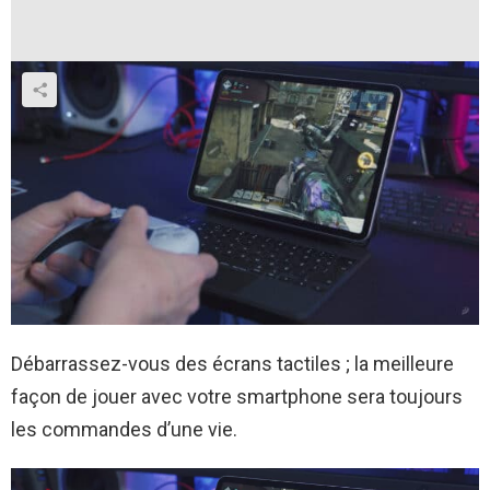
Débarrassez-vous des écrans tactiles ; la meilleure
façon de jouer avec votre smartphone sera toujours
les commandes d’une vie.