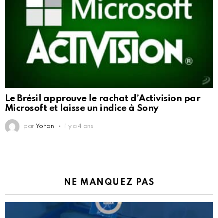
Le Brésil approuve le rachat d’Activision par
Microsoft et laisse un indice à Sony
par
Yohan
il y a 4 ans
NE MANQUEZ PAS