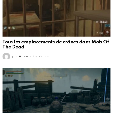
Tous les emplacements de crânes dans Mob Of
The Dead
par
Yohan
il y a 2 ans