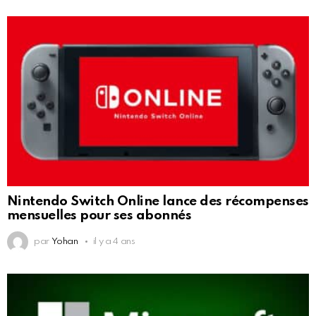
Nintendo Switch Online lance des récompenses
mensuelles pour ses abonnés
par
Yohan
il y a 4 ans