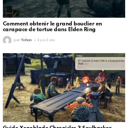
Comment obtenir le grand bouclier en
carapace de tortue dans Elden Ring
par
Yohan
il y a 2 ans