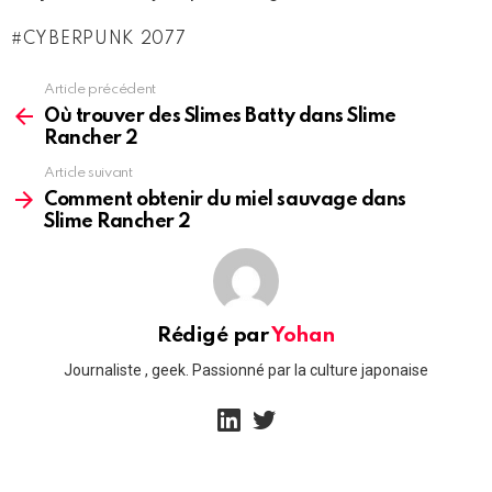
CYBERPUNK 2077
Article précédent
See
more
Où trouver des Slimes Batty dans Slime
Rancher 2
Article suivant
Comment obtenir du miel sauvage dans
Slime Rancher 2
Rédigé par
Yohan
Journaliste , geek. Passionné par la culture japonaise
linkedin
twitter