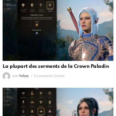
La plupart des serments de la Crown Paladin
par
Yohan
il y a environ 12 mois