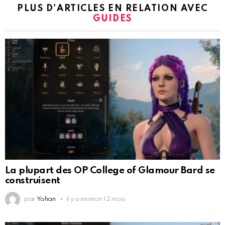
PLUS D'ARTICLES EN RELATION AVEC
GUIDES
La plupart des OP College of Glamour Bard se
construisent
par
Yohan
il y a environ 12 mois