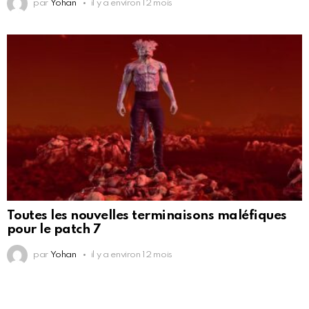
par
Yohan
il y a environ 12 mois
Toutes les nouvelles terminaisons maléfiques
pour le patch 7
par
Yohan
il y a environ 12 mois