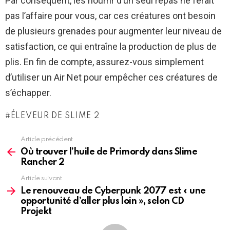
Par conséquent, les nourrir d’un seul repas ne ferait
pas l’affaire pour vous, car ces créatures ont besoin
de plusieurs grenades pour augmenter leur niveau de
satisfaction, ce qui entraîne la production de plus de
plis. En fin de compte, assurez-vous simplement
d’utiliser un Air Net pour empêcher ces créatures de
s’échapper.
ÉLEVEUR DE SLIME 2
Article précédent
See
more
Où trouver l’huile de Primordy dans Slime
Rancher 2
Article suivant
Le renouveau de Cyberpunk 2077 est « une
opportunité d’aller plus loin », selon CD
Projekt