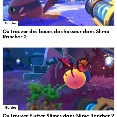
Guides
Où trouver des boues de chasseur dans Slime
Rancher 2
Guides
Où trouver Flutter Slimes dans Slime Rancher 2