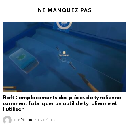
NE MANQUEZ PAS
Raft : emplacements des pièces de tyrolienne,
comment fabriquer un outil de tyrolienne et
l’utiliser
par
Yohan
il y a 4 ans