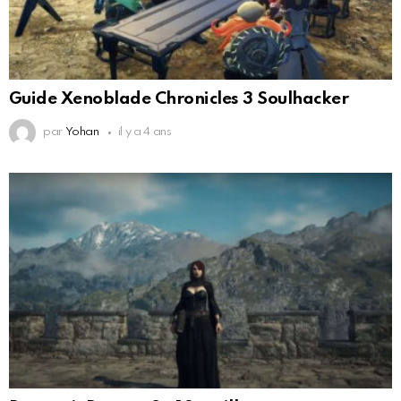
Guide Xenoblade Chronicles 3 Soulhacker
par
Yohan
il y a 4 ans