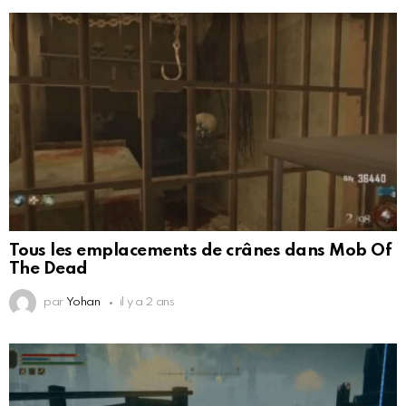
Tous les emplacements de crânes dans Mob Of
The Dead
par
Yohan
il y a 2 ans