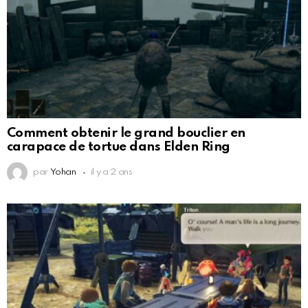
Comment obtenir le grand bouclier en
carapace de tortue dans Elden Ring
par
Yohan
il y a 2 ans