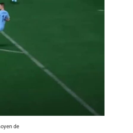
moyen de