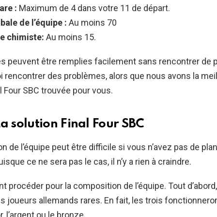
are :
Maximum de 4 dans votre 11 de départ.
bale de l’équipe :
Au moins 70
e chimiste:
Au moins 15.
s peuvent être remplies facilement sans rencontrer de 
 rencontrer des problèmes, alors que nous avons la mei
l Four SBC trouvée pour vous.
La solution Final Four SBC
 de l’équipe peut être difficile si vous n’avez pas de plan
sque ce ne sera pas le cas, il n’y a rien à craindre.
 procéder pour la composition de l’équipe. Tout d’abord
s joueurs allemands rares. En fait, les trois fonctionneron
r, l’argent ou le bronze.