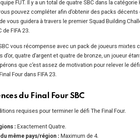
quipe FUT. Il y a un total de quatre SBC dans la catégorie
vous pouvez compléter afin d’obtenir des packs décents
ide vous guidera à travers le premier Squad Building Chal
C de FIFA 23.
r SBC vous récompense avec un pack de joueurs mixtes 
s d’or, quatre d’argent et quatre de bronze, un joueur éta
pérons que c’est assez de motivation pour relever le défi
Final Four dans FIFA 23.
ences du Final Four SBC
itions requises pour terminer le défi The Final Four.
ions :
Exactement Quatre.
 du même pays/région :
Maximum de 4.