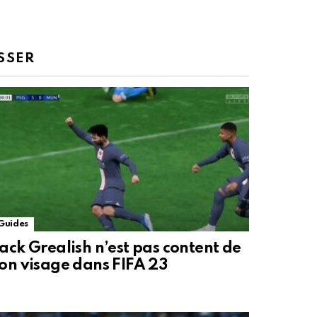
SSER
Guides
ack Grealish n’est pas content de
on visage dans FIFA 23