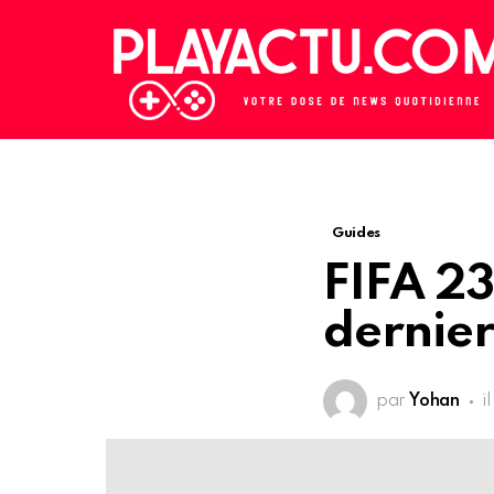
Guides
FIFA 23
dernier
par
Yohan
i