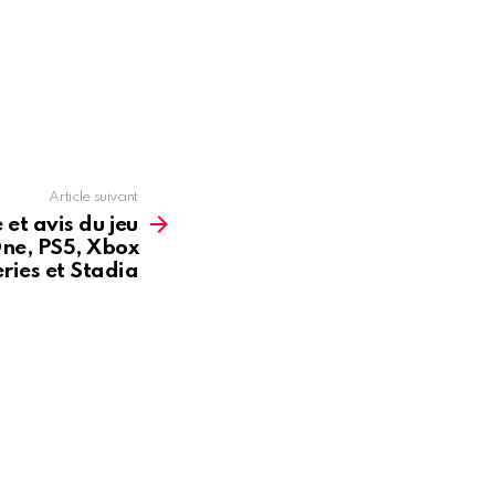
Article suivant
 et avis du jeu
One, PS5, Xbox
ries et Stadia