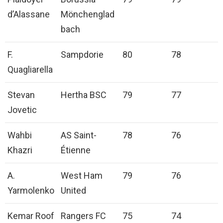
d’Alassane
Mönchenglad
bach
F.
Sampdorie
80
78
Quagliarella
Stevan
Hertha BSC
79
77
Jovetic
Wahbi
AS Saint-
78
76
Khazri
Étienne
A.
West Ham
79
76
Yarmolenko
United
Kemar Roof
Rangers FC
75
74