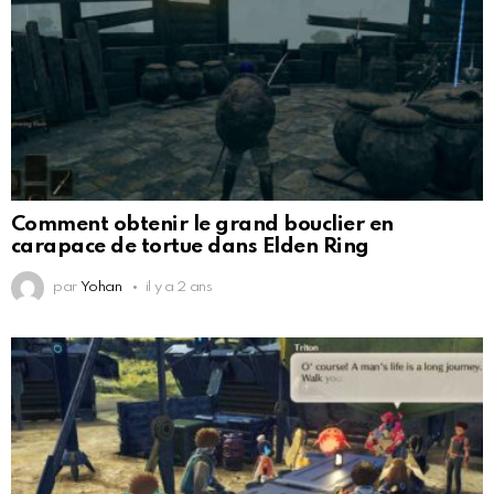
Comment obtenir le grand bouclier en
carapace de tortue dans Elden Ring
par
Yohan
il y a 2 ans