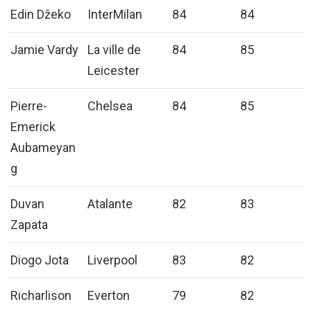
Edin Džeko
InterMilan
84
84
Jamie Vardy
La ville de
84
85
Leicester
Pierre-
Chelsea
84
85
Emerick
Aubameyan
g
Duvan
Atalante
82
83
Zapata
Diogo Jota
Liverpool
83
82
Richarlison
Everton
79
82