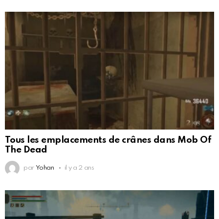
Tous les emplacements de crânes dans Mob Of
The Dead
par
Yohan
il y a 2 ans