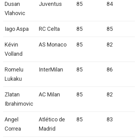
Dusan
Juventus
85
84
Vlahovic
Iago Aspa
RC Celta
85
85
Kévin
AS Monaco
85
82
Volland
Romelu
InterMilan
85
86
Lukaku
Zlatan
AC Milan
85
82
Ibrahimovic
Angel
Atlético de
85
83
Correa
Madrid