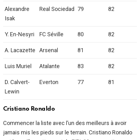
Alexandre
Real Sociedad
79
82
Isak
Y. En-Nesyri
FC Séville
80
82
A. Lacazette
Arsenal
81
82
Luis Muriel
Atalante
83
82
D. Calvert-
Everton
77
81
Lewin
Cristiano Ronaldo
Commencer la liste avec l’un des meilleurs à avoir
jamais mis les pieds sur le terrain. Cristiano Ronaldo