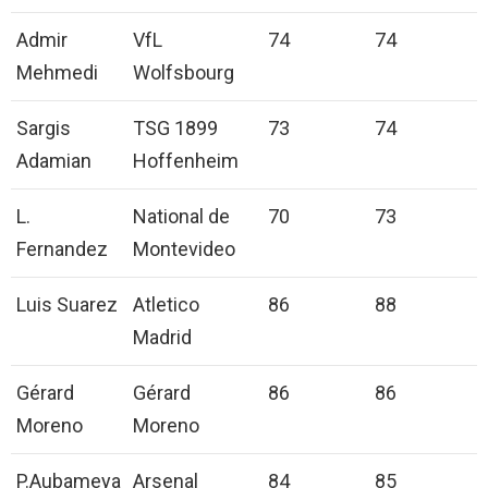
Admir
VfL
74
74
Mehmedi
Wolfsbourg
Sargis
TSG 1899
73
74
Adamian
Hoffenheim
L.
National de
70
73
Fernandez
Montevideo
Luis Suarez
Atletico
86
88
Madrid
Gérard
Gérard
86
86
Moreno
Moreno
P.Aubameya
Arsenal
84
85