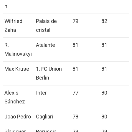
n
Wilfried
Palais de
79
82
Zaha
cristal
R.
Atalante
81
81
Malinovskyi
Max Kruse
1. FC Union
81
81
Berlin
Alexis
Inter
77
80
Sánchez
Joao Pedro
Cagliari
78
80
Plaidoyer
Borussia
79
79