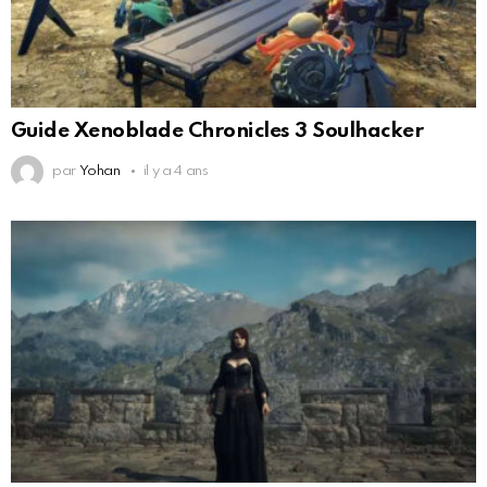
Guide Xenoblade Chronicles 3 Soulhacker
par
Yohan
il y a 4 ans