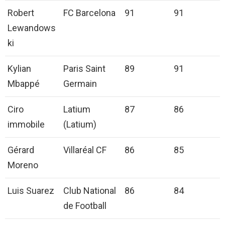
Robert
FC Barcelona
91
91
Lewandows
ki
Kylian
Paris Saint
89
91
Mbappé
Germain
Ciro
Latium
87
86
immobile
(Latium)
Gérard
Villaréal CF
86
85
Moreno
Luis Suarez
Club National
86
84
de Football