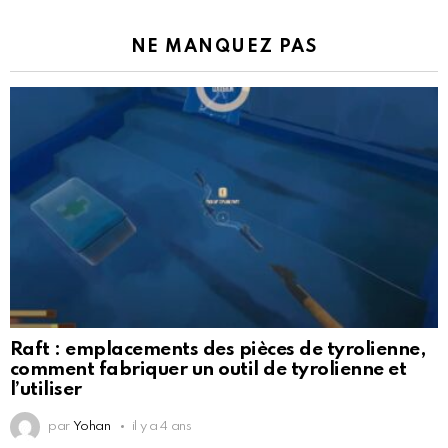
NE MANQUEZ PAS
Raft : emplacements des pièces de tyrolienne,
comment fabriquer un outil de tyrolienne et
l’utiliser
par
Yohan
il y a 4 ans