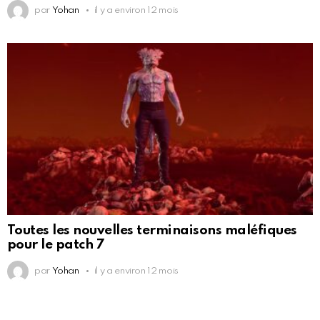
par
Yohan
il y a environ 12 mois
Toutes les nouvelles terminaisons maléfiques
pour le patch 7
par
Yohan
il y a environ 12 mois