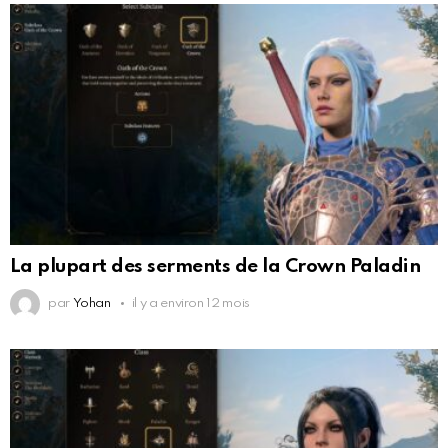
La plupart des serments de la Crown Paladin
par
Yohan
il y a environ 12 mois