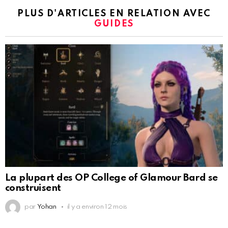
PLUS D'ARTICLES EN RELATION AVEC
GUIDES
La plupart des OP College of Glamour Bard se
construisent
par
Yohan
il y a environ 12 mois