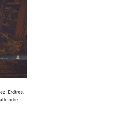
ez l’Erdtree.
 atteindre