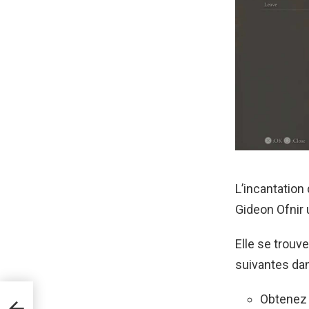
L’incantation
Gideon Ofnir 
Elle se trouv
suivantes dan
Obtenez 
ree