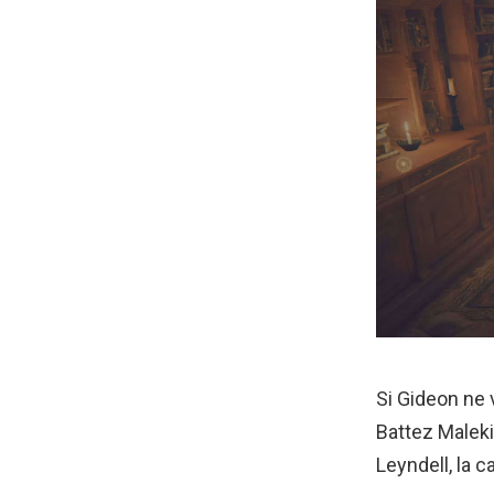
Si Gideon ne 
Battez Maleki
Leyndell, la 