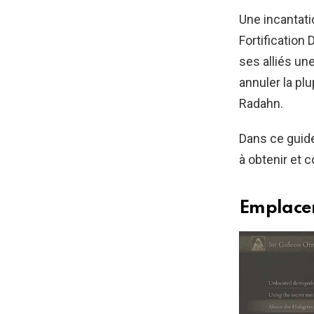
Une incantati
Fortification
ses alliés un
annuler la pl
Radahn.
Dans ce guide
à obtenir et 
Emplacem