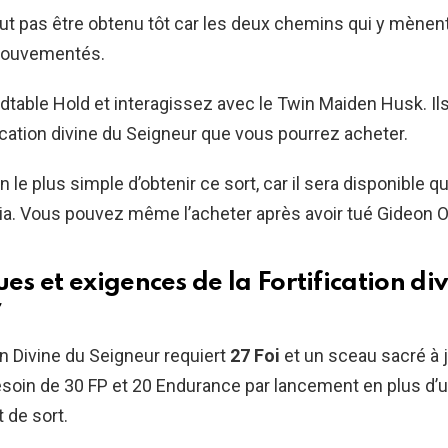
ut pas être obtenu tôt car les deux chemins qui y mènen
 mouvementés.
dtable Hold et interagissez avec le Twin Maiden Husk. Il
fication divine du Seigneur que vous pourrez acheter.
 le plus simple d’obtenir ce sort, car il sera disponible q
a. Vous pouvez même l’acheter après avoir tué Gideon Of
ues et exigences de la Fortification di
r
ion Divine du Seigneur requiert
27 Foi
et un sceau sacré à je
soin de 30 FP et 20 Endurance par lancement en plus d’
de sort.