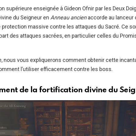
on supérieure enseignée à Gideon Ofnir par les Deux Doigt
 Divine du Seigneur en
Anneau ancien
accorde au lanceur d
e protection massive contre les attaques du Sacré. Ce so
upart des attaques sacrées, en particulier celles du Prom
, nous vous expliquerons comment obtenir cette incantati
comment l’utiliser efficacement contre les boss.
ent de la fortification divine du Sei