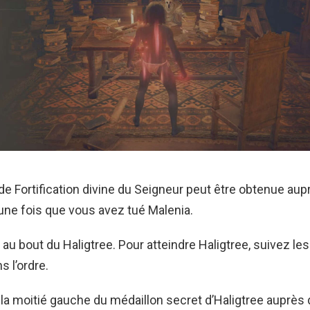
 de Fortification divine du Seigneur peut être obtenue aup
une fois que vous avez tué Malenia.
e au bout du Haligtree. Pour atteindre Haligtree, suivez le
s l’ordre.
la moitié gauche du médaillon secret d’Haligtree auprès 