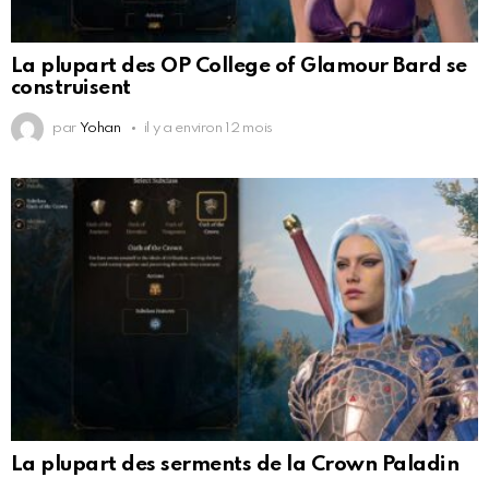
La plupart des OP College of Glamour Bard se
construisent
par
Yohan
il y a environ 12 mois
La plupart des serments de la Crown Paladin