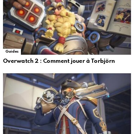
Guides
Overwatch 2 : Comment jouer à Torbjörn