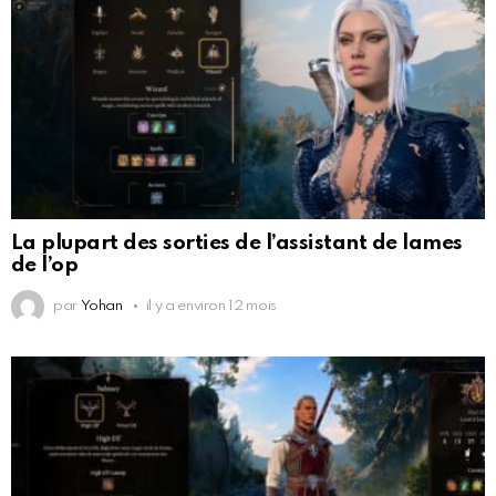
La plupart des sorties de l’assistant de lames
de l’op
par
Yohan
il y a environ 12 mois