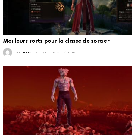
Meilleurs sorts pour la classe de sorcier
par
Yohan
il y a environ 12 mois