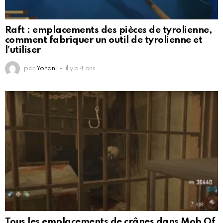
Raft : emplacements des pièces de tyrolienne,
comment fabriquer un outil de tyrolienne et
l’utiliser
par
Yohan
il y a 4 ans
Tous les emplacements de crânes dans Mob Of