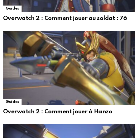
Guides
Overwatch 2 : Comment jouer au soldat : ​​76
Guides
Overwatch 2 : Comment jouer à Hanzo