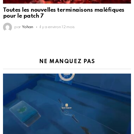
Toutes les nouvelles terminaisons maléfiques
pour le patch 7
par
Yohan
il y a environ 12 mois
NE MANQUEZ PAS