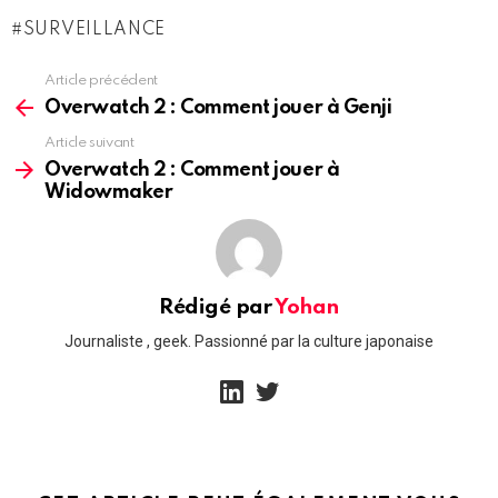
SURVEILLANCE
Article précédent
See
more
Overwatch 2 : Comment jouer à Genji
Article suivant
Overwatch 2 : Comment jouer à
Widowmaker
Rédigé par
Yohan
Journaliste , geek. Passionné par la culture japonaise
linkedin
twitter