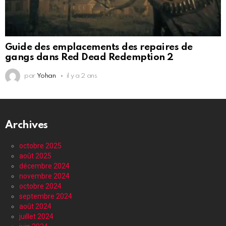
Guide des emplacements des repaires de
gangs dans Red Dead Redemption 2
par
Yohan
il y a 2 ans
Archives
octobre 2025
août 2025
décembre 2024
novembre 2024
octobre 2024
septembre 2024
août 2024
juillet 2024