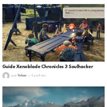
Guide Xenoblade Chronicles 3 Soulhacker
par
Yohan
il y a 4 ans