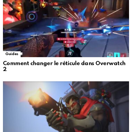
Guides
Comment changer le réticule dans Overwatch
2