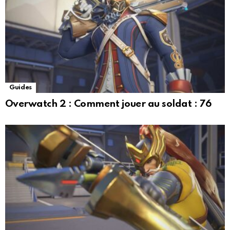
Guides
Overwatch 2 : Comment jouer au soldat : ​​76