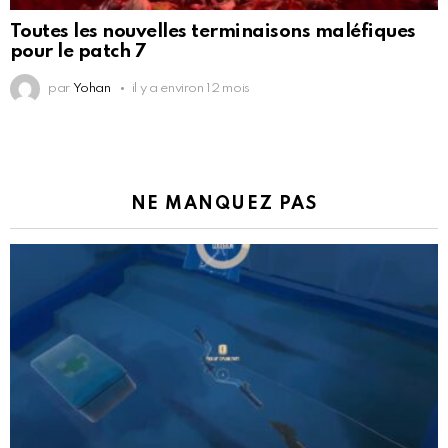
Toutes les nouvelles terminaisons maléfiques
pour le patch 7
par
Yohan
il y a environ 12 mois
NE MANQUEZ PAS