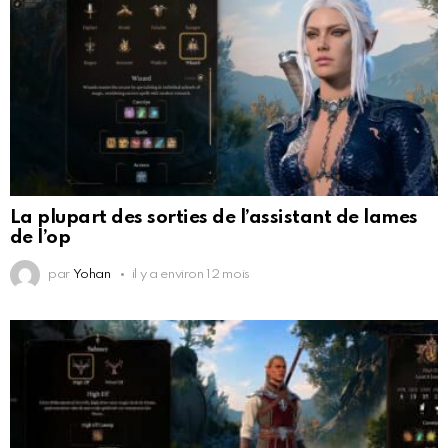
La plupart des sorties de l’assistant de lames
de l’op
par
Yohan
il y a environ 12 mois