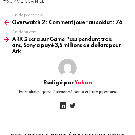
SURVEILLANCE
Article précédent
See
more
Overwatch 2 : Comment jouer au soldat : ​​76
Article suivant
ARK 2 sera sur Game Pass pendant trois
ans, Sony a payé 3,5 millions de dollars pour
Ark
Rédigé par
Yohan
Journaliste , geek. Passionné par la culture japonaise
linkedin
twitter