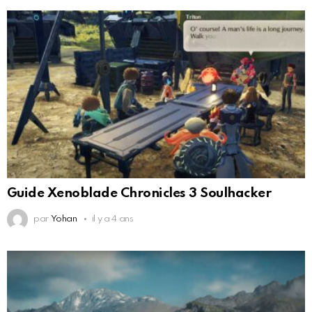
Guide Xenoblade Chronicles 3 Soulhacker
par
Yohan
il y a 4 ans