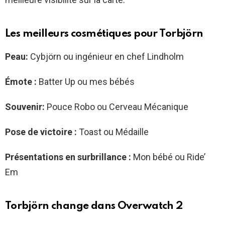
Les meilleurs cosmétiques pour Torbjörn
Peau:
Cybjörn ou ingénieur en chef Lindholm
Émote :
Batter Up ou mes bébés
Souvenir:
Pouce Robo ou Cerveau Mécanique
Pose de victoire :
Toast ou Médaille
Présentations en surbrillance :
Mon bébé ou Ride’
Em
Torbjörn change dans Overwatch 2