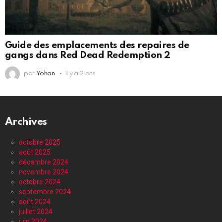
Guide des emplacements des repaires de
gangs dans Red Dead Redemption 2
par
Yohan
il y a 2 ans
Archives
octobre 2025
août 2025
décembre 2024
novembre 2024
octobre 2024
septembre 2024
août 2024
juillet 2024
juin 2024