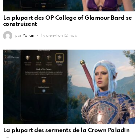
La plupart des OP College of Glamour Bard se
construisent
par
Yohan
il y a environ 12 mois
La plupart des serments de la Crown Paladin