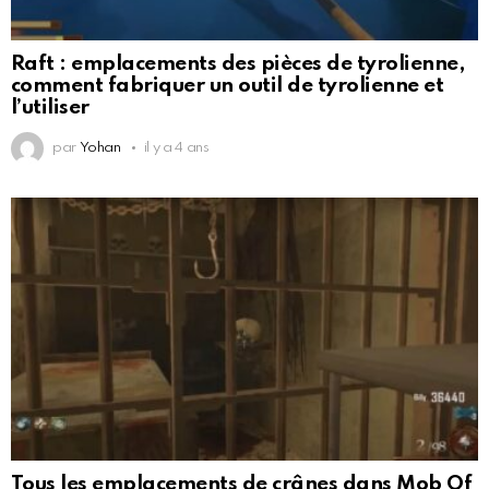
Raft : emplacements des pièces de tyrolienne,
comment fabriquer un outil de tyrolienne et
l’utiliser
par
Yohan
il y a 4 ans
Tous les emplacements de crânes dans Mob Of