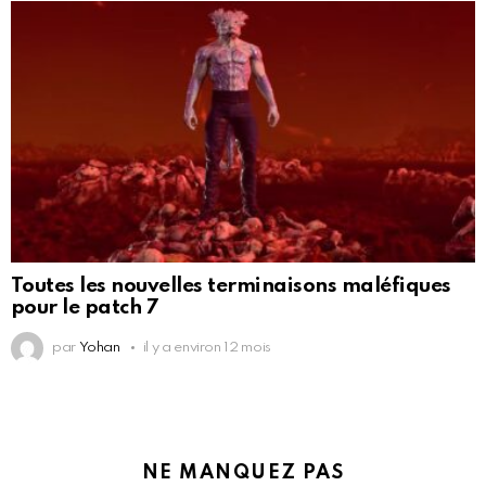
Toutes les nouvelles terminaisons maléfiques
pour le patch 7
par
Yohan
il y a environ 12 mois
NE MANQUEZ PAS