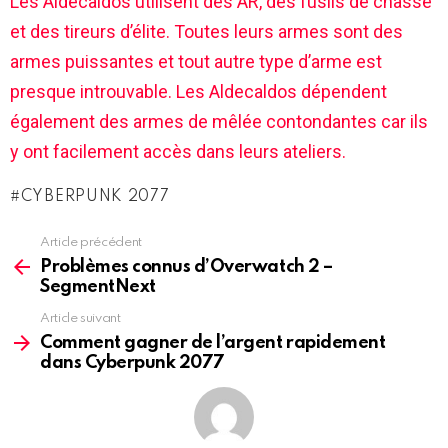
Les Aldecaldos utilisent des AR, des fusils de chasse
et des tireurs d’élite. Toutes leurs armes sont des
armes puissantes et tout autre type d’arme est
presque introuvable. Les Aldecaldos dépendent
également des armes de mêlée contondantes car ils
y ont facilement accès dans leurs ateliers.
CYBERPUNK 2077
Article précédent
See
more
Problèmes connus d’Overwatch 2 –
SegmentNext
Article suivant
Comment gagner de l’argent rapidement
dans Cyberpunk 2077