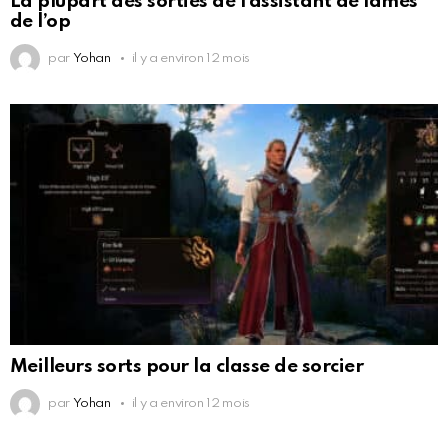
La plupart des sorties de l’assistant de lames
de l’op
par
Yohan
il y a environ 12 mois
Meilleurs sorts pour la classe de sorcier
par
Yohan
il y a environ 12 mois