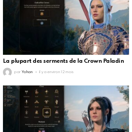
La plupart des serments de la Crown Paladin
par
Yohan
il y a environ 12 mois