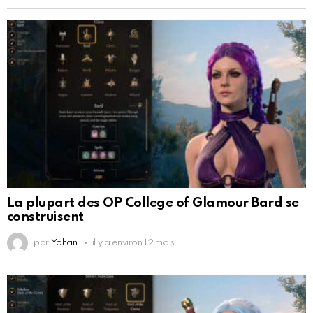
La plupart des OP College of Glamour Bard se
construisent
par
Yohan
il y a environ 12 mois