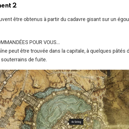
ent 2
uvent être obtenus à partir du cadavre gisant sur un égout
OMMANDÉES POUR VOUS…
îne peut être trouvée dans la capitale, à quelques pâtés
s souterrains de fuite.