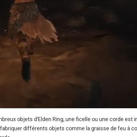
breux objets d’Elden Ring, une ficelle ou une corde est 
 fabriquer différents objets comme la graisse de feu à co