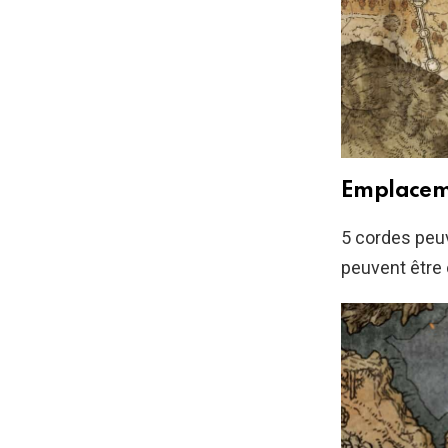
Emplacem
5 cordes peuv
peuvent être 