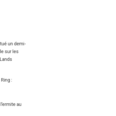
 tué un demi-
e sur les
 Lands
 Ring :
l’ermite au