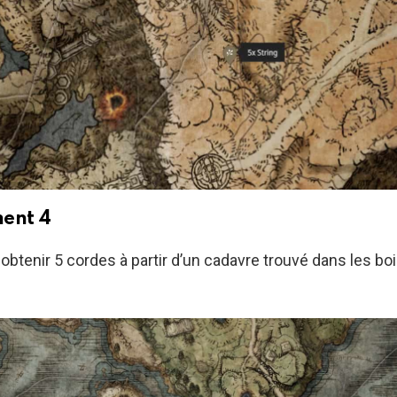
ent 4
btenir 5 cordes à partir d’un cadavre trouvé dans les boi