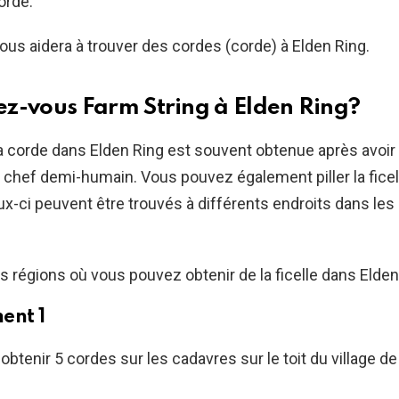
orde.
ous aidera à trouver des cordes (corde) à Elden Ring.
z-vous Farm String à Elden Ring?
 la corde dans Elden Ring est souvent obtenue après avoir
chef demi-humain. Vous pouvez également piller la ficell
x-ci peuvent être trouvés à différents endroits dans les
s régions où vous pouvez obtenir de la ficelle dans Elden
ent 1
btenir 5 cordes sur les cadavres sur le toit du village de 