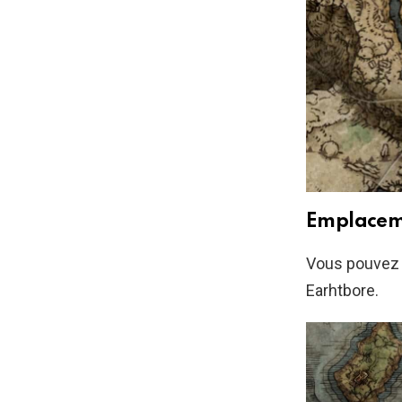
Emplacem
Vous pouvez o
Earhtbore.