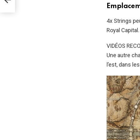
Emplacem
4x Strings pe
Royal Capital.
VIDÉOS REC
Une autre cha
l’est, dans le