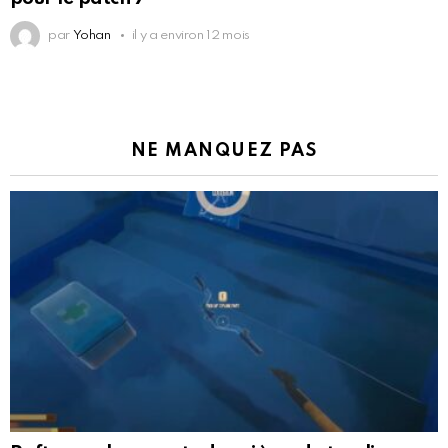
par
Yohan
il y a environ 12 mois
NE MANQUEZ PAS