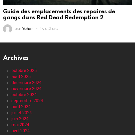
Guide des emplacements des repaires de
gangs dans Red Dead Redemption 2
par
Yohan
il y a 2 ans
Archives
octobre 2025
août 2025
décembre 2024
novembre 2024
octobre 2024
septembre 2024
août 2024
juillet 2024
juin 2024
mai 2024
avril 2024