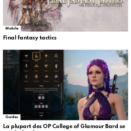
Mobile
Final fantasy tactics
Guides
La plupart des OP College of Glamour Bard se