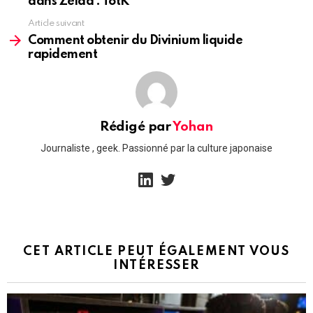
dans Zelda : TotK
Article suivant
Comment obtenir du Divinium liquide
rapidement
Rédigé par
Yohan
Journaliste , geek. Passionné par la culture japonaise
linkedin
twitter
CET ARTICLE PEUT ÉGALEMENT VOUS
INTÉRESSER