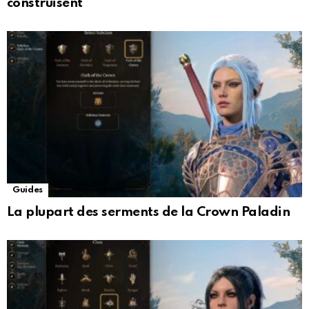
construisent
Guides
La plupart des serments de la Crown Paladin