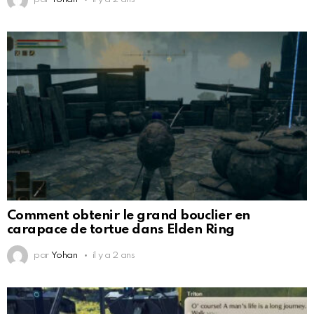
Comment obtenir le grand bouclier en
carapace de tortue dans Elden Ring
par
Yohan
il y a 2 ans