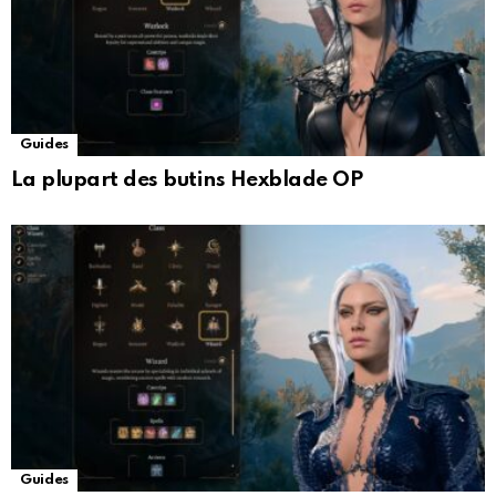
Guides
La plupart des butins Hexblade OP
Guides