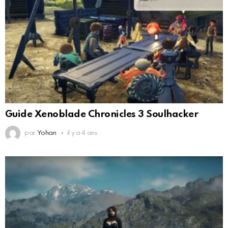
Guide Xenoblade Chronicles 3 Soulhacker
par
Yohan
il y a 4 ans