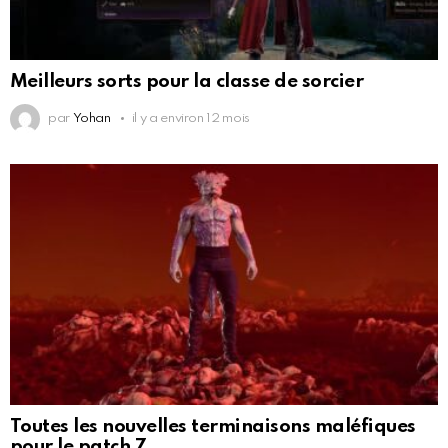
Meilleurs sorts pour la classe de sorcier
par
Yohan
il y a environ 12 mois
Toutes les nouvelles terminaisons maléfiques
pour le patch 7