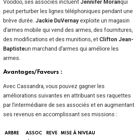
Voodoo, ses associés incluent
Jennifer Moran
qui
peut perturber les lignes téléphoniques pendant une
brève durée.
Jackie DuVernay
exploite un magasin
d’armes mobile qui vend des armes, des fournitures,
des modifications et des munitions, et
Clifton Jean-
Baptiste
un marchand d’armes qui améliore les
armes.
Avantages/Faveurs :
Avec Cassandra, vous pouvez gagner les
améliorations suivantes en attribuant ses raquettes
par l’intermédiaire de ses associés et en augmentant
ses revenus en accomplissant ses missions :
ARBRE
ASSOC
REVE
MISE À NIVEAU