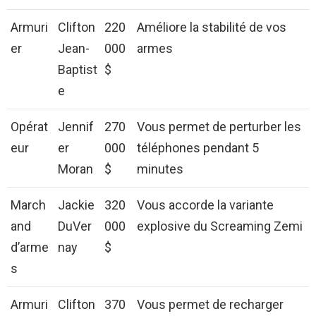
Armuri
Clifton
220
Améliore la stabilité de vos
er
Jean-
000
armes
Baptist
$
e
Opérat
Jennif
270
Vous permet de perturber les
eur
er
000
téléphones pendant 5
Moran
$
minutes
March
Jackie
320
Vous accorde la variante
and
DuVer
000
explosive du Screaming Zemi
d’arme
nay
$
s
Armuri
Clifton
370
Vous permet de recharger