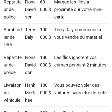
Répartite
Fiona
60
Marque les flics à
ur de
David
000 $
proximité sur votre mini-
police
son
carte
Bombard
Terry
100
Terry Daly commence à
ier de
Daly
000 $
vous vendre du matériel
l’IRA
Répartite
Fiona
140
Les flics ignorent vos
ur de
David
000 $
crimes pendant 2 minutes
police
son
Livraison
Hank
180
Vous pouvez voler des
de
McGa
000 $
voitures sans être détecté
véhicule
hee