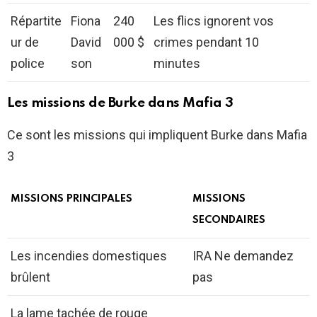
Répartite
Fiona
240
Les flics ignorent vos
ur de
David
000 $
crimes pendant 10
police
son
minutes
Les missions de Burke dans Mafia 3
Ce sont les missions qui impliquent Burke dans Mafia
3
MISSIONS PRINCIPALES
MISSIONS
SECONDAIRES
Les incendies domestiques
IRA Ne demandez
brûlent
pas
La lame tachée de rouge