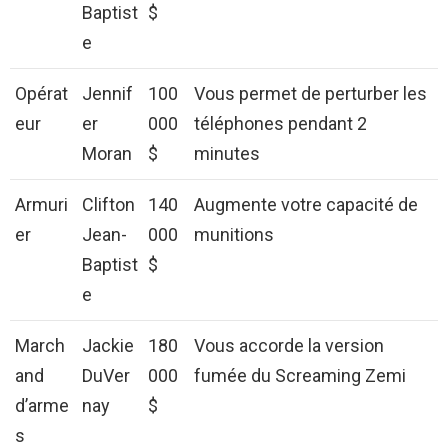
Baptist
$
e
Opérat
Jennif
100
Vous permet de perturber les
eur
er
000
téléphones pendant 2
Moran
$
minutes
Armuri
Clifton
140
Augmente votre capacité de
er
Jean-
000
munitions
Baptist
$
e
March
Jackie
180
Vous accorde la version
and
DuVer
000
fumée du Screaming Zemi
d’arme
nay
$
s