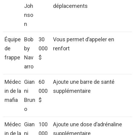
Joh
déplacements
nso
n
Équipe
Bob
30
Vous permet d’appeler en
de
by
000
renfort
frappe
Nav
$
arro
Médec
Gian
60
Ajoute une barre de santé
in de la
ni
000
supplémentaire
mafia
Brun
$
o
Médec
Gian
100
Ajoute une dose d’adrénaline
in de la
ni
000
supplémentaire