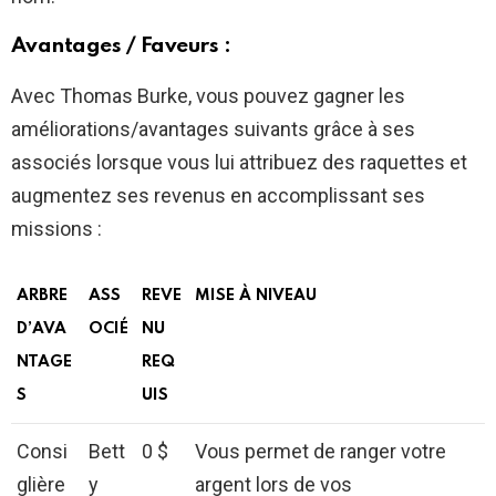
Avantages / Faveurs :
Avec Thomas Burke, vous pouvez gagner les
améliorations/avantages suivants grâce à ses
associés lorsque vous lui attribuez des raquettes et
augmentez ses revenus en accomplissant ses
missions :
ARBRE
ASS
REVE
MISE À NIVEAU
D’AVA
OCIÉ
NU
NTAGE
REQ
S
UIS
Consi
Bett
0 $
Vous permet de ranger votre
glière
y
argent lors de vos