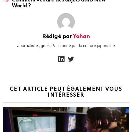
Comment vendre des objets dans New
World ?
Rédigé par
Yohan
Journaliste , geek. Passionné par la culture japonaise
linkedin
twitter
CET ARTICLE PEUT ÉGALEMENT VOUS
INTÉRESSER