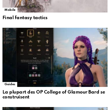
Mobile
Final fantasy tactics
Guides
La plupart des OP College of Glamour Bard se
construisent