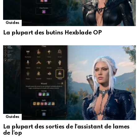
Guides
La plupart des butins Hexblade OP
Guides
La plupart des sorties de l’assistant de lames
de l’op