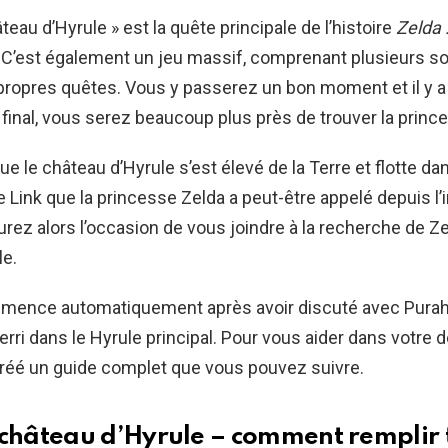
teau d’Hyrule » est la quête principale de l’histoire
Zelda 
. C’est également un jeu massif, comprenant plusieurs 
 propres quêtes. Vous y passerez un bon moment et il y 
u final, vous serez beaucoup plus près de trouver la princ
 le château d’Hyrule s’est élevé de la Terre et flotte dan
 Link que la princesse Zelda a peut-être appelé depuis l’i
urez alors l’occasion de vous joindre à la recherche de Ze
le.
mence automatiquement après avoir discuté avec Purah
erri dans le Hyrule principal. Pour vous aider dans votre
réé un guide complet que vous pouvez suivre.
 château d’Hyrule – comment remplir t