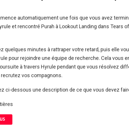
mence automatiquement une fois que vous avez terminé
rule et rencontré Purah à Lookout Landing dans Tears of
 quelques minutes à rattraper votre retard, puis elle vo
ule pour rejoindre une équipe de recherche. Cela vous e
ursuite à travers Hyrule pendant que vous résolvez dif
 recrutez vos compagnons.
z ci-dessous une description de ce que vous devez faire
tières
US