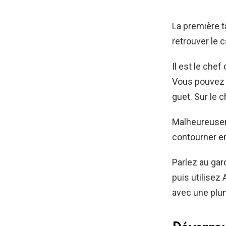
La première t
retrouver le
Il est le che
Vous pouvez l
guet. Sur le 
Malheureuseme
contourner en
Parlez au gar
puis utilisez
avec une plum