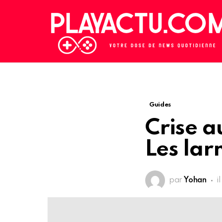
Guides
Crise a
Les la
par
Yohan
i