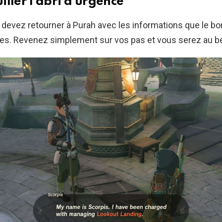
ller l’abri d’urgence
 devez retourner à Purah avec les informations que le bo
es. Revenez simplement sur vos pas et vous serez au b