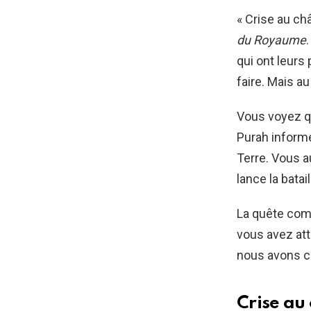
« Crise au châ
du Royaume
qui ont leurs
faire. Mais a
Vous voyez que
Purah informe
Terre. Vous a
lance la batail
La quête com
vous avez att
nous avons c
Crise au