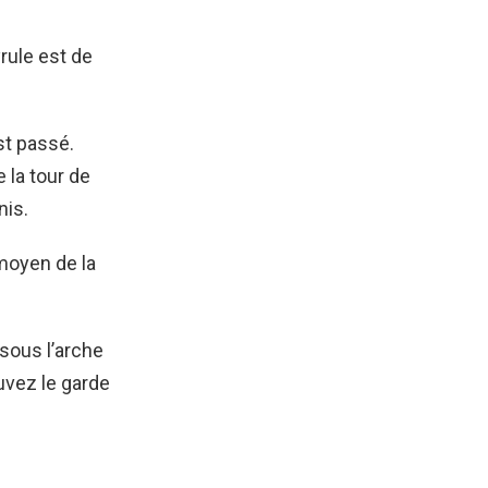
rule est de
st passé.
 la tour de
nis.
 moyen de la
sous l’arche
ouvez le garde