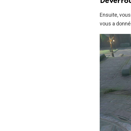
Déverroui
Ensuite, vous
vous a donné