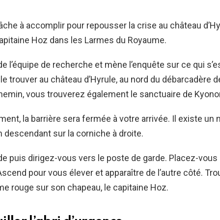
âche à accomplir pour repousser la crise au château d’Hy
 capitaine Hoz dans les Larmes du Royaume.
f de l’équipe de recherche et mène l’enquête sur ce qui s’e
e trouver au château d’Hyrule, au nord du débarcadère de
chemin, vous trouverez également le sanctuaire de Kyono
nt, la barrière sera fermée à votre arrivée. Il existe un
 descendant sur la corniche à droite.
de puis dirigez-vous vers le poste de garde. Placez-vous 
 Ascend pour vous élever et apparaître de l’autre côté. Tr
e rouge sur son chapeau, le capitaine Hoz.